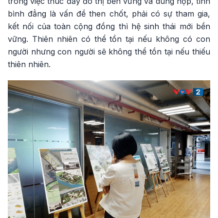
trong việc thúc đẩy đô thị bền vững và dung hợp, tính
bình đẳng là vấn đề then chốt, phải có sự tham gia,
kết nối của toàn cộng đồng thì hệ sinh thái mới bền
vững. Thiên nhiên có thể tồn tại nếu không có con
người nhưng con người sẽ không thể tồn tại nếu thiếu
thiên nhiên.