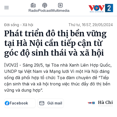
Nhảy đến nội dung
Podcast
Radio
Multimedia
Main navigation
Đời sống - Xã hội
Thứ tư, 16:57, 29/05/2024
Phát triển đô thị bền vững
tại Hà Nội cần tiếp cận từ
góc độ sinh thái và xã hội
[VOV2] - Sáng 29/5, tại Tòa nhà Xanh Liên Hợp Quốc,
UNDP tại Việt Nam và Mạng lưới Vì một Hà Nội đáng
sống đã phối hợp tổ chức Tọa đàm chuyên đề “Tiếp
cận sinh thái và xã hội trong việc thúc đẩy đô thị bền
vững và dung hợp”.
Hà Chi
Facebook
Gửi mail