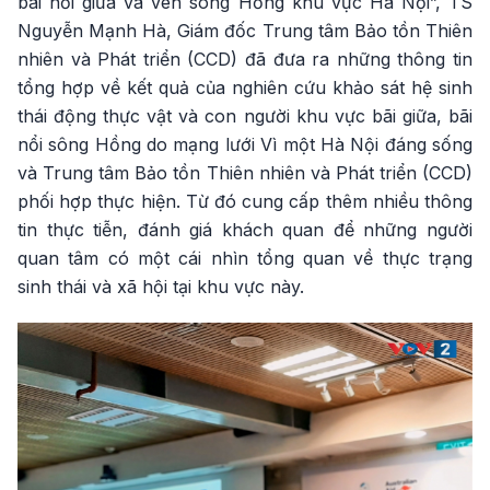
bãi nổi giữa và ven sông Hồng khu vực Hà Nội”, TS
Nguyễn Mạnh Hà, Giám đốc Trung tâm Bảo tồn Thiên
nhiên và Phát triển (CCD) đã đưa ra những thông tin
tổng hợp về kết quả của nghiên cứu khảo sát hệ sinh
thái động thực vật và con người khu vực bãi giữa, bãi
nổi sông Hồng do mạng lưới Vì một Hà Nội đáng sống
và Trung tâm Bảo tồn Thiên nhiên và Phát triển (CCD)
phối hợp thực hiện. Từ đó cung cấp thêm nhiều thông
tin thực tiễn, đánh giá khách quan để những người
quan tâm có một cái nhìn tổng quan về thực trạng
sinh thái và xã hội tại khu vực này.