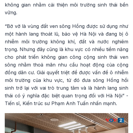
không gian nhằm cải thiện môi trường sinh thái bền
vững.
“Bờ vở là vùng đất ven sông Hồng được sử dụng như
một hành lang thoát lũ, bảo vệ Hà Nội và đang bị ô
nhiễm môi trường không khí, đất và nước nghiêm
trọng. Nhưng đây cũng là khu vực có nhiều tiềm năng
cho phát triển không gian công cộng sinh thái ven
sông nhằm thoả mãn nhu cầu hoạt động của cộng
đồng dân cư. Giải quyết triệt để được vấn đề ô nhiễm
môi trường của khu vực, từ đó đưa sông Hồng hồi
sinh trở lại với vai trò trung tâm và là hành lang sinh
thái có ý nghĩa đặc biệt quan trọng đối với Hà Nội” -
Tiến sĩ, Kiến trúc sư Phạm Anh Tuấn nhấn mạnh.