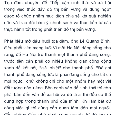
Tọa đàm chuyên đề “Tiếp cận sinh thái và xã hội
trong việc thúc đẩy đô thị bền vững và dung hợp”
được tổ chức nhằm mục đích chia sẻ kết quả nghiên
cứu và trao đổi hàm ý chính sách và thực tiễn từ các
thực hành tốt trong phát triển đô thị bền vững.
Phát biểu mở đầu buổi tọa đàm, ông Lê Quang Bình,
điều phối viên mạng lưới Vì một Hà Nội đáng sống cho
rằng, để Hà Nội trở thành một thành phố đáng sống,
trước tiên cần phải có nhiều không gian công cộng
xanh để kết nối, "giải nhiệt" cho thành phố. "Đã gọi
thành phố đáng sống tức là phải đáng sống cho tất cả
mọi người, chứ không chỉ cho một nhóm hay một vài
đối tượng nào riêng. Bên cạnh vấn đề sinh thái thì còn
phải bàn đến vấn đề xã hội và dù là ai thì đều có thể
dung hợp trong thành phố của mình. Khi làm bất cứ
công việc gì thì cũng cần quan tâm đến mọi người,
đến những điều nhỏ nhặt xung quanh, từ đó tạo ra