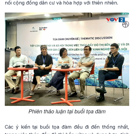
nối cộng đồng dân cư và hòa hợp với thiên nhiên.
Phiên thảo luận tại buổi tọa đàm
Các ý kiến tại buổi tọa đàm đều đi đến thống nhất,