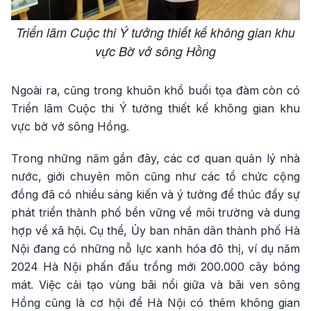
Triển lãm Cuộc thi Ý tưởng thiết kế không gian khu
vực Bờ vở sông Hồng
Ngoài ra, cũng trong khuôn khổ buổi tọa đàm còn có
Triển lãm Cuộc thi Ý tưởng thiết kế không gian khu
vực bờ vở sông Hồng.
Trong những năm gần đây, các cơ quan quản lý nhà
nước, giới chuyên môn cũng như các tổ chức cộng
đồng đã có nhiều sáng kiến và ý tưởng để thúc đẩy sự
phát triển thành phố bền vững về môi trường và dung
hợp về xã hội. Cụ thể, Ủy ban nhân dân thành phố Hà
Nội đang có những nỗ lực xanh hóa đô thị, ví dụ năm
2024 Hà Nội phấn đấu trồng mới 200.000 cây bóng
mát. Việc cải tạo vùng bãi nổi giữa và bãi ven sông
Hồng cũng là cơ hội để Hà Nội có thêm không gian