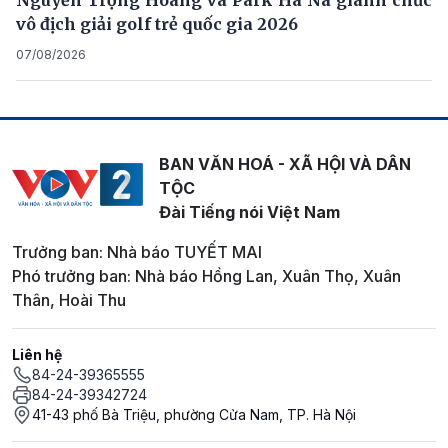
vô địch giải golf trẻ quốc gia 2026
07/08/2026
BAN VĂN HOÁ - XÃ HỘI VÀ DÂN
TỘC
Đài Tiếng nói Việt Nam
Trưởng ban: Nhà báo TUYẾT MAI
Phó trưởng ban: Nhà báo Hồng Lan, Xuân Thọ, Xuân
Thân, Hoài Thu
Liên hệ
84-24-39365555
84-24-39342724
41-43 phố Bà Triệu, phường Cửa Nam, TP. Hà Nội