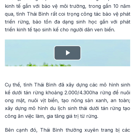
kinh tế gắn với bảo vệ môi trường, trong gần 10 năm
qua, tỉnh Thái Bình rất coi trọng công tác bảo vệ phát
triển rừng, bảo tồn đa dạng sinh học gắn với phát
triển kinh tế tạo sinh kế cho người dân ven biển.
Play
Video
Cụ thể, tỉnh Thái Bình đã xây dựng các mô hình sinh
kế dưới tán rừng khoảng 2.000/4.300ha rừng để nuôi
ong mật, nuôi vịt biển, tạo nông sản xanh, an toàn;
xây dựng mô hình du lịch sinh thái dưới tán rừng tạo
công ăn việc làm, gia tăng giá trị từ rừng.
Bên cạnh đó, Thái Bình thường xuyên trang bị các