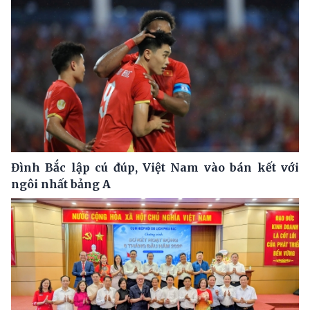
Đình Bắc lập cú đúp, Việt Nam vào bán kết với
ngôi nhất bảng A