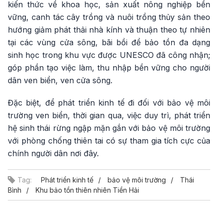
kiến thức về khoa học, sản xuất nông nghiệp bền
vững, canh tác cây trồng và nuôi trồng thủy sản theo
hướng giảm phát thải nhà kính và thuận theo tự nhiên
tại các vùng cửa sông, bãi bồi để bảo tồn đa dạng
sinh học trong khu vực được UNESCO đã công nhận;
góp phần tạo việc làm, thu nhập bền vững cho người
dân ven biển, ven cửa sông.
Đặc biệt, để phát triển kinh tế đi đối với bảo vệ môi
trường ven biển, thời gian qua, việc duy trì, phát triển
hệ sinh thái rừng ngập mặn gắn với bảo vệ môi trường
với phòng chống thiên tai có sự tham gia tích cực của
chính người dân nơi đây.
Tag:
Phát triển kinh tế
bảo vệ môi trường
Thái
Bình
Khu bảo tồn thiên nhiên Tiền Hải