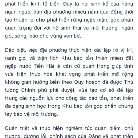
phát triển kinh tế biển. Đây là nơi sinh kế của hàng
ngàn người dân địa phương nhiều năm qua đồng thời
tạo thuận lợi cho phát triển rừng ngập mặn, góp phần
quan trọng đối với hệ sinh thái và môi trường, ngăn
gió, sóng, bão cho vùng ven bờ.
Đặc biệt, việc địa phương thực hiện xác lập rõ vị trí,
ranh giới và diện tích Khu bảo tồn thiên nhiên đất
ngập nước Tiền Hải là căn cứ quan trọng giúp tỉnh
vừa hiện thực hóa khát vọng phát triển mở rộng
không gian hướng biển theo Quy hoạch đã được Thủ
tướng Chính phủ phê duyệt, vừa tạo cơ sở để tập
trung các nguồn lực cho công tác bảo tồn, phát triển
đa dạng sinh học trong Khu bảo tồn góp phần chung
tay bảo vệ môi trường.
Quán triệt và thực hiện nghiêm túc quan điểm, chủ
trương, đường lối, chính sách của Đảng về phát triển