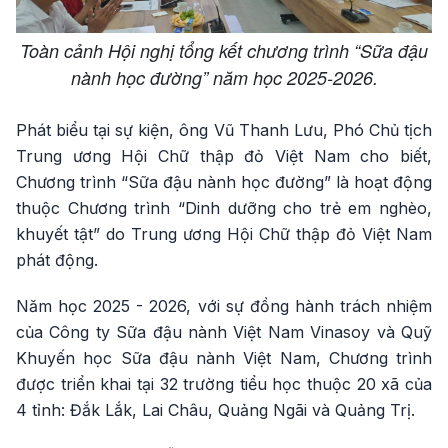
Toàn cảnh Hội nghị tổng kết chương trình “Sữa đậu
nành học đường” năm học 2025-2026.
Phát biểu tại sự kiện, ông Vũ Thanh Lưu, Phó Chủ tịch
Trung ương Hội Chữ thập đỏ Việt Nam cho biết,
Chương trình “Sữa đậu nành học đường” là hoạt động
thuộc Chương trình “Dinh dưỡng cho trẻ em nghèo,
khuyết tật” do Trung ương Hội Chữ thập đỏ Việt Nam
phát động.
Năm học 2025 - 2026, với sự đồng hành trách nhiệm
của Công ty Sữa đậu nành Việt Nam Vinasoy và Quỹ
Khuyến học Sữa đậu nành Việt Nam, Chương trình
được triển khai tại 32 trường tiểu học thuộc 20 xã của
4 tỉnh: Đắk Lắk, Lai Châu, Quảng Ngãi và Quảng Trị.