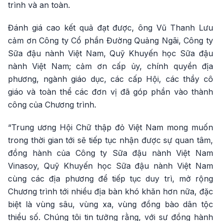
trình và an toàn.
Đánh giá cao kết quả đạt được, ông Vũ Thanh Lưu
cảm ơn Công ty Cổ phần Đường Quảng Ngãi, Công ty
Sữa đậu nành Việt Nam, Quỹ Khuyến học Sữa đậu
nành Việt Nam; cảm ơn cấp ủy, chính quyền địa
phương, ngành giáo dục, các cấp Hội, các thầy cô
giáo và toàn thể các đơn vị đã góp phần vào thành
công của Chương trình.
“Trung ương Hội Chữ thập đỏ Việt Nam mong muốn
trong thời gian tới sẽ tiếp tục nhận được sự quan tâm,
đồng hành của Công ty Sữa đậu nành Việt Nam
Vinasoy, Quỹ Khuyến học Sữa đậu nành Việt Nam
cùng các địa phương để tiếp tục duy trì, mở rộng
Chương trình tới nhiều địa bàn khó khăn hơn nữa, đặc
biệt là vùng sâu, vùng xa, vùng đồng bào dân tộc
thiểu số. Chúng tôi tin tưởng rằng, với sự đồng hành