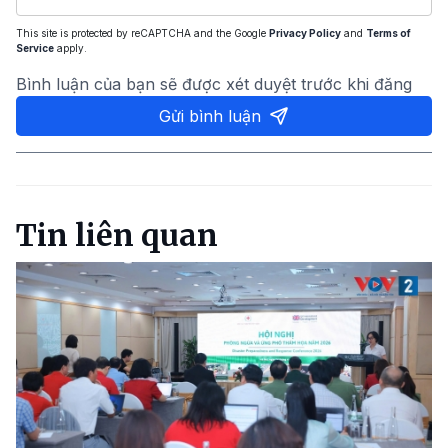
This site is protected by reCAPTCHA and the Google
Privacy Policy
and
Terms of
Service
apply.
Bình luận của bạn sẽ được xét duyệt trước khi đăng
Gửi bình luận
Tin liên quan