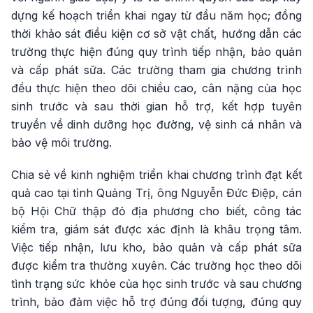
dựng kế hoạch triển khai ngay từ đầu năm học; đồng
thời khảo sát điều kiện cơ sở vật chất, hướng dẫn các
trường thực hiện đúng quy trình tiếp nhận, bảo quản
và cấp phát sữa. Các trường tham gia chương trình
đều thực hiện theo dõi chiều cao, cân nặng của học
sinh trước và sau thời gian hỗ trợ, kết hợp tuyên
truyền về dinh dưỡng học đường, vệ sinh cá nhân và
bảo vệ môi trường.
Chia sẻ về kinh nghiệm triển khai chương trình đạt kết
quả cao tại tỉnh Quảng Trị, ông Nguyễn Đức Điệp, cán
bộ Hội Chữ thập đỏ địa phương cho biết, công tác
kiểm tra, giám sát được xác định là khâu trọng tâm.
Việc tiếp nhận, lưu kho, bảo quản và cấp phát sữa
được kiểm tra thường xuyên. Các trường học theo dõi
tình trạng sức khỏe của học sinh trước và sau chương
trình, bảo đảm việc hỗ trợ đúng đối tượng, đúng quy