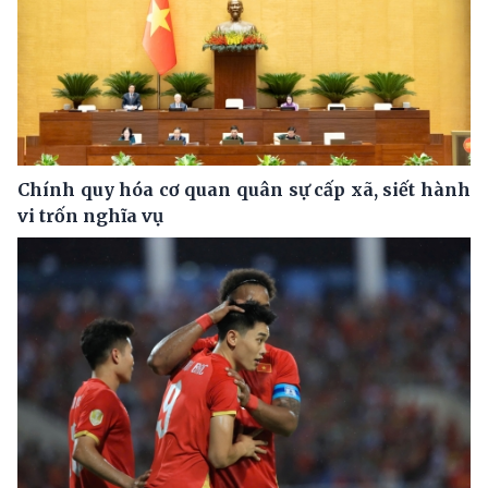
Chính quy hóa cơ quan quân sự cấp xã, siết hành
vi trốn nghĩa vụ