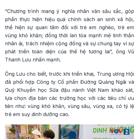
“Chương trình mang ý nghĩa nhân văn sâu sắc, góp
phần thực hiện hiệu quả chính sách an sinh xã hội,
thể hiện sự quan tâm đối với trẻ em nghèo, trẻ em
vùng khó khăn; đồng thời lan tỏa mạnh mẽ tinh thần
nhân ái, trách nhiệm cộng đồng và sự chung tay vì sự
phát triển toàn diện của thế hệ tương lai”, ông Vũ
Thanh Lưu nhấn mạnh.
Ông Lưu cho biết, trước khi triển khai, Trung ương Hội
đã phối hợp Công ty Cổ phần Đường Quảng Ngãi và
Quỹ Khuyến học Sữa đậu nành Việt Nam khảo sát,
lựa chọn địa bàn các trường học với các tiêu chí ưu
tiên như: vùng khó khăn, vùng sâu, vùng xa, có tỷ lệ
trẻ em suy dinh dưỡng cao.