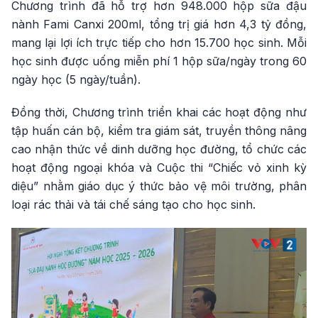
Chương trình đã hỗ trợ hơn 948.000 hộp sữa đậu
nành Fami Canxi 200ml, tổng trị giá hơn 4,3 tỷ đồng,
mang lại lợi ích trực tiếp cho hơn 15.700 học sinh. Mỗi
học sinh được uống miễn phí 1 hộp sữa/ngày trong 60
ngày học (5 ngày/tuần).
Đồng thời, Chương trình triển khai các hoạt động như
tập huấn cán bộ, kiểm tra giám sát, truyền thông nâng
cao nhận thức về dinh dưỡng học đường, tổ chức các
hoạt động ngoại khóa và Cuộc thi “Chiếc vỏ xinh kỳ
diệu” nhằm giáo dục ý thức bảo vệ môi trường, phân
loại rác thải và tái chế sáng tạo cho học sinh.