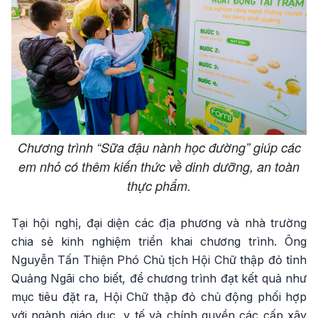
Chương trình “Sữa đậu nành học đường” giúp các
em nhỏ có thêm kiến thức về dinh dưỡng, an toàn
thực phẩm.
Tại hội nghị, đại diện các địa phương và nhà trường
chia sẻ kinh nghiệm triển khai chương trình. Ông
Nguyễn Tấn Thiện Phó Chủ tịch Hội Chữ thập đỏ tỉnh
Quảng Ngãi cho biết, để chương trình đạt kết quả như
mục tiêu đặt ra, Hội Chữ thập đỏ chủ động phối hợp
với ngành giáo dục, y tế và chính quyền các cấp xây