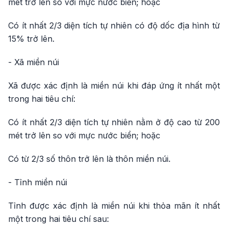
mét trở lên so với mực nước biển; hoặc
Có ít nhất 2/3 diện tích tự nhiên có độ dốc địa hình từ
15% trở lên.
- Xã miền núi
Xã được xác định là miền núi khi đáp ứng ít nhất một
trong hai tiêu chí:
Có ít nhất 2/3 diện tích tự nhiên nằm ở độ cao từ 200
mét trở lên so với mực nước biển; hoặc
Có từ 2/3 số thôn trở lên là thôn miền núi.
- Tỉnh miền núi
Tỉnh được xác định là miền núi khi thỏa mãn ít nhất
một trong hai tiêu chí sau: