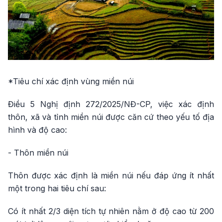
*Tiêu chí xác định vùng miền núi
Điều 5 Nghị định 272/2025/NĐ-CP, việc xác định
thôn, xã và tỉnh miền núi được căn cứ theo yếu tố địa
hình và độ cao:
- Thôn miền núi
Thôn được xác định là miền núi nếu đáp ứng ít nhất
một trong hai tiêu chí sau:
Có ít nhất 2/3 diện tích tự nhiên nằm ở độ cao từ 200