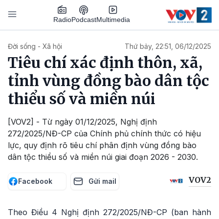
Nhảy đến nội dung
Podcast
Radio
Multimedia
Main navigation
Đời sống - Xã hội
Thứ bảy, 22:51, 06/12/2025
Tiêu chí xác định thôn, xã,
tỉnh vùng đồng bào dân tộc
thiểu số và miền núi
[VOV2] - Từ ngày 01/12/2025, Nghị định
272/2025/NĐ-CP của Chính phủ chính thức có hiệu
lực, quy định rõ tiêu chí phân định vùng đồng bào
dân tộc thiểu số và miền núi giai đoạn 2026 - 2030.
VOV2
Facebook
Gửi mail
Theo Điều 4 Nghị định 272/2025/NĐ-CP (ban hành