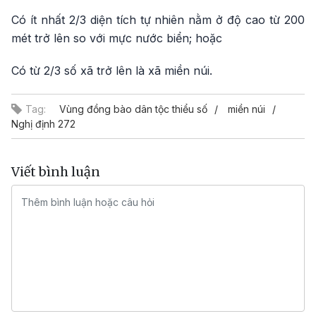
Có ít nhất 2/3 diện tích tự nhiên nằm ở độ cao từ 200
mét trở lên so với mực nước biển; hoặc
Có từ 2/3 số xã trở lên là xã miền núi.
Tag:
Vùng đồng bào dân tộc thiểu số
miền núi
Nghị định 272
Viết bình luận