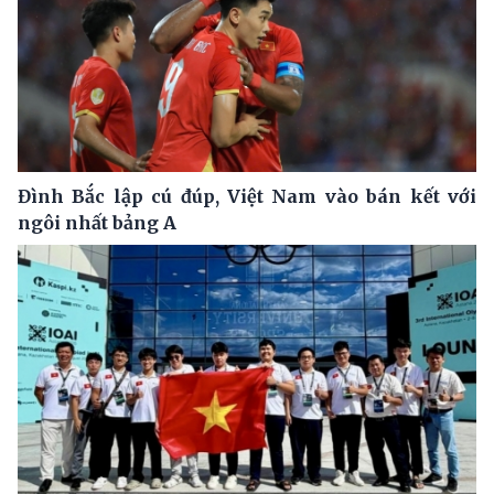
Đình Bắc lập cú đúp, Việt Nam vào bán kết với
ngôi nhất bảng A