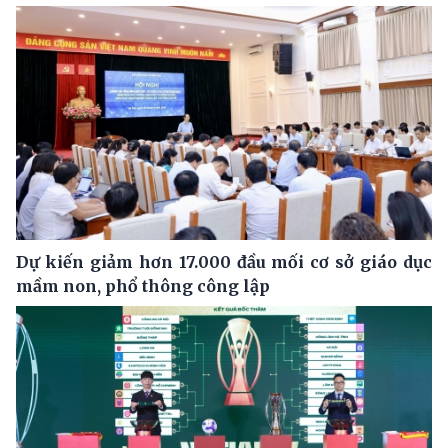
Dự kiến giảm hơn 17.000 đầu mối cơ sở giáo dục
mầm non, phổ thông công lập