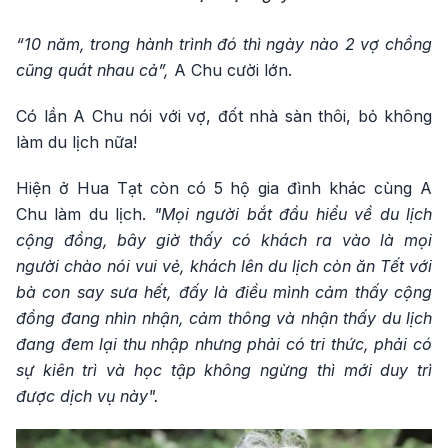
“10 năm, trong hành trình đó thì ngày nào 2 vợ chồng
cũng quát nhau cả”,
A Chu cười lớn.
Có lần A Chu nói với vợ, đốt nhà sàn thôi, bỏ không
làm du lịch nữa!
Hiện ở Hua Tạt còn có 5 hộ gia đình khác cùng A
Chu làm du lịch.
"Mọi người bắt đầu hiểu về du lịch
cộng đồng, bây giờ thấy có khách ra vào là mọi
người chào nói vui vẻ, khách lên du lịch còn ăn Tết với
bà con say sưa hết, đấy là điều mình cảm thấy cộng
đồng đang nhìn nhận, cảm thông và nhận thấy du lịch
đang đem lại thu nhập nhưng phải có tri thức, phải có
sự kiên trì và học tập không ngừng thì mới duy trì
được dịch vụ này".