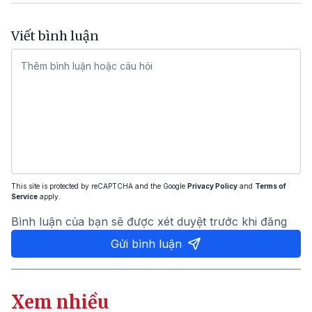
Viết bình luận
This site is protected by reCAPTCHA and the Google
Privacy Policy
and
Terms of
Service
apply.
Bình luận của bạn sẽ được xét duyệt trước khi đăng
Gửi bình luận
Xem nhiều