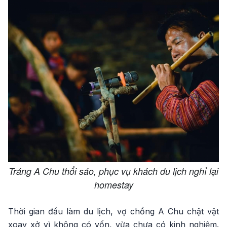
Tráng A Chu thổi sáo, phục vụ khách du lịch nghỉ lại
homestay
Thời gian đầu làm du lịch, vợ chồng A Chu chật vật
xoay xở vì không có vốn, vừa chưa có kinh nghiệm.