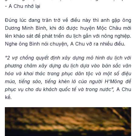
- A Chu nhớ lại
Đúng lúc đang trăn trở về điều này thì anh gặp ông
Dương Minh Bình, khi đó được huyện Mộc Châu mời
lên khảo sát để phát triển du lịch gắn với nông nghiệp.
Nghe ông Bình nói chuyện, A Chu vỡ ra nhiều điều.
"2 vợ chồng quyết định xây dựng mô hình du lịch với
phương châm xây dựng du lịch dựa vào bản sắc văn
hóa và khai thác trang phục dân tộc và một số điệu
múa, tiếng sáo, tiếng khèn lá của người H’Mông để
phục vụ cho du khách quốc tế và trong nước”,
A Chu
kể.