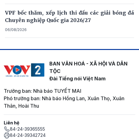
VPF bốc thăm, xếp lịch thi đấu các giải bóng đá
Chuyên nghiệp Quốc gia 2026/27
06/08/2026
BAN VĂN HOÁ - XÃ HỘI VÀ DÂN
TỘC
Đài Tiếng nói Việt Nam
Trưởng ban: Nhà báo TUYẾT MAI
Phó trưởng ban: Nhà báo Hồng Lan, Xuân Thọ, Xuân
Thân, Hoài Thu
Liên hệ
84-24-39365555
84-24-39342724