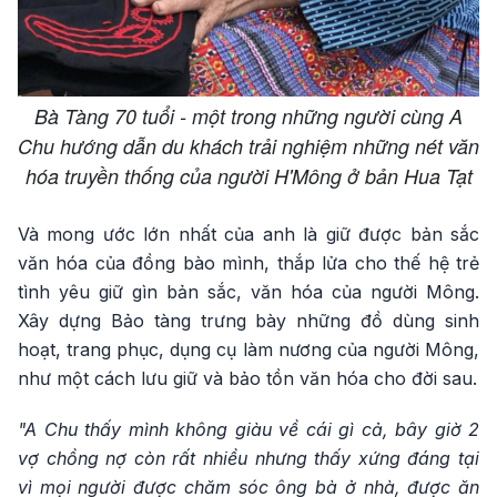
Bà Tàng 70 tuổi - một trong những người cùng A
Chu hướng dẫn du khách trải nghiệm những nét văn
hóa truyền thống của người H'Mông ở bản Hua Tạt
Và mong ước lớn nhất của anh là giữ được bản sắc
văn hóa của đồng bào mình, thắp lửa cho thế hệ trẻ
tình yêu giữ gìn bản sắc, văn hóa của người Mông.
Xây dựng Bảo tàng trưng bày những đồ dùng sinh
hoạt, trang phục, dụng cụ làm nương của người Mông,
như một cách lưu giữ và bảo tồn văn hóa cho đời sau.
"A Chu thấy mình không giàu về cái gì cả, bây giờ 2
vợ chồng nợ còn rất nhiều nhưng thấy xứng đáng tại
vì mọi người được chăm sóc ông bà ở nhà, được ăn