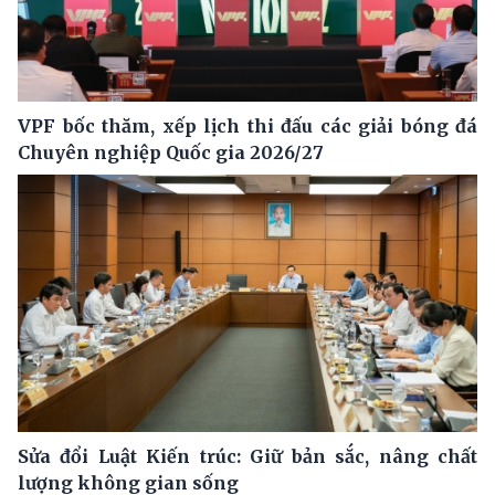
VPF bốc thăm, xếp lịch thi đấu các giải bóng đá
Chuyên nghiệp Quốc gia 2026/27
Sửa đổi Luật Kiến trúc: Giữ bản sắc, nâng chất
lượng không gian sống