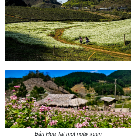
Bản Hua Tạt một ngày xuân