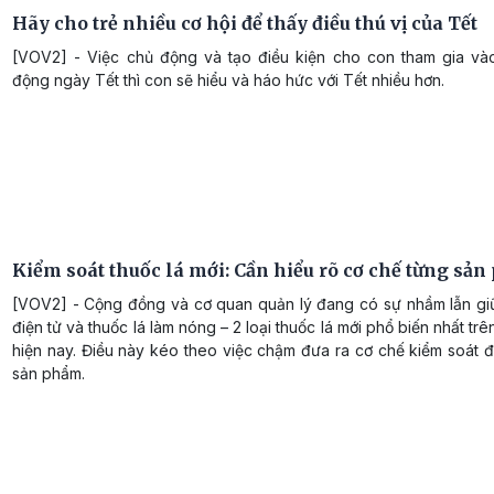
Hãy cho trẻ nhiều cơ hội để thấy điều thú vị của Tết
[VOV2] - Việc chủ động và tạo điều kiện cho con tham gia và
động ngày Tết thì con sẽ hiểu và háo hức với Tết nhiều hơn.
Kiểm soát thuốc lá mới: Cần hiểu rõ cơ chế từng sả
[VOV2] - Cộng đồng và cơ quan quản lý đang có sự nhầm lẫn giữ
điện tử và thuốc lá làm nóng – 2 loại thuốc lá mới phổ biến nhất trên
hiện nay. Điều này kéo theo việc chậm đưa ra cơ chế kiểm soát đ
sản phẩm.