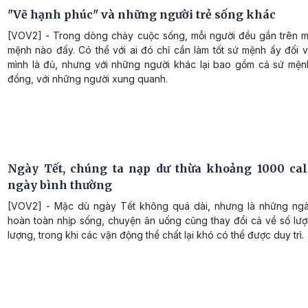
"Vẽ hạnh phúc" và những người trẻ sống khác
[VOV2] - Trong dòng chảy cuộc sống, mỗi người đều gắn trên m
mệnh nào đấy. Có thể với ai đó chỉ cần làm tốt sứ mệnh ấy đối 
mình là đủ, nhưng với những người khác lại bao gồm cả sứ mện
đồng, với những người xung quanh.
Ngày Tết, chúng ta nạp dư thừa khoảng 1000 cal
ngày bình thường
[VOV2] - Mặc dù ngày Tết không quá dài, nhưng là những ngà
hoàn toàn nhịp sống, chuyện ăn uống cũng thay đổi cả về số lượ
lượng, trong khi các vận động thể chất lại khó có thể được duy trì.