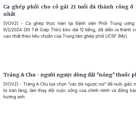
Ca ghép phổi cho cô gái 21 tuổi đã thành công ở
nhất
[VOV2] - Ca ghép thực hiện tại Bệnh viện Phổi Trung ương
9/2/2024 (30 Tết Giáp Thìn) kéo dài 12 tiếng, đã diễn ra thành
cao nhất theo tiêu chuẩn của Trung tâm ghép phổi UCSF (Mỹ).
Tráng A Chu - người ngược dòng đất "nóng" thuốc p
[VOV2] - Tráng A Chu lựa chọn “vác đá ngược núi” để nuôi giấc 
từ bản làng, làm thay đổi cuộc sống của chính mình và đồng bà
hương anh.