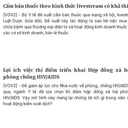
Cấm bán thuốc theo hình thức livestream có khả thi
[VOV2] - Bộ Y tế đề xuất cấm bán thuốc qua mạng xã hội, livest
Luật Dược (sửa đổi). Đề xuất này tác động ra sao tới việc mua
chữa bệnh qua thương mại điện tử và hoạt động kinh doanh thuốc
các cơ sở kinh doanh, bán lẻ thuốc.
Lợi ích việc thí điểm triển khai Hợp đồng xã h
phòng chống HIV/AIDS
[VOV2] - Để giảm áp lực cho Nhà nước về phòng, chống HIV/AIDS,
qua, ngành Y tế đã lựa chọn thí điểm hợp đồng xã hội phò
HIV/AIDS. Vậy mô hình này mang lại những lợi ích gì trong việc 
hoạt động kiểm soát dịch?