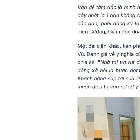
Vấn đề tâm đắc là mình h
đây nhất là 1 bạn không c
các bạn, phải đăng ký tạ
Tiến Cường, Giám đốc doa
Một đại diện khác, tiên p
Vũ. Đánh giá về ý nghĩa 
chia sẻ: "
Nhà tài trợ rút
đồng xã hội là bước đệm
Khách hàng sắp tới của D
muốn điều trị vào cơ sở y 