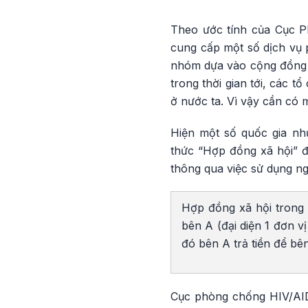
Theo ước tính của Cục P
cung cấp một số dịch vụ 
nhóm dựa vào cộng đồng p
trong thời gian tới, các 
ở nước ta. Vì vậy cần có 
Hiện một số quốc gia như
thức “Hợp đồng xã hội” 
thông qua việc sử dụng n
Hợp đồng xã hội trong 
bên A (đại diện 1 đơn v
đó bên A trả tiền để bê
Cục phòng chống HIV/AID