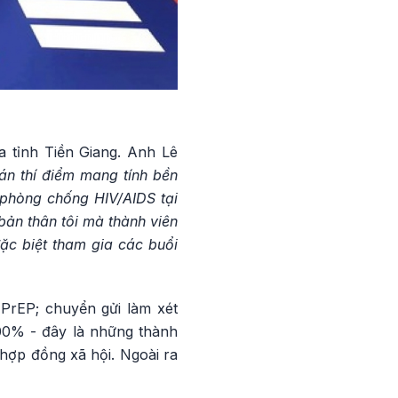
a tỉnh Tiền Giang. Anh Lê
án thí điểm mang tính bền
 phòng chống HIV/AIDS tại
bản thân tôi mà thành viên
ặc biệt tham gia các buổi
 PrEP; chuyển gửi làm xét
100% - đây là những thành
 hợp đồng xã hội. Ngoài ra