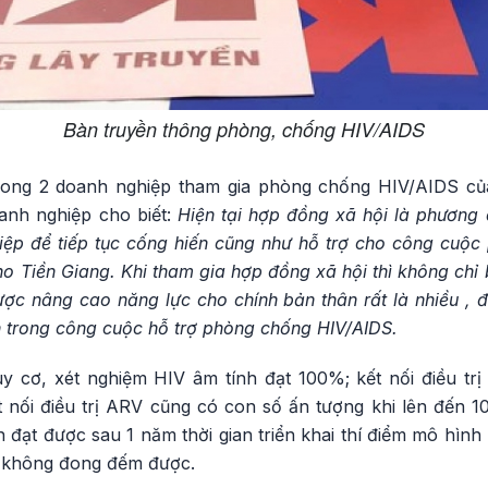
Bàn truyền thông phòng, chống HIV/AIDS
trong 2 doanh nghiệp tham gia phòng chống HIV/AIDS củ
anh nghiệp cho biết:
Hiện tại hợp đồng xã hội là phương 
ệp để tiếp tục cống hiến cũng như hỗ trợ cho công cuộc
ho Tiền Giang. Khi tham gia hợp đồng xã hội thì không chỉ 
ợc nâng cao năng lực cho chính bản thân rất là nhiều , đ
n trong công cuộc hỗ trợ phòng chống HIV/AIDS.
uy cơ, xét nghiệm HIV âm tính đạt 100%; kết nối điều trị
 nối điều trị ARV cũng có con số ấn tượng khi lên đến 
n đạt được sau 1 năm thời gian triển khai thí điểm mô hình
c không đong đếm được.