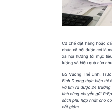
Cơ chế đặt hàng hoặc đấ
chức xã hội được coi là m
xã hội hướng tới mục ti
lượng và hiệu quả của ch
BS Vương Thế Linh, Trưởn
Bình Dương thực hiện thí
và tìm ra được 24 trường 
tính cũng chuyển gửi PrEp
sách phù hợp nhất cho côn
cắt giảm.