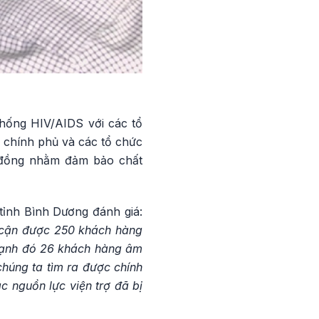
hống HIV/AIDS với các tổ
 chính phủ và các tổ chức
g đồng nhằm đảm bảo chất
tỉnh Bình Dương đánh giá:
p cận được 250 khách hàng
n cạnh đó 26 khách hàng âm
chúng ta tìm ra được chính
c nguồn lực viện trợ đã bị