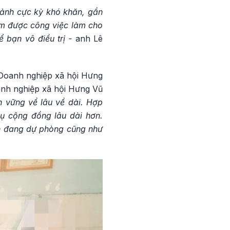
cảnh cực kỳ khó khăn, gần
tìm được công việc làm cho
ể bạn vô điều trị -
anh Lê
à Doanh nghiệp xã hội Hưng
anh nghiệp xã hội Hưng Vũ
n vững về lâu về dài. Hợp
ụ cộng đồng lâu dài hơn.
ạn đang dự phòng cũng như