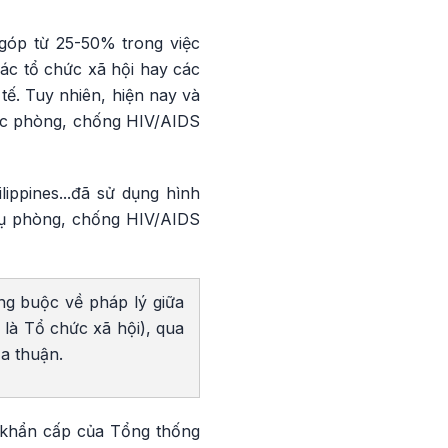
góp từ 25-50% trong việc
ác tổ chức xã hội hay các
ế. Tuy nhiên, hiện nay và
 tác phòng, chống HIV/AIDS
ippines...đã sử dụng hình
vụ phòng, chống HIV/AIDS
ng buộc về pháp lý giữa
 là Tổ chức xã hội), qua
ỏa thuận.
 khẩn cấp của Tổng thống