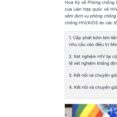
Hoa Kỳ về Phòng chống H
của Liên hợp quốc về HIV
sắm dịch vụ phòng chống 
chống HIV/AIDS do các tổ
1. Cấp phát bơm kim tiê
nhu cầu vào điều trị M
2. Xét nghiệm HIV tại 
tế xét nghiệm khẳng đị
3. Kết nối và chuyển gử
4. Kết nối và chuyển gử