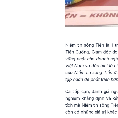
Niềm tin sông Tiền là 1 
Tiến Cường, Giám đốc do
vững nhất cho doanh nghi
Việt Nam và đặc biệt là c
của Niềm tin sông Tiền đư
tập huấn để phát triển hơ
Ca tiếp cận, đánh giá ng
nghiệm khẳng định và kết
tích mà Niềm tin sông Tiề
còn có những giá trị khá