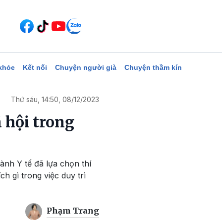
khỏe
Kết nối
Chuyện người già
Chuyện thầm kín
Thứ sáu, 14:50, 08/12/2023
ã hội trong
nh Y tế đã lựa chọn thí
 gì trong việc duy trì
Phạm Trang