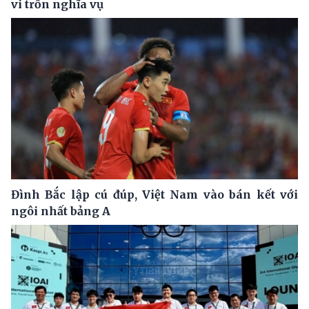
vi trốn nghĩa vụ
Đình Bắc lập cú đúp, Việt Nam vào bán kết với
ngôi nhất bảng A