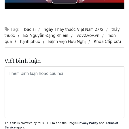
Play
Video
Tag:
bác sĩ
ngày Thầy thuốc Việt Nam 27/2
thầy
thuốc
BS Nguyễn Đặng Khiêm
vov2.vov.vn
món
quà
hạnh phúc
Bệnh viện Hữu Nghị
Khoa Cấp cứu
Viết bình luận
This site is protected by reCAPTCHA and the Google
Privacy Policy
and
Terms of
Service
apply.