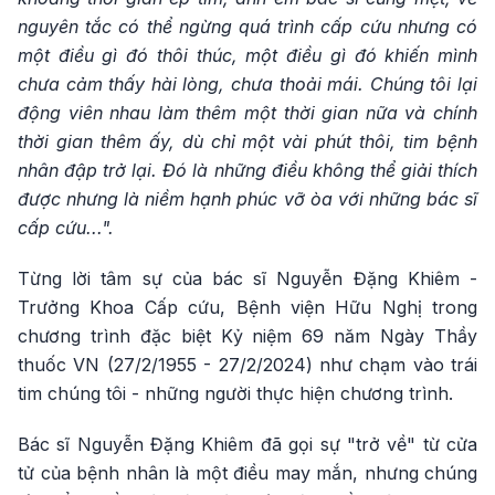
nguyên tắc có thể ngừng quá trình cấp cứu nhưng có
một điều gì đó thôi thúc, một điều gì đó khiến mình
chưa cảm thấy hài lòng, chưa thoải mái. Chúng tôi lại
động viên nhau làm thêm một thời gian nữa và chính
thời gian thêm ấy, dù chỉ một vài phút thôi, tim bệnh
nhân đập trở lại. Đó là những điều không thể giải thích
được nhưng là niềm hạnh phúc vỡ òa với những bác sĩ
cấp cứu...".
Từng lời tâm sự của bác sĩ Nguyễn Đặng Khiêm -
Trưởng Khoa Cấp cứu, Bệnh viện Hữu Nghị trong
chương trình đặc biệt Kỷ niệm 69 năm Ngày Thầy
thuốc VN (27/2/1955 - 27/2/2024) như chạm vào trái
tim chúng tôi - những người thực hiện chương trình.
Bác sĩ Nguyễn Đặng Khiêm đã gọi sự "trở về" từ cửa
tử của bệnh nhân là một điều may mắn, nhưng chúng