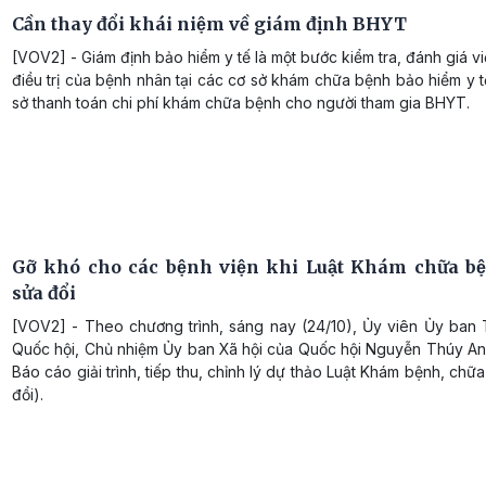
Cần thay đổi khái niệm về giám định BHYT
[VOV2] - Giám định bảo hiểm y tế là một bước kiểm tra, đánh giá vi
điều trị của bệnh nhân tại các cơ sở khám chữa bệnh bảo hiểm y 
sở thanh toán chi phí khám chữa bệnh cho người tham gia BHYT.
Gỡ khó cho các bệnh viện khi Luật Khám chữa bê
sửa đổi
[VOV2] - Theo chương trình, sáng nay (24/10), Ủy viên Ủy ban
Quốc hội, Chủ nhiệm Ủy ban Xã hội của Quốc hội Nguyễn Thúy Anh
Báo cáo giải trình, tiếp thu, chỉnh lý dự thảo Luật Khám bệnh, chữ
đổi).