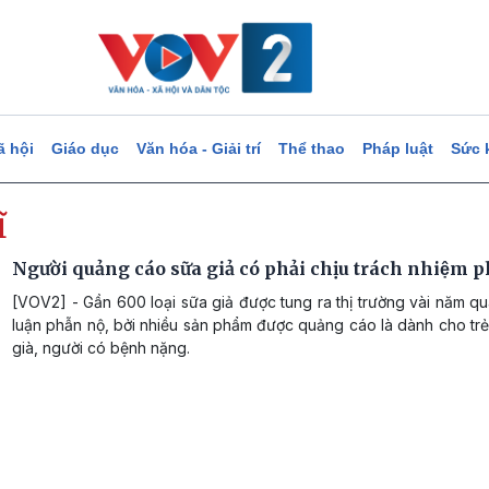
ã hội
Giáo dục
Văn hóa - Giải trí
Thể thao
Pháp luật
Sức 
̃
Người quảng cáo sữa giả có phải chịu trách nhiệm ph
[VOV2] - Gần 600 loại sữa giả được tung ra thị trường vài năm q
luận phẫn nộ, bởi nhiều sản phẩm được quảng cáo là dành cho tr
già, người có bệnh nặng.