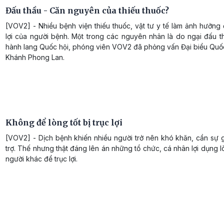
Đấu thầu - Căn nguyên của thiếu thuốc?
[VOV2] - Nhiều bệnh viện thiếu thuốc, vật tư y tế làm ảnh hưởn
lợi của người bệnh. Một trong các nguyên nhân là do ngại đấu thâ
hành lang Quốc hội, phóng viên VOV2 đã phỏng vấn Đại biểu Quô
Khánh Phong Lan.
Không để lòng tốt bị trục lợi
[VOV2] - Dịch bệnh khiến nhiều người trở nên khó khăn, cần sự 
trợ. Thế nhưng thật đáng lên án những tổ chức, cá nhân lợi dụng l
người khác để trục lợi.