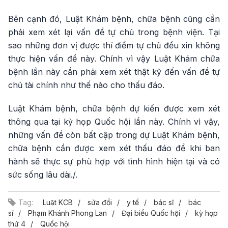
Bên cạnh đó, Luật Khám bệnh, chữa bệnh cũng cần
phải xem xét lại vấn đề tự chủ trong bệnh viện. Tại
sao những đơn vị được thí điểm tự chủ đều xin không
thực hiện vấn đề này. Chính vì vậy Luật Khám chữa
bệnh lần này cần phải xem xét thật kỹ đến vấn đề tự
chủ tài chính như thế nào cho thấu đáo.
Luật Khám bệnh, chữa bệnh dự kiến được xem xét
thông qua tại kỳ họp Quốc hội lần này. Chính vì vậy,
những vấn đề còn bất cập trong dự Luật Khám bệnh,
chữa bệnh cần được xem xét thấu đáo để khi ban
hành sẽ thực sự phù hợp với tình hình hiện tại và có
sức sống lâu dài./.
Tag:
Luật KCB
sửa đổi
y tế
bác sĩ
bác
sĩ
Phạm Khánh Phong Lan
Đại biểu Quốc hội
kỳ họp
thứ 4
Quốc hội