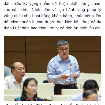
đặt nhiều kỳ vọng nhằm cải thiện chất lượng chăm
sóc sức khỏe Nhân dân và tạo hành lang pháp lý
vững chắc cho hoạt động khám bệnh, chữa bệnh. Do
đó, việc chuẩn bị cần được thực hiện kỹ lưỡng để dự
thảo Luật đảm bảo chất lượng, có tính ổn định lâu dài.