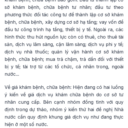
sở khám bệnh, chữa bệnh tư nhân; đầu tư theo
phương thức đối tác công tư để thành lập cơ sở khám
bệnh, chữa bệnh, xây dựng cơ sở hạ tầng; vay vốn để
đầu tư công trình hạ tầng, thiết bị y tế. Ngoài ra, các
hình thức thu hút nguồn lực còn có thuê, cho thuê tài
sản, dịch vụ lâm sàng, cận lâm sàng; dịch vụ phi y tế;
dịch vụ nhà thuốc; quản lý vận hành cơ sở khám
bệnh, chữa bệnh; mua trả chậm, trả dần đối với thiết
bị y tế; tài trợ từ các tổ chức, cá nhân trong, ngoài
nước...
Về giá khám bệnh, chữa bệnh: Hiện đang có hai luồng
ý kiến về giá dịch vụ khám chữa bệnh do cơ sở tư
nhân cung cấp. Bên cạnh nhóm đồng tình với quy
định trong dự thảo, nhóm ý kiến thứ hai đề nghị Nhà
nước cần quy định khung giá dịch vụ như đang thực
hiện ở một số nước.