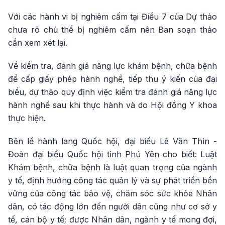
Với các hành vi bị nghiêm cấm tại Điều 7 của Dự thảo
chưa rõ chủ thể bị nghiêm cấm nên Ban soạn thảo
cần xem xét lại.
Về kiểm tra, đánh giá năng lực khám bệnh, chữa bệnh
để cấp giấy phép hành nghề, tiếp thu ý kiến của đại
biểu, dự thảo quy định việc kiểm tra đánh giá năng lực
hành nghề sau khi thực hành và do Hội đồng Y khoa
thực hiện.
Bên lề hành lang Quốc hội, đại biểu Lê Văn Thìn -
Đoàn đại biểu Quốc hội tỉnh Phú Yên cho biết: Luật
Khám bệnh, chữa bệnh là luật quan trọng của ngành
y tế, định hướng công tác quản lý và sự phát triển bền
vững của công tác bảo vệ, chăm sóc sức khỏe Nhân
dân, có tác động lớn đến người dân cũng như cơ sở y
tế, cán bộ y tế; được Nhân dân, ngành y tế mong đợi,