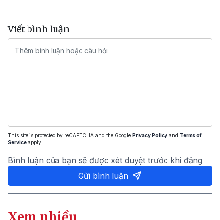
Viết bình luận
This site is protected by reCAPTCHA and the Google
Privacy Policy
and
Terms of
Service
apply.
Bình luận của bạn sẽ được xét duyệt trước khi đăng
Gửi bình luận
Xem nhiều