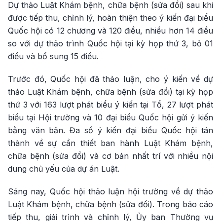
Dự thảo Luật Khám bệnh, chữa bệnh (sửa đổi) sau khi
được tiếp thu, chỉnh lý, hoàn thiện theo ý kiến đại biểu
Quốc hội có 12 chương và 120 điều, nhiều hơn 14 điều
so với dự thảo trình Quốc hội tại kỳ họp thứ 3, bỏ 01
điều và bổ sung 15 điều.
Trước đó, Quốc hội đã thảo luận, cho ý kiến về dự
thảo Luật Khám bệnh, chữa bệnh (sửa đổi) tại kỳ họp
thứ 3 với 163 lượt phát biểu ý kiến tại Tổ, 27 lượt phát
biểu tại Hội trường và 10 đại biểu Quốc hội gửi ý kiến
bằng văn bản. Đa số ý kiến đại biểu Quốc hội tán
thành về sự cần thiết ban hành Luật Khám bệnh,
chữa bệnh (sửa đổi) và cơ bản nhất trí với nhiều nội
dung chủ yếu của dự án Luật.
Sáng nay, Quốc hội thảo luận hội trường về dự thảo
Luật Khám bệnh, chữa bệnh (sửa đổi). Trong báo cáo
tiếp thu, giải trình và chỉnh lý, Ủy ban Thường vụ