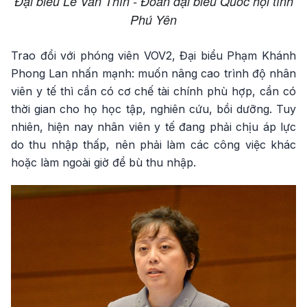
Đại biểu Lê Văn Thìn - Đoàn đại biểu Quốc hội tỉnh
Phú Yên
Trao đổi với phóng viên VOV2, Đại biểu Phạm Khánh
Phong Lan nhấn mạnh: muốn nâng cao trình độ nhân
viên y tế thì cần có cơ chế tài chính phù hợp, cần có
thời gian cho họ học tập, nghiên cứu, bồi dưỡng. Tuy
nhiên, hiện nay nhân viên y tế đang phải chịu áp lực
do thu nhập thấp, nên phải làm các công việc khác
hoặc làm ngoài giờ để bù thu nhập.