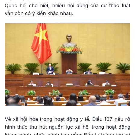
Quốc hội cho biết, nhiều nội dung của dự thảo luật
vẫn còn có ý kiến khác nhau.
Về xã hội hóa trong hoạt động y tế. Điều 107 nêu rõ
hình thức thu hút nguồn lực xã hội trong hoạt động
khám bệnh, chữa bệnh bao gồm: Đầu tư thành lập cơ