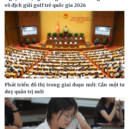
vô địch giải golf trẻ quốc gia 2026
Phát triển đô thị trong giai đoạn mới: Cần một tư
duy quản trị mới