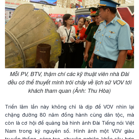
Mỗi PV, BTV, thậm chí các kỹ thuật viên nhà Đài
đều có thể thuyết minh trôi chảy về lịch sử VOV tới
khách tham quan (Ảnh: Thu Hòa)
Triển lãm lần này không chỉ là dịp để VOV nhìn lại
chặng đường 80 năm đồng hành cùng dân tộc, mà
còn là cơ hội để quảng bá hình ảnh Đài Tiếng nói Việt
Nam trong kỷ nguyên số. Hình ảnh một VOV giàu
truyền thống, sáng tạo, chuyên nghiệp khắc sâu hơn