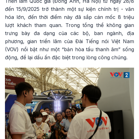
Triển lãm Quốc gia (Đông Anh, Hà Nội) từ ngày 28/8
đến 15/9/2025 trở thành một sự kiện chính trị - văn
hóa lớn, đến thời điểm này đã sắp cán mốc 8 triệu
lượt khách tham quan. Trong tổng thể không gian
trưng bày đa dạng của các bộ, ban ngành, địa
phương, gian triển lãm của Đài Tiếng nói Việt Nam
(VOV) nổi bật như một “bản hòa tấu thanh âm” sống
động, để lại dấu ấn đặc biệt trong lòng công chúng.