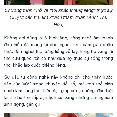
Chương trình "Trở về thời khắc thiêng liêng" thực sự
CHẠM đến trái tim khách tham quan (Ảnh: Thu
Hòa)
Không chỉ dừng lại ở hình ảnh, công nghệ âm thanh
đa chiều đã mang lại cho người xem cảm giác chân
thực đến nghẹt thở: từng tiếng vỗ tay, tiếng hô vang lời
thề cứu quốc, tất cả như đưa họ thực sự sống trong
thời khắc lập quốc thiêng liêng.
Sự đầu tư công nghệ này không chỉ cho thấy bước
tiến của VOV trong chuyển đổi số, mà còn thể hiện
cách làm sáng tạo, hiện đại, giúp công chúng, đặc biệt
là thế hệ trẻ tiếp cận lịch sử bằng những trải nghiệm
sinh động, gần gũi.