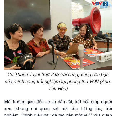
Cô Thanh Tuyết (thứ 2 từ trái sang) cùng các bạn
của mình cùng trải nghiệm tại phòng thu VOV (Ảnh:
Thu Hòa)
Mỗi không gian đều có sự dẫn dắt, kết nối, giúp người
xem không chỉ quan sát mà còn tương tác, trải
nghiệm. Chính điều này đã tạo nên một VOV vừa quen