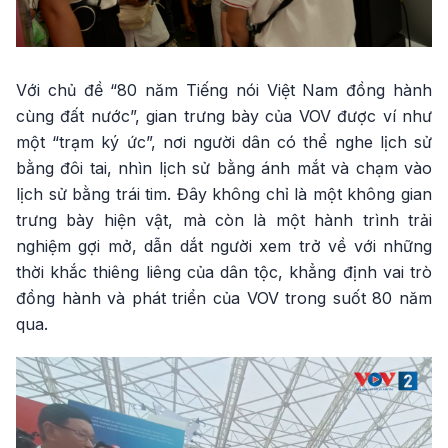
Với chủ đề “80 năm Tiếng nói Việt Nam đồng hành
cùng đất nước”, gian trưng bày của VOV được ví như
một “trạm ký ức”, nơi người dân có thể nghe lịch sử
bằng đôi tai, nhìn lịch sử bằng ánh mắt và chạm vào
lịch sử bằng trái tim. Đây không chỉ là một không gian
trưng bày hiện vật, mà còn là một hành trình trải
nghiệm gợi mở, dẫn dắt người xem trở về với những
thời khắc thiêng liêng của dân tộc, khẳng định vai trò
đồng hành và phát triển của VOV trong suốt 80 năm
qua.