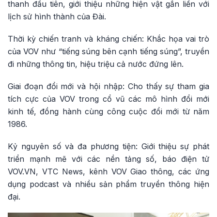
thanh đầu tiên, giới thiệu những hiện vật gắn liền với
lịch sử hình thành của Đài.
Thời kỳ chiến tranh và kháng chiến: Khắc họa vai trò
của VOV như “tiếng súng bên cạnh tiếng súng”, truyền
đi những thông tin, hiệu triệu cả nước đứng lên.
Giai đoạn đổi mới và hội nhập: Cho thấy sự tham gia
tích cực của VOV trong cổ vũ các mô hình đổi mới
kinh tế, đồng hành cùng công cuộc đổi mới từ năm
1986.
Kỷ nguyên số và đa phương tiện: Giới thiệu sự phát
triển mạnh mẽ với các nền tảng số, báo điện tử
VOV.VN, VTC News, kênh VOV Giao thông, các ứng
dụng podcast và nhiều sản phẩm truyền thông hiện
đại.