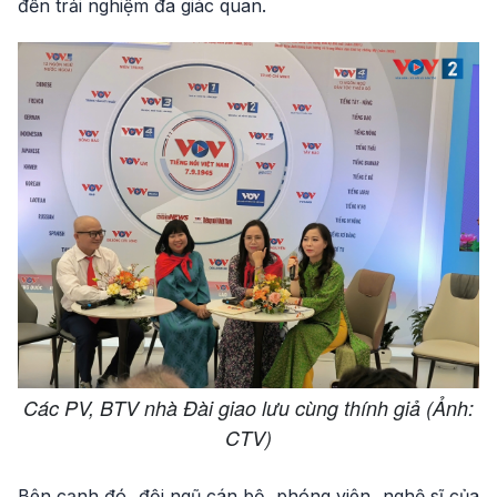
đến trải nghiệm đa giác quan.
Các PV, BTV nhà Đài giao lưu cùng thính giả (Ảnh:
CTV)
Bên cạnh đó, đội ngũ cán bộ, phóng viên, nghệ sĩ của