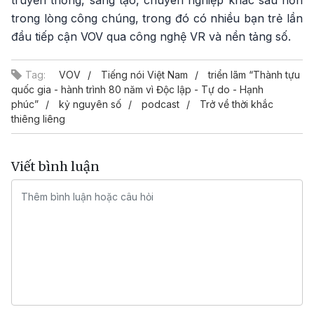
trong lòng công chúng, trong đó có nhiều bạn trẻ lần
đầu tiếp cận VOV qua công nghệ VR và nền tảng số.
Tag:
VOV
Tiếng nói Việt Nam
triển lãm “Thành tựu
quốc gia - hành trình 80 năm vì Độc lập - Tự do - Hạnh
phúc”
kỷ nguyên số
podcast
Trở về thời khắc
thiêng liêng
Viết bình luận