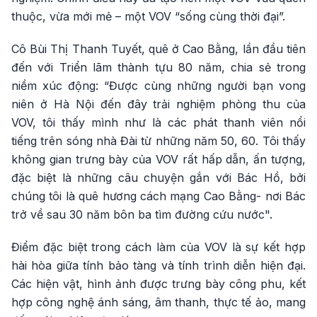
thuộc, vừa mới mẻ – một VOV “sống cùng thời đại”.
Cô Bùi Thị Thanh Tuyết, quê ở Cao Bằng, lần đầu tiên
đến với Triển lãm thành tựu 80 năm, chia sẻ trong
niềm xúc động: “Được cùng những người bạn vong
niên ở Hà Nội đến đây trải nghiệm phòng thu của
VOV, tôi thấy mình như là các phát thanh viên nổi
tiếng trên sóng nhà Đài từ những năm 50, 60. Tôi thấy
không gian trưng bày của VOV rất hấp dẫn, ấn tượng,
đặc biệt là những câu chuyện gắn với Bác Hồ, bởi
chúng tôi là quê hương cách mạng Cao Bằng- nơi Bác
trở về sau 30 năm bôn ba tìm đường cứu nước".
Điểm đặc biệt trong cách làm của VOV là sự kết hợp
hài hòa giữa tính bảo tàng và tính trình diễn hiện đại.
Các hiện vật, hình ảnh được trưng bày công phu, kết
hợp công nghệ ánh sáng, âm thanh, thực tế ảo, mang