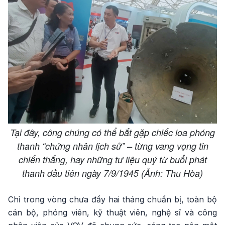
Tại đây, công chúng có thể bắt gặp chiếc loa phóng
thanh “chứng nhân lịch sử” – từng vang vọng tin
chiến thắng, hay những tư liệu quý từ buổi phát
thanh đầu tiên ngày 7/9/1945 (Ảnh: Thu Hòa)
Chỉ trong vòng chưa đầy hai tháng chuẩn bị, toàn bộ
cán bộ, phóng viên, kỹ thuật viên, nghệ sĩ và công