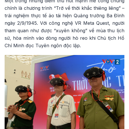
Một trong những điểm thu hút mạnh mẽ công chúng
chính là chương trình “Trở về thời khắc thiêng liêng” –
trải nghiệm thực tế ảo tái hiện Quảng trường Ba Đình
ngày 2/9/1945. Với công nghệ VR Meta Quest, người
tham quan như được “xuyên không” về mùa thu lịch
sử, hòa mình vào dòng người hò reo khi Chủ tịch Hồ
Chí Minh đọc Tuyên ngôn độc lập.