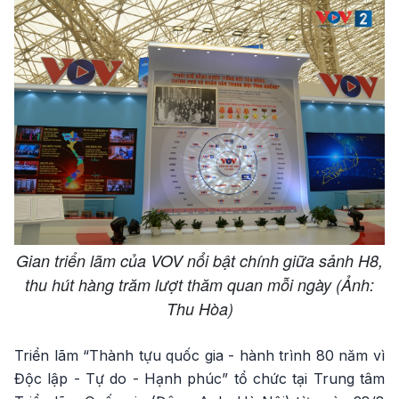
Gian triển lãm của VOV nổi bật chính giữa sảnh H8,
thu hút hàng trăm lượt thăm quan mỗi ngày (Ảnh:
Thu Hòa)
Triển lãm “Thành tựu quốc gia - hành trình 80 năm vì
Độc lập - Tự do - Hạnh phúc” tổ chức tại Trung tâm