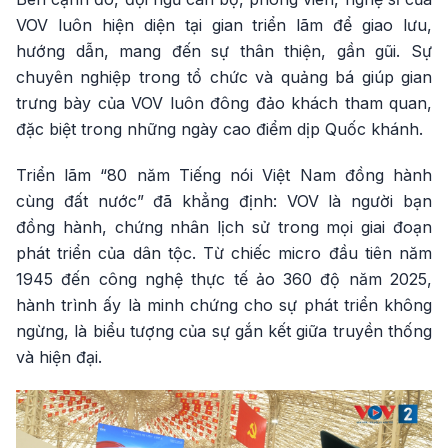
VOV luôn hiện diện tại gian triển lãm để giao lưu,
hướng dẫn, mang đến sự thân thiện, gần gũi. Sự
chuyên nghiệp trong tổ chức và quảng bá giúp gian
trưng bày của VOV luôn đông đảo khách tham quan,
đặc biệt trong những ngày cao điểm dịp Quốc khánh.
Triển lãm “80 năm Tiếng nói Việt Nam đồng hành
cùng đất nước” đã khẳng định: VOV là người bạn
đồng hành, chứng nhân lịch sử trong mọi giai đoạn
phát triển của dân tộc. Từ chiếc micro đầu tiên năm
1945 đến công nghệ thực tế ảo 360 độ năm 2025,
hành trình ấy là minh chứng cho sự phát triển không
ngừng, là biểu tượng của sự gắn kết giữa truyền thống
và hiện đại.