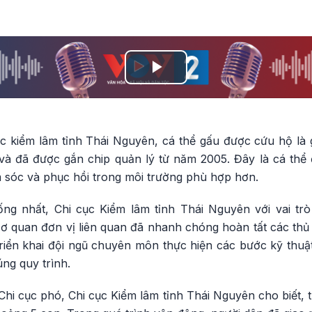
Play
Video
ục kiểm lâm tỉnh Thái Nguyên, cá thể gấu được cứu hộ là
à đã được gắn chip quản lý từ năm 2005. Đây là cá thể đã
 sóc và phục hồi trong môi trường phù hợp hơn.
ống nhất, Chi cục Kiểm lâm tỉnh Thái Nguyên với vai tr
ơ quan đơn vị liên quan đã nhanh chóng hoàn tất các thủ 
triển khai đội ngũ chuyên môn thực hiện các bước kỹ thu
úng quy trình.
i cục phó, Chi cục Kiểm lâm tỉnh Thái Nguyên cho biết, t