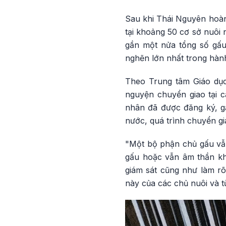
Sau khi Thái Nguyên hoàn 
tại khoảng 50 cơ sở nuôi 
gần một nửa tổng số gấu
nghẽn lớn nhất trong hàn
Theo Trung tâm Giáo dục
nguyện chuyển giao tại cá
nhân đã được đăng ký, g
nước, quá trình chuyển gi
"Một bộ phận chủ gấu vẫn
gấu hoặc vẫn âm thần kha
giám sát cũng như làm r
này của các chủ nuôi và 