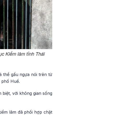
ục Kiểm lâm tỉnh Thái
 thể gấu ngựa nói trên từ
h phố Huế.
 biệt, với không gian sống
kiểm lâm đã phối hợp chặt