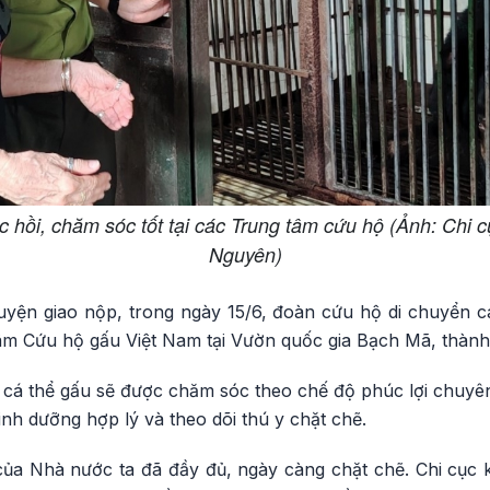
 hồi, chăm sóc tốt tại các Trung tâm cứu hộ (Ảnh: Chi c
Nguyên)
uyện giao nộp, trong ngày 15/6, đoàn cứu hộ di chuyển cá
m Cứu hộ gấu Việt Nam tại Vườn quốc gia Bạch Mã, thàn
 cá thể gấu sẽ được chăm sóc theo chế độ phúc lợi chuyên
inh dưỡng hợp lý và theo dõi thú y chặt chẽ.
a Nhà nước ta đã đầy đủ, ngày càng chặt chẽ. Chi cục 