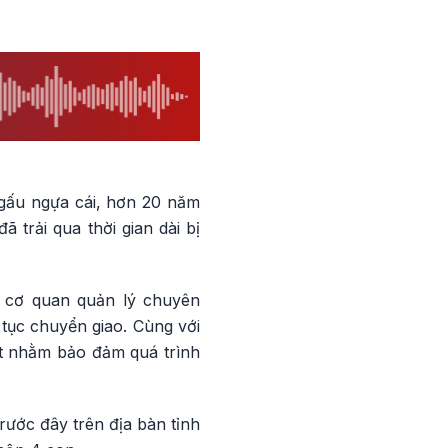
 gấu ngựa cái, hơn 20 năm
 trải qua thời gian dài bị
ò cơ quan quản lý chuyên
tục chuyển giao. Cùng với
ật nhằm bảo đảm quá trình
rước đây trên địa bàn tỉnh