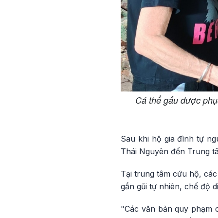
Cá thể gấu được phục
Sau khi hộ gia đình tự ng
Thái Nguyên đến Trung tâ
Tại trung tâm cứu hộ, các
gần gũi tự nhiên, chế độ d
"Các văn bản quy phạm củ