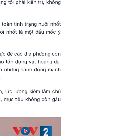
 tôi phải kiên trì, không
toàn tình trạng nuôi nhốt
uôi nhốt là một dấu mốc ý
lực để các địa phương còn
ảo tồn động vật hoang dã.
i có những hành động mạnh
.
, lực lượng kiểm lâm chủ
g, mục tiêu không còn gấu