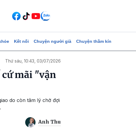
khỏe
Kết nối
Chuyện người già
Chuyện thầm kín
Thứ sáu, 10:43, 03/07/2026
 cứ mãi "vận
iao do còn tâm lý chờ đợi
.
Anh Thu