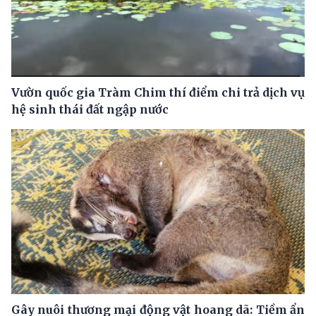
Vườn quốc gia Tràm Chim thí điểm chi trả dịch vụ
hệ sinh thái đất ngập nước
Gây nuôi thương mại động vật hoang dã: Tiềm ẩn