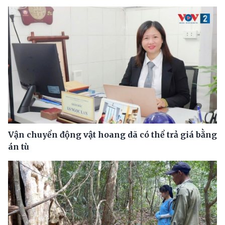
Vận chuyển động vật hoang dã có thể trả giá bằng
án tù