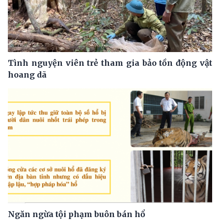
Tình nguyện viên trẻ tham gia bảo tồn động vật
hoang dã
Ngăn ngừa tội phạm buôn bán hổ