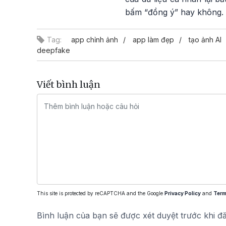
bấm “đồng ý” hay không.
Tag:
app chỉnh ảnh
app làm đẹp
tạo ảnh AI
deepfake
Viết bình luận
This site is protected by reCAPTCHA and the Google
Privacy Policy
and
Term
Bình luận của bạn sẽ được xét duyệt trước khi đ