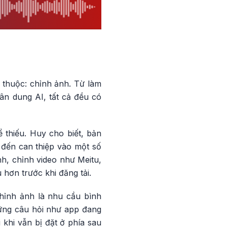
 thuộc: chỉnh ảnh. Từ làm
ân dung AI, tất cả đều có
thiếu. Huy cho biết, bản
 đến can thiệp vào một số
h, chỉnh video như Meitu,
hơn trước khi đăng tải.
chỉnh ảnh là nhu cầu bình
hững câu hỏi như app đang
 khi vẫn bị đặt ở phía sau