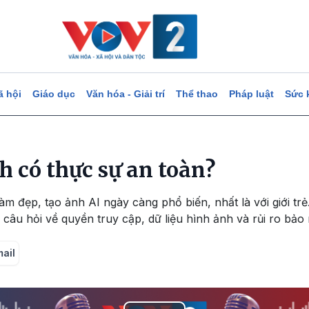
ã hội
Giáo dục
Văn hóa - Giải trí
Thể thao
Pháp luật
Sức 
h có thực sự an toàn?
m đẹp, tạo ảnh AI ngày càng phổ biến, nhất là với giới trẻ
 câu hỏi về quyền truy cập, dữ liệu hình ảnh và rủi ro bảo
mail