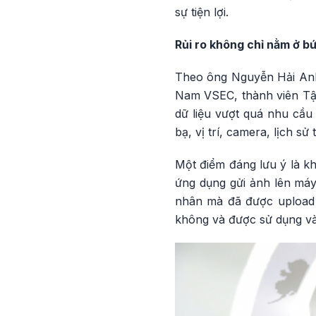
sự tiện lợi.
Rủi ro không chỉ nằm ở b
Theo ông Nguyễn Hải Anh
Nam VSEC, thành viên Tập
dữ liệu vượt quá nhu cầu
bạ, vị trí, camera, lịch s
Một điểm đáng lưu ý là kh
ứng dụng gửi ảnh lên máy
nhân mà đã được upload l
không và được sử dụng và