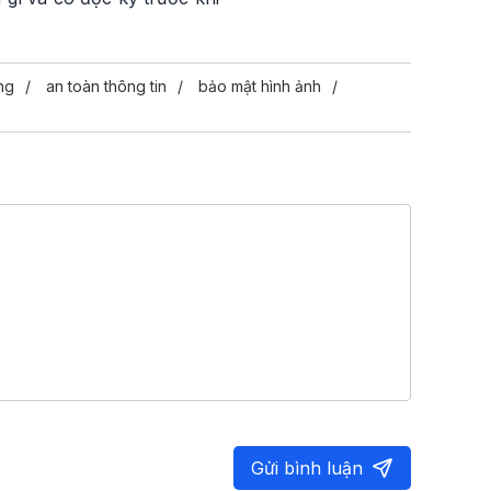
ng
an toàn thông tin
bảo mật hình ảnh
Gửi bình luận