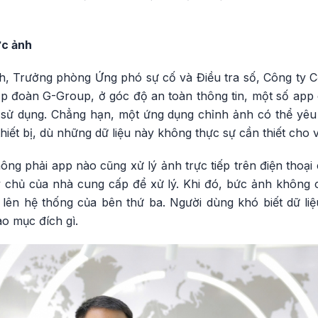
ức ảnh
, Trưởng phòng Ứng phó sự cố và Điều tra số, Công ty C
 đoàn G-Group, ở góc độ an toàn thông tin, một số app 
 sử dụng. Chẳng hạn, một ứng dụng chỉnh ảnh có thể yê
ử thiết bị, dù những dữ liệu này không thực sự cần thiết cho 
ông phải app nào cũng xử lý ảnh trực tiếp trên điện thoạ
 chủ của nhà cung cấp để xử lý. Khi đó, bức ảnh không
ên hệ thống của bên thứ ba. Người dùng khó biết dữ liệ
o mục đích gì.