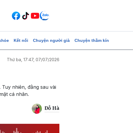
khỏe
Kết nối
Chuyện người già
Chuyện thầm kín
Thứ ba, 17:47, 07/07/2026
. Tuy nhiên, đằng sau vài
 mật cá nhân.
Đỗ Hà