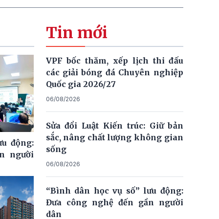
Tin mới
VPF bốc thăm, xếp lịch thi đấu
các giải bóng đá Chuyên nghiệp
Quốc gia 2026/27
06/08/2026
Sửa đổi Luật Kiến trúc: Giữ bản
sắc, nâng chất lượng không gian
ưu động:
sống
n người
06/08/2026
“Bình dân học vụ số” lưu động:
Đưa công nghệ đến gần người
dân