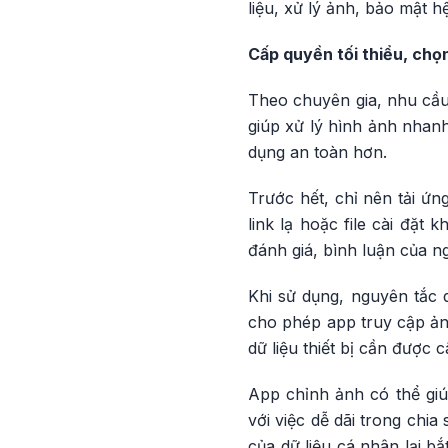
liệu, xử lý ảnh, bảo mật 
Cấp quyền tối thiểu, chọn
Theo chuyên gia, nhu cầu 
giúp xử lý hình ảnh nhan
dụng an toàn hơn.
Trước hết, chỉ nên tải ứ
link lạ hoặc file cài đặt 
đánh giá, bình luận của n
Khi sử dụng, nguyên tắc 
cho phép app truy cập ảnh
dữ liệu thiết bị cần được 
App chỉnh ảnh có thể giú
với việc dễ dãi trong chi
của dữ liệu cá nhân lại b