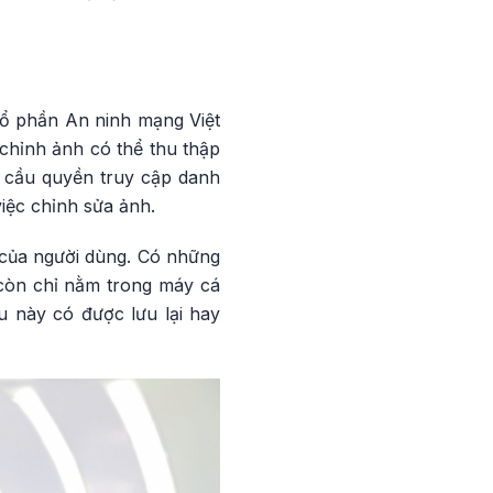
ổ phần An ninh mạng Việt
chỉnh ảnh có thể thu thập
u cầu quyền truy cập danh
việc chỉnh sửa ảnh.
i của người dùng. Có những
 còn chỉ nằm trong máy cá
u này có được lưu lại hay