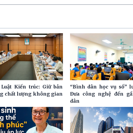
 Luật Kiến trúc: Giữ bản
“Bình dân học vụ số” l
ng chất lượng không gian
Đưa công nghệ đến gầ
dân