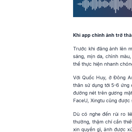
Khi app chỉnh ảnh trở th
Trước khi đăng ảnh lên m
sáng, mịn da, chỉnh màu,
thể thực hiện nhanh chóng
Với Quốc Huy, ở Đông An
thân sử dụng tới 5-6 ứng
đường nét trên gương mặt
FaceU, Xingtu cũng được 
Dù có nghe đến rủi ro li
thường, thậm chí cần thi
xin quyền gì, ảnh được xử