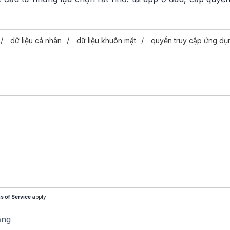
dữ liệu cá nhân
dữ liệu khuôn mặt
quyền truy cập ứng dụ
s of Service
apply.
ăng