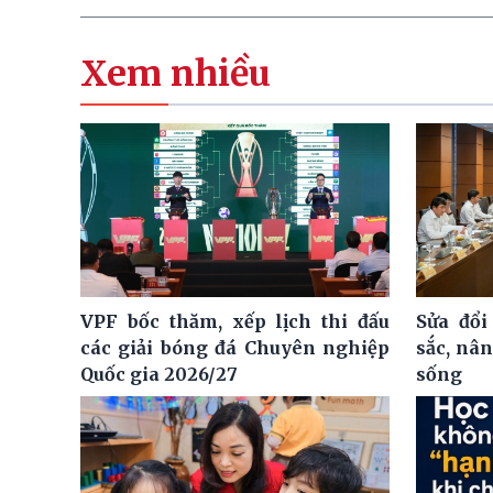
Xem nhiều
VPF bốc thăm, xếp lịch thi đấu
Sửa đổi
các giải bóng đá Chuyên nghiệp
sắc, nâ
Quốc gia 2026/27
sống