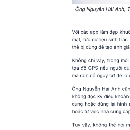
Ông Nguyễn Hải Anh, T
Với các app làm đẹp khuô
mặt, tức dữ liệu sinh trắ
thể bị dùng để tạo ảnh gi
Không chỉ vậy, trong mỗi 
tọa độ GPS nếu người dùn
mà còn có nguy cơ để lộ cả
Ông Nguyễn Hải Anh cũng 
không đọc kỹ điều khoản 
dụng hoặc dùng lại hình
hoặc từ việc nhà cung cấp 
Tuy vậy, không thể nói m