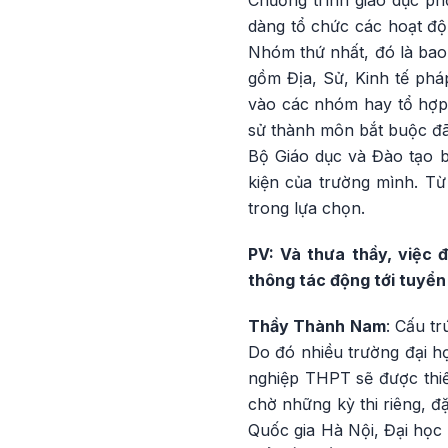
dàng tổ chức các hoạt độ
Nhóm thứ nhất, đó là ba
gồm Địa, Sử, Kinh tế phá
vào các nhóm hay tổ hợp 
sử thành môn bắt buộc đã
Bộ Giáo dục và Đào tạo 
kiện của trường mình. T
trong lựa chọn.
PV: Và thưa thầy, việc
thông tác động tới tuyển
Thầy Thành Nam
: Cấu t
Do đó nhiều trường đại họ
nghiệp THPT sẽ được thiế
chờ những kỳ thi riêng, đ
Quốc gia Hà Nội, Đại học