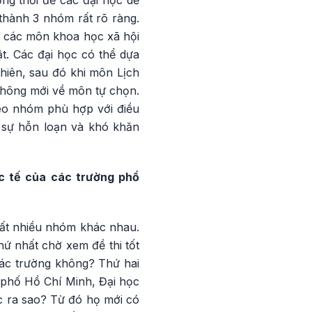
thành 3 nhóm rất rõ ràng.
 các môn khoa học xã hội
t. Các đại học có thể dựa
hiên, sau đó khi môn Lịch
thông mới về môn tự chọn.
eo nhóm phù hợp với điều
 sự hỗn loạn và khó khăn
c tế của các trường phổ
rất nhiều nhóm khác nhau.
hứ nhất chờ xem đề thi tốt
các trường không? Thứ hai
h phố Hồ Chí Minh, Đại học
c ra sao? Từ đó họ mới có