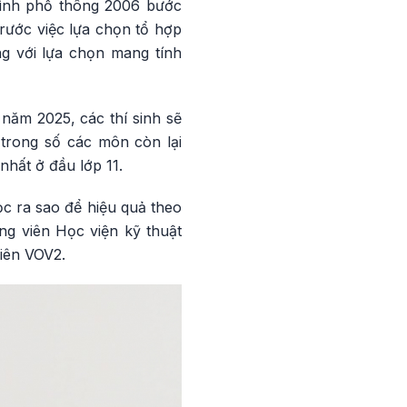
rình phổ thông 2006 bước
rước việc lựa chọn tổ hợp
g với lựa chọn mang tính
năm 2025, các thí sinh sẽ
trong số các môn còn lại
nhất ở đầu lớp 11.
 ra sao để hiệu quả theo
ng viên Học viện kỹ thuật
iên VOV2.