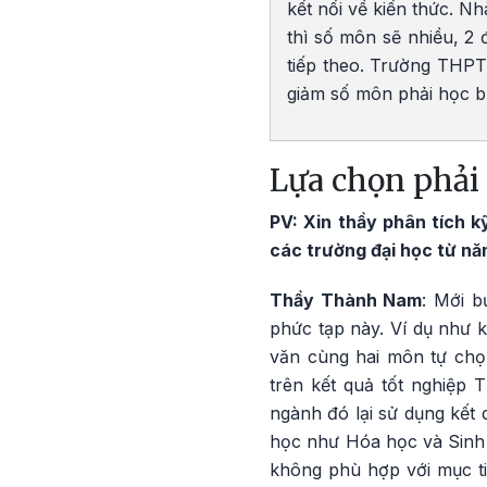
kết nối về kiến thức. N
thì số môn sẽ nhiều, 2
tiếp theo. Trường THPT 
giảm số môn phải học b
Lựa chọn phải 
PV: Xin thầy phân tích 
các trường đại học từ n
Thầy Thành Nam
: Mới b
phức tạp này. Ví dụ như 
văn cùng hai môn tự chọ
trên kết quả tốt nghiệp
ngành đó lại sử dụng kết 
học như Hóa học và Sinh 
không phù hợp với mục ti