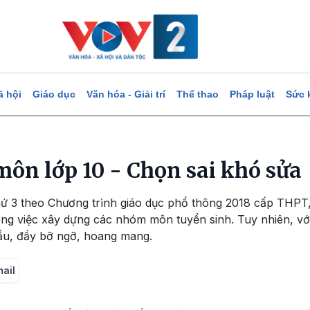
ã hội
Giáo dục
Văn hóa - Giải trí
Thể thao
Pháp luật
Sức 
môn lớp 10 - Chọn sai khó sửa
ứ 3 theo Chương trình giáo dục phổ thông 2018 cấp THPT
ng việc xây dựng các nhóm môn tuyển sinh. Tuy nhiên, vớ
đầu, đầy bỡ ngỡ, hoang mang.
mail