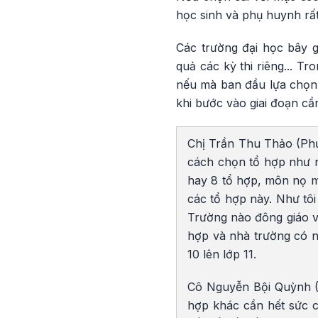
học sinh và phụ huynh rất 
Các trường đại học bây g
quả các kỳ thi riêng... Tr
nếu mà ban đầu lựa chọn 
khi bước vào giai đoạn cầ
Chị Trần Thu Thảo (Ph
cách chọn tổ hợp như n
hay 8 tổ hợp, môn nọ m
các tổ hợp này. Như tôi
Trường nào đông giáo vi
hợp và nhà trường có nó
10 lên lớp 11.
Cô Nguyễn Bội Quỳnh (H
hợp khác cần hết sức c