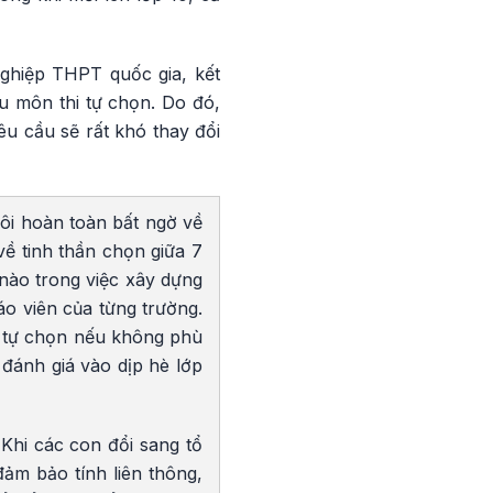
nghiệp THPT quốc gia, kết
iều môn thi tự chọn. Do đó,
u cầu sẽ rất khó thay đổi
i hoàn toàn bất ngờ về
ề tinh thần chọn giữa 7
nào trong việc xây dựng
áo viên của từng trường.
ôn tự chọn nếu không phù
đánh giá vào dịp hè lớp
Khi các con đổi sang tổ
ảm bảo tính liên thông,