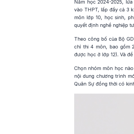
Năm học 2024-2025, lứa 
vào THPT, lấp đầy cả 3 k
môn lớp 10, học sinh, p
quyết định nghề nghiệp tươ
Theo công bố của Bộ GD-ĐT
chỉ thi 4 môn, bao gồm 
được học ở lớp 12). Và để
Chọn nhóm môn học nào g
nội dung chương trình mớ
Quân Sự đồng thời có kin