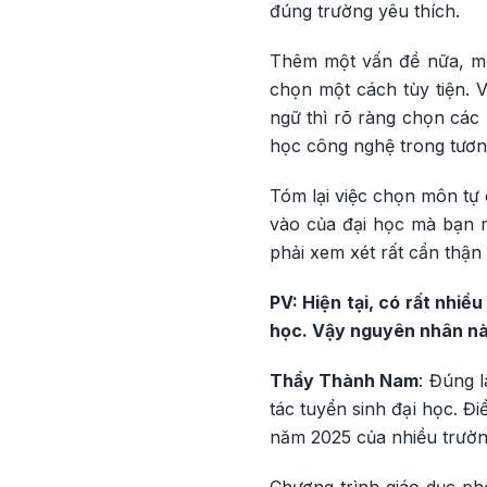
đúng trường yêu thích.
Thêm một vấn đề nữa, môn
chọn một cách tùy tiện. V
ngữ thì rõ ràng chọn các
học công nghệ trong tương
Tóm lại việc chọn môn tự 
vào của đại học mà bạn 
phải xem xét rất cẩn thận
PV: Hiện tại, có rất nhi
học. Vậy nguyên nhân nà
Thầy Thành Nam
: Đúng 
tác tuyển sinh đại học. Đi
năm 2025 của nhiều trườn
Chương trình giáo dục ph