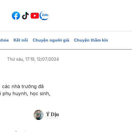
khỏe
Kết nối
Chuyện người già
Chuyện thầm kín
Thứ sáu, 17:19, 12/07/2024
, các nhà trường đã
i phụ huynh, học sinh,
Ý Dịu