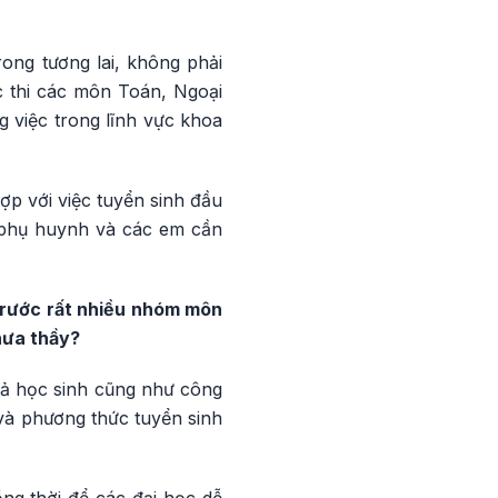
ong tương lai, không phải
c thi các môn Toán, Ngoại
 việc trong lĩnh vực khoa
ợp với việc tuyển sinh đầu
 phụ huynh và các em cần
 trước rất nhiều nhóm môn
hưa thầy?
cả học sinh cũng như công
i và phương thức tuyển sinh
ng thời để các đại học dễ