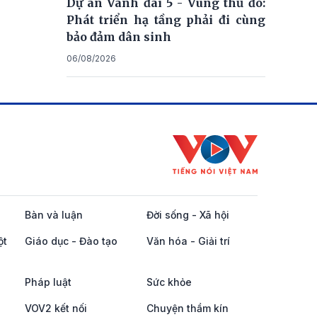
Dự án Vành đai 5 - Vùng thủ đô:
Phát triển hạ tầng phải đi cùng
bảo đảm dân sinh
06/08/2026
Bàn và luận
Đời sống - Xã hội
ột
Giáo dục - Đào tạo
Văn hóa - Giải trí
Pháp luật
Sức khỏe
VOV2 kết nối
Chuyện thầm kín