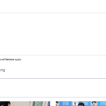
s of Service
apply.
ăng