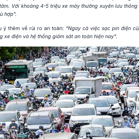
âm. Với khoảng 4-5 triệu xe máy thường xuyên lưu thông v
ù hợp".
 ý thêm về rủi ro an toàn:
"Ngay cả việc sạc pin điện cũ
ng xe điện và hệ thống giám sát an toàn hiện nay".