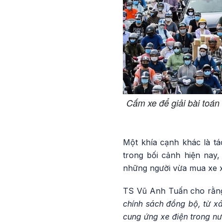
Cấm xe để giải bài toán
Một khía cạnh khác là tá
trong bối cảnh hiện nay,
những người vừa mua xe xă
TS Vũ Anh Tuấn cho rằn
chính sách đồng bộ, từ xá
cung ứng xe điện trong nư