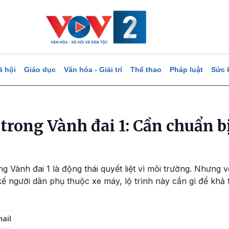
ã hội
Giáo dục
Văn hóa - Giải trí
Thể thao
Pháp luật
Sức 
rong Vành đai 1: Cần chuẩn bị
g Vành đai 1 là động thái quyết liệt vì môi trường. Nhưng v
ế người dân phụ thuộc xe máy, lộ trình này cần gì để khả
mail