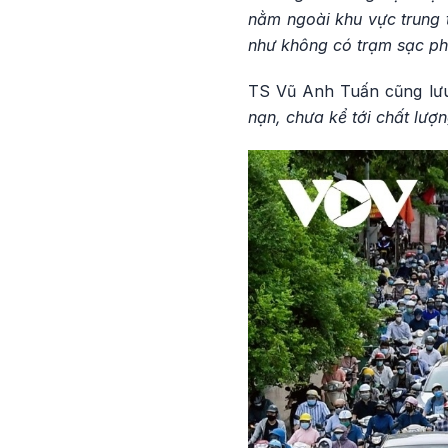
nằm ngoài khu vực trung t
như không có trạm sạc ph
TS Vũ Anh Tuấn cũng lưu
nạn, chưa kể tới chất lượ