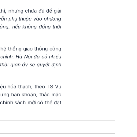
hí, nhưng chưa đủ để giải
 vẫn phụ thuộc vào phương
hông, nếu không đồng thời
 hệ thống giao thông công
chỉnh. Hà Nội đã có nhiều
thời gian ấy sẽ quyết định
iệu hóa thạch, theo TS Vũ
Những băn khoăn, thắc mắc
chính sách mới có thể đạt