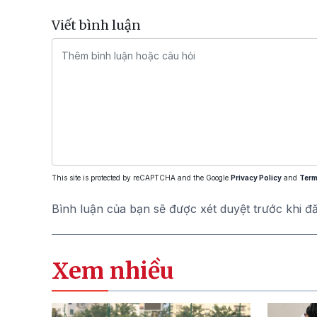
Viết bình luận
This site is protected by reCAPTCHA and the Google
Privacy Policy
and
Term
Bình luận của bạn sẽ được xét duyệt trước khi đ
Xem nhiều