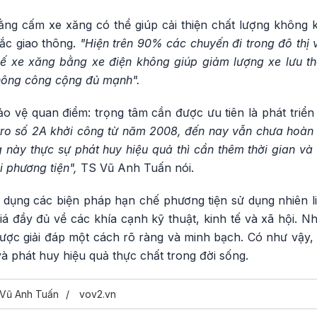
ằng cấm xe xăng có thể giúp cải thiện chất lượng không k
tắc giao thông.
"Hiện trên 90% các chuyến đi trong đô thị
thế xe xăng bằng xe điện không giúp giảm lượng xe lưu t
thông công cộng đủ mạnh".
o vệ quan điểm: trọng tâm cần được ưu tiên là phát triển
ro số 2A khởi công từ năm 2008, đến nay vẫn chưa hoàn 
 này thực sự phát huy hiệu quả thì cần thêm thời gian và 
i phương tiện",
TS Vũ Anh Tuấn nói.
p dụng các biện pháp hạn chế phương tiện sử dụng nhiên l
á đầy đủ về các khía cạnh kỹ thuật, kinh tế và xã hội. 
ược giải đáp một cách rõ ràng và minh bạch. Có như vậy, 
 phát huy hiệu quả thực chất trong đời sống.
 Vũ Anh Tuấn
vov2.vn