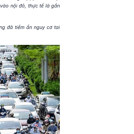
ào nội đô, thực tế là gần
ng đã tiềm ẩn nguy cơ tai