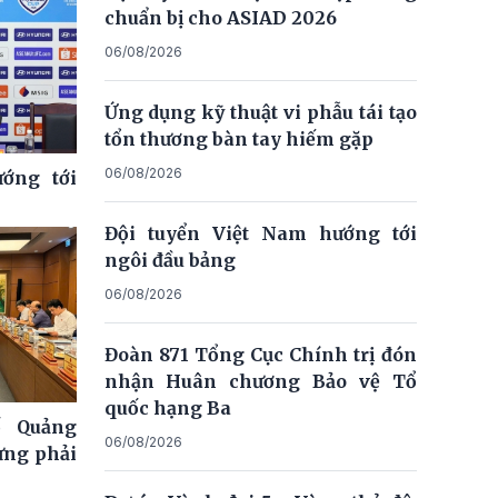
chuẩn bị cho ASIAD 2026
06/08/2026
Ứng dụng kỹ thuật vi phẫu tái tạo
tổn thương bàn tay hiếm gặp
06/08/2026
ớng tới
Đội tuyển Việt Nam hướng tới
ngôi đầu bảng
06/08/2026
Đoàn 871 Tổng Cục Chính trị đón
nhận Huân chương Bảo vệ Tổ
quốc hạng Ba
ố Quảng
06/08/2026
ưng phải