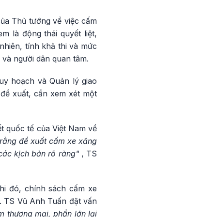
của Thủ tướng về việc cấm
 là động thái quyết liệt,
nhiên, tính khả thi và mức
 và người dân quan tâm.
uy hoạch và Quản lý giao
a đề xuất, cần xem xét một
t quốc tế của Việt Nam về
 rằng đề xuất cấm xe xăng
các kịch bản rõ ràng"
, TS
hi đó, chính sách cấm xe
g. TS Vũ Anh Tuấn đặt vấn
 thương mại, phần lớn lại