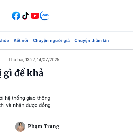
khỏe
Kết nối
Chuyện người già
Chuyện thầm kín
Thứ hai, 13:27, 14/07/2025
 gì để khả
ới hệ thống giao thông
 thi và nhận được đồng
Phạm Trang