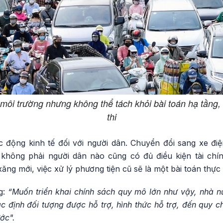
 môi trường nhưng không thể tách khỏi bài toán hạ tầng, 
thi
c động kinh tế đối với người dân. Chuyển đổi sang xe đi
 không phải người dân nào cũng có đủ điều kiện tài chín
ng mới, việc xử lý phương tiện cũ sẽ là một bài toán thực 
g:
“Muốn triển khai chính sách quy mô lớn như vậy, nhà nư
c định đối tượng được hỗ trợ, hình thức hỗ trợ, đến quy 
ớc".