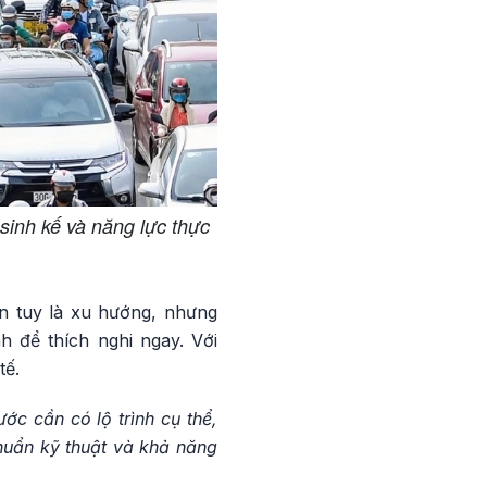
sinh kế và năng lực thực
ện tuy là xu hướng, nhưng
h để thích nghi ngay. Với
tế.
ớc cần có lộ trình cụ thể,
chuẩn kỹ thuật và khả năng