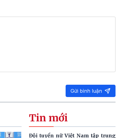
Gửi bình luận
Tin mới
Đội tuyển nữ Việt Nam tập trung