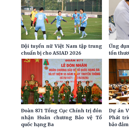
Đội tuyển nữ Việt Nam tập trung
Ứng dụng
chuẩn bị cho ASIAD 2026
tổn thư
Đoàn 871 Tổng Cục Chính trị đón
Dự án V
nhận Huân chương Bảo vệ Tổ
Phát tr
quốc hạng Ba
bảo đảm