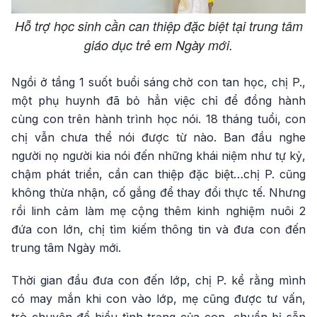
Hỗ trợ học sinh cần can thiệp đặc biệt tại trung tâm
giáo dục trẻ em Ngày mới.
Ngồi ở tầng 1 suốt buổi sáng chờ con tan học, chị P.,
một phụ huynh đã bỏ hẳn việc chỉ để đồng hành
cùng con trên hành trình học nói. 18 tháng tuổi, con
chị vẫn chưa thể nói được từ nào. Ban đầu nghe
người nọ người kia nói đến những khái niệm như tự kỷ,
chậm phát triển, cần can thiệp đặc biệt…chị P. cũng
không thừa nhận, cố gắng để thay đổi thực tế. Nhưng
rồi linh cảm làm mẹ cộng thêm kinh nghiệm nuôi 2
đứa con lớn, chị tìm kiếm thông tin và đưa con đến
trung tâm Ngày mới.
Thời gian đầu đưa con đến lớp, chị P. kể rằng mình
có may mắn khi con vào lớp, mẹ cũng được tư vấn,