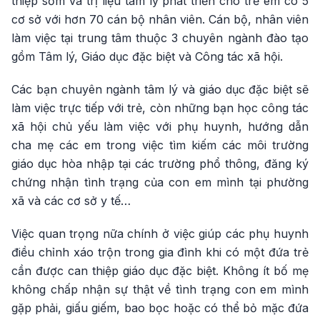
thiệp sớm và trị liệu tâm lý phát triển cho trẻ em có 5
cơ sở với hơn 70 cán bộ nhân viên. Cán bộ, nhân viên
làm việc tại trung tâm thuộc 3 chuyên ngành đào tạo
gồm Tâm lý, Giáo dục đặc biệt và Công tác xã hội.
Các bạn chuyên ngành tâm lý và giáo dục đặc biệt sẽ
làm việc trực tiếp với trẻ, còn những bạn học công tác
xã hội chủ yếu làm việc với phụ huynh, hướng dẫn
cha mẹ các em trong việc tìm kiếm các môi trường
giáo dục hòa nhập tại các trường phổ thông, đăng ký
chứng nhận tình trạng của con em mình tại phường
xã và các cơ sở y tế…
Việc quan trọng nữa chính ở việc giúp các phụ huynh
điều chỉnh xáo trộn trong gia đình khi có một đứa trẻ
cần được can thiệp giáo dục đặc biệt. Không ít bố mẹ
không chấp nhận sự thật về tình trạng con em mình
gặp phải, giấu giếm, bao bọc hoặc có thể bỏ mặc đứa