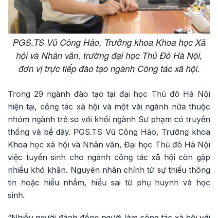
PGS.TS Vũ Công Hảo, Trưởng khoa Khoa học Xã
hội và Nhân văn, trường đại học Thủ Đô Hà Nội,
đơn vị trực tiếp đào tạo ngành Công tác xã hội.
Trong 29 ngành đào tạo tại đại học Thủ đô Hà Nội
hiện tại, công tác xã hội và một vài ngành nữa thuộc
nhóm ngành trẻ so với khối ngành Sư phạm có truyền
thống và bề dày. PGS.TS Vũ Công Hảo, Trưởng khoa
Khoa học xã hội và Nhân văn, Đại học Thủ đô Hà Nội
việc tuyển sinh cho ngành công tác xã hội còn gặp
nhiều khó khăn. Nguyên nhân chính từ sự thiếu thông
tin hoặc hiểu nhầm, hiểu sai từ phụ huynh và học
sinh.
“Nhiều người đánh đồng người làm công tác xã hội với