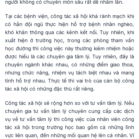
người không có chuyên môn sâu rất dễ nhầm lẫn.
Tại các bệnh viện, công tác xã hội khá rành mạch khi
có hẳn đội ngũ thực hiện hỗ trợ bệnh nhân nghèo,
khó khăn thông qua các kênh kết nối. Tuy nhiên, khi
xuất hiện ở trường học, trong các phòng tham vấn
học đường thì công việc này thường kiêm nhiệm hoặc
được hiểu là các chuyên gia tâm lý. Tuy nhiên, đây là
chuyên ngành khác nhau, có những điểm giao thoa,
nhưng chức năng, nhiệm vụ tách biệt nhau và mang
tính hỗ trợ nhau. Thực tế thì vai trò của cán bộ công
tác xã hội có những đặc thù rất riêng.
Công tác xã hội sẽ rộng hơn so với tư vấn tâm lý. Nếu
chuyên gia tư vấn tâm lý chuyên cung cấp các dịch
vụ về tư vấn tâm lý thì công việc của nhân viên công
tác xã hội trong trường học bao gồm cả những lĩnh
vực liên quan, đến những mối quan hệ lên cá nhân. Ví