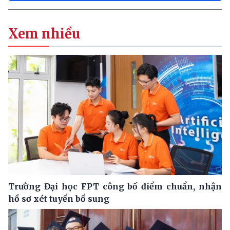
Xem nhiều
Trường Đại học FPT công bố điểm chuẩn, nhận
hồ sơ xét tuyển bổ sung