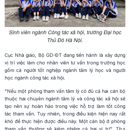
Sinh viên ngành Công tác xã hội, trường Đại học
Thủ Đô Hà Nội.
Cục Nhà giáo, Bộ GD-ĐT đang tiến hành là xây dựng
vị trí việc làm cho nhân viên tư vấn trong trường học
gồm cả người tốt nghiệp ngành tâm lý học và người
học ngành công tác xã hội.
"Nếu một phòng tham vấn tâm lý có đủ cả hai cán bộ
thuộc hai chuyên ngành tâm lý và công tác xã hội sẽ
tạo nên sự hoàn hảo trong việc hỗ trợ làm tốt công
tác tham vấn. Tuy nhiên, trong điều kiện hiện nay rất
khó để thực hiện được điều này. Một cán bộ ở phòng
tham vấn thường sẽ kiêm nhiệm cả hai vị trí", Th.s