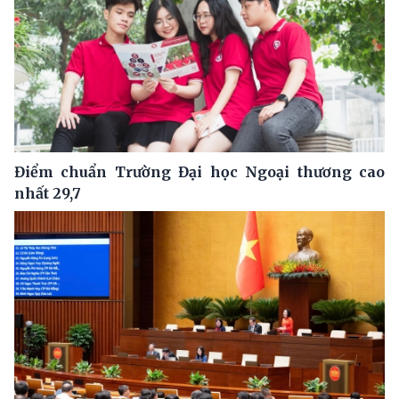
Điểm chuẩn Trường Đại học Ngoại thương cao
nhất 29,7