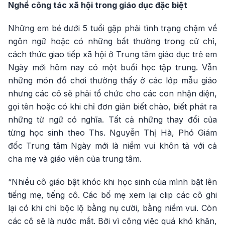
Nghề công tác xã hội trong giáo dục đặc biệt
Những em bé dưới 5 tuổi gặp phải tình trạng chậm về
ngôn ngữ hoặc có những bất thường trong cử chỉ,
cách thức giao tiếp xã hội ở Trung tâm giáo dục trẻ em
Ngày mới hôm nay có một buổi học tập trung. Vẫn
những món đồ chơi thường thấy ở các lớp mẫu giáo
nhưng các cô sẽ phải tổ chức cho các con nhận diện,
gọi tên hoặc có khi chỉ đơn giản biết chào, biết phát ra
những từ ngữ có nghĩa. Tất cả những thay đổi của
từng học sinh theo Ths. Nguyễn Thị Hà, Phó Giám
đốc Trung tâm Ngày mới là niềm vui khôn tả với cả
cha mẹ và giáo viên của trung tâm.
“Nhiều cô giáo bật khóc khi học sinh của mình bật lên
tiếng mẹ, tiếng cô. Các bố mẹ xem lại clip các cô ghi
lại có khi chỉ bộc lộ bằng nụ cười, bằng niềm vui. Còn
các cô sẽ là nước mắt. Bởi vì công việc quá khó khăn,