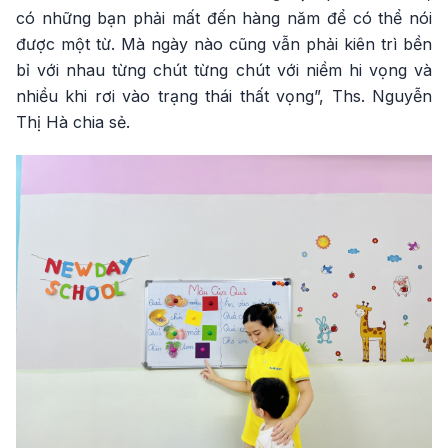
có những bạn phải mất đến hàng năm để có thể nói
được một từ. Mà ngày nào cũng vẫn phải kiên trì bền
bỉ với nhau từng chút từng chút với niềm hi vọng và
nhiều khi rơi vào trạng thái thất vọng”, Ths. Nguyễn
Thị Hà chia sẻ.