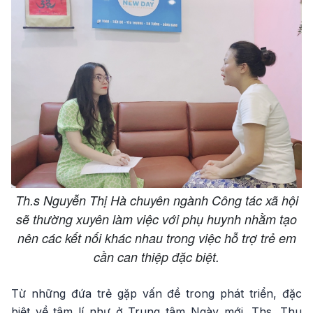
Th.s Nguyễn Thị Hà chuyên ngành Công tác xã hội
sẽ thường xuyên làm việc với phụ huynh nhằm tạo
nên các kết nối khác nhau trong việc hỗ trợ trẻ em
cần can thiệp đặc biệt.
Từ những đứa trẻ gặp vấn đề trong phát triển, đặc
biệt về tâm lí như ở Trung tâm Ngày mới, Ths. Thu