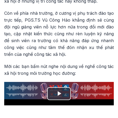
xã hội ở những vị trí công tác này không thấp.
Còn về phía nhà trường, ở cương vị phụ trách đào tạo
trực tiếp, PGS.TS Vũ Công Hảo khẳng định sẽ cùng
đội ngũ giảng viên nỗ lực hơn nữa trong đổi mới đào
tạo, cập nhật kiến thức cũng như rèn luyện kỹ năng
để sinh viên ra trường có khả năng đáp ứng nhanh
công việc cũng như tâm thế đón nhận xu thế phát
triển của nghề công tác xã hội.
Mời các bạn bấm nút nghe nội dung về nghề công tác
xã hội trong môi trường học đường:
Play
Video