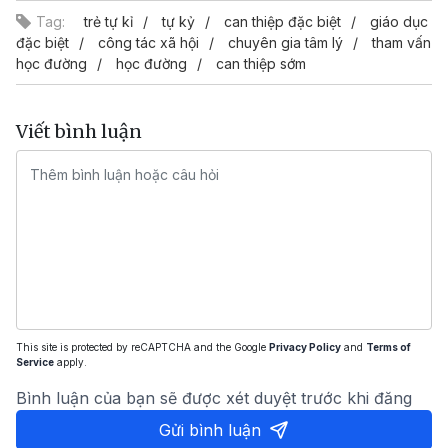
Tag:
trẻ tự kỉ
tự kỷ
can thiệp đặc biệt
giáo dục
đặc biệt
công tác xã hội
chuyên gia tâm lý
tham vấn
học đường
học đường
can thiệp sớm
Viết bình luận
This site is protected by reCAPTCHA and the Google
Privacy Policy
and
Terms of
Service
apply.
Bình luận của bạn sẽ được xét duyệt trước khi đăng
Gửi bình luận