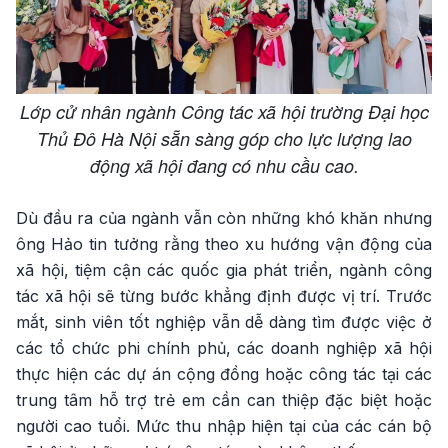
Lớp cử nhân ngành Công tác xã hội trường Đại học
Thủ Đô Hà Nội sẵn sàng góp cho lực lượng lao
động xã hội đang có nhu cầu cao.
Dù đầu ra của ngành vẫn còn những khó khăn nhưng
ông Hảo tin tưởng rằng theo xu hướng vận động của
xã hội, tiệm cận các quốc gia phát triển, ngành công
tác xã hội sẽ từng bước khẳng định được vị trí. Trước
mắt, sinh viên tốt nghiệp vẫn dễ dàng tìm được việc ở
các tổ chức phi chính phủ, các doanh nghiệp xã hội
thực hiện các dự án cộng đồng hoặc công tác tại các
trung tâm hỗ trợ trẻ em cần can thiệp đặc biệt hoặc
người cao tuổi. Mức thu nhập hiện tại của các cán bộ