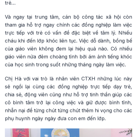
trẻ…
Và ngay tại trung tâm, cán bộ công tác xã hội còn
tham gia hỗ trợ ngay chính các đồng nghiệp làm việc
trực tiếp với trẻ có vấn đề đặc biệt về tâm lý. Nhiều
cháu khi đến lớp khóc liên tục. Việc dỗ dành, bồng bế
của giáo viên không đem lại hiệu quả nào. Có nhiều
giáo viên nửa đêm choàng tỉnh bởi ám ảnh tiếng khóc
của học sinh trong suốt những tháng ngày làm việc.
Chị Hà với vai trò là nhân viên CTXH những lúc này
sẽ ngồi lại cùng các đồng nghiệp trực tiếp dạy trẻ,
chia sẻ, động viên cũng như hỗ trợ tinh thần giúp các
cô bình tâm trở lại công việc và giữ được bình tĩnh,
nhẫn nại để từng chút từng chút thêm hi vọng cho các
phụ huynh ngày ngày đưa con em đến lớp.