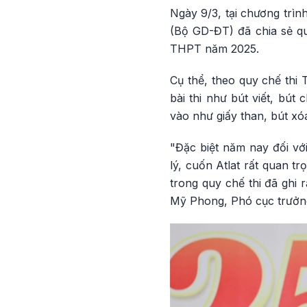
Ngày 9/3, tại chương trìn
(Bộ GD-ĐT) đã chia sẻ qu
THPT năm 2025.
Cụ thể, theo quy chế thi
bài thi như bút viết, bút
vào như giấy than, bút xóa
"Đặc biệt năm nay đối vớ
lý, cuốn Atlat rất quan t
trong quy chế thi đã ghi 
Mỹ Phong, Phó cục trưởng