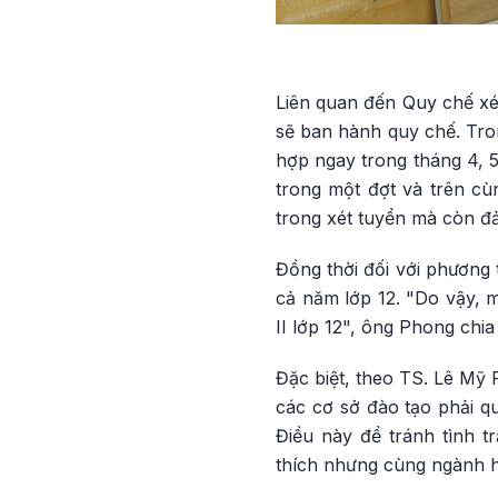
Liên quan đến Quy chế xé
sẽ ban hành quy chế. Tro
hợp ngay trong tháng 4, 5
trong một đợt và trên c
trong xét tuyển mà còn đả
Đồng thời đối với phương 
cả năm lớp 12. "Do vậy, m
II lớp 12", ông Phong chia
Đặc biệt, theo TS. Lê Mỹ
các cơ sở đào tạo phải q
Điều này để tránh tình 
thích nhưng cùng ngành họ