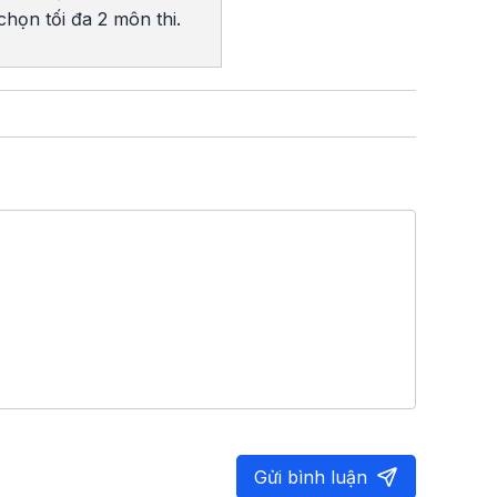
chọn tối đa 2 môn thi.
Gửi bình luận