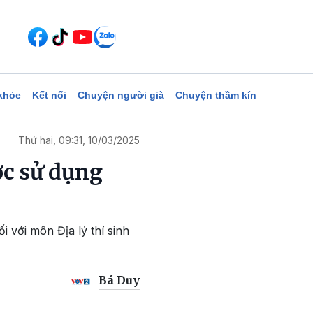
khỏe
Kết nối
Chuyện người già
Chuyện thầm kín
Thứ hai, 09:31, 10/03/2025
ợc sử dụng
 với môn Địa lý thí sinh
Bá Duy