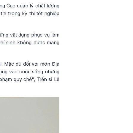
ng Cục quản lý chất lượng
i trong kỳ thi tốt nghiệp
hững vật dụng phục vụ làm
c thí sinh không được mang
i. Mặc dù đối với môn Địa
 dụng vào cuộc sống nhưng
 phạm quy chế", Tiến sĩ Lê