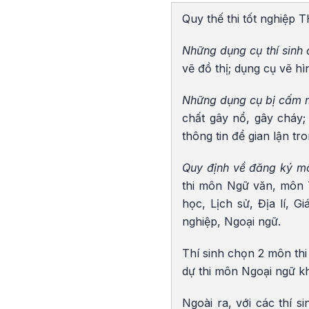
Quy thế thi tốt nghiệp 
Những dụng cụ thí sinh
vẽ đồ thị; dụng cụ vẽ h
Những dụng cụ bị cấm 
chất gây nổ, gây cháy; t
thông tin để gian lận tro
Quy định về đăng ký mô
thi môn Ngữ văn, môn T
học, Lịch sử, Địa lí, 
nghiệp, Ngoại ngữ.
Thí sinh chọn 2 môn thi
dự thi môn Ngoại ngữ k
Ngoài ra, với các thí s