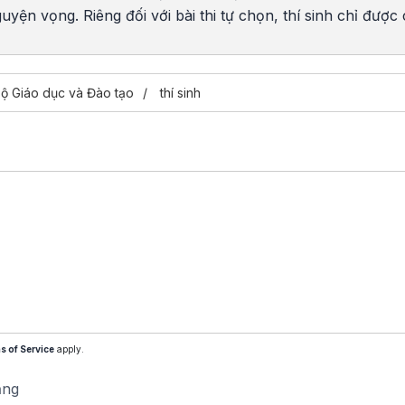
yện vọng. Riêng đối với bài thi tự chọn, thí sinh chỉ được 
ộ Giáo dục và Đào tạo
thí sinh
s of Service
apply.
ăng