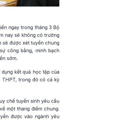
iến ngay trong tháng 3 Bộ
ăm nay sẽ không có trường
nh sẽ được xét tuyển chung
 sự công bằng, minh bạch
yển sớm.
ử dụng kết quả học tập của
m THPT, trong đó có cả kỳ
uy chế tuyển sinh yêu cầu
 về một thang điểm chung.
tuyển được vào ngành yêu