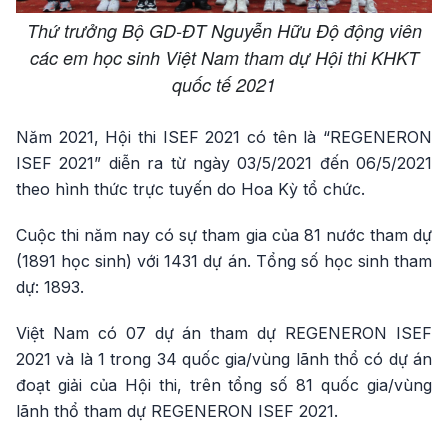
Thứ trưởng Bộ GD-ĐT Nguyễn Hữu Độ động viên
các em học sinh Việt Nam tham dự Hội thi KHKT
quốc tế 2021
Năm 2021, Hội thi ISEF 2021 có tên là “REGENERON
ISEF 2021” diễn ra từ ngày 03/5/2021 đến 06/5/2021
theo hình thức trực tuyến do Hoa Kỳ tổ chức.
Cuộc thi năm nay có sự tham gia của 81 nước tham dự
(1891 học sinh) với 1431 dự án. Tổng số học sinh tham
dự: 1893.
Việt Nam có 07 dự án tham dự REGENERON ISEF
2021 và là 1 trong 34 quốc gia/vùng lãnh thổ có dự án
đoạt giải của Hội thi, trên tổng số 81 quốc gia/vùng
lãnh thổ tham dự REGENERON ISEF 2021.