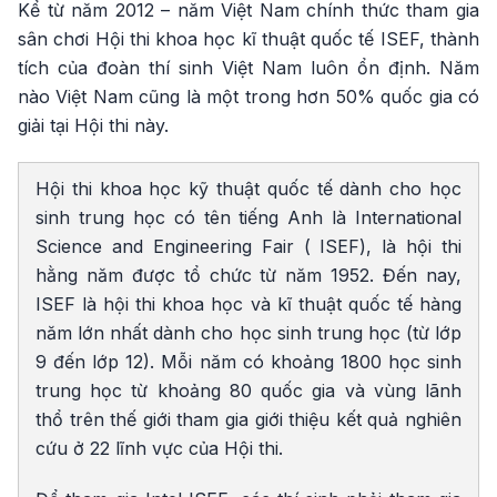
Kể từ năm 2012 – năm Việt Nam chính thức tham gia
sân chơi Hội thi khoa học kĩ thuật quốc tế ISEF, thành
tích của đoàn thí sinh Việt Nam luôn ổn định. Năm
nào Việt Nam cũng là một trong hơn 50% quốc gia có
giải tại Hội thi này.
Hội thi khoa học kỹ thuật quốc tế dành cho học
sinh trung học có tên tiếng Anh là International
Science and Engineering Fair ( ISEF), là hội thi
hằng năm được tổ chức từ năm 1952. Đến nay,
ISEF là hội thi khoa học và kĩ thuật quốc tế hàng
năm lớn nhất dành cho học sinh trung học (từ lớp
9 đến lớp 12). Mỗi năm có khoảng 1800 học sinh
trung học từ khoảng 80 quốc gia và vùng lãnh
thổ trên thế giới tham gia giới thiệu kết quả nghiên
cứu ở 22 lĩnh vực của Hội thi.