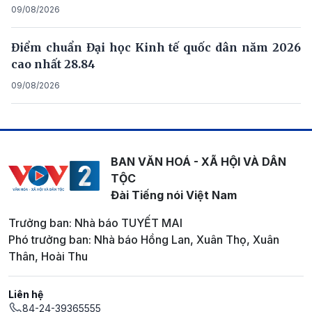
09/08/2026
Điểm chuẩn Đại học Kinh tế quốc dân năm 2026
cao nhất 28.84
09/08/2026
BAN VĂN HOÁ - XÃ HỘI VÀ DÂN
TỘC
Đài Tiếng nói Việt Nam
Trưởng ban: Nhà báo TUYẾT MAI
Phó trưởng ban: Nhà báo Hồng Lan, Xuân Thọ, Xuân
Thân, Hoài Thu
Liên hệ
84-24-39365555