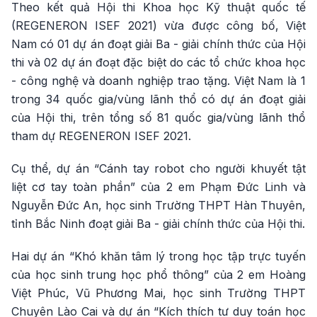
Theo kết quả Hội thi Khoa học Kỹ thuật quốc tế
(REGENERON ISEF 2021) vừa được công bố, Việt
Nam có 01 dự án đoạt giải Ba - giải chính thức của Hội
thi và 02 dự án đoạt đặc biệt do các tổ chức khoa học
- công nghệ và doanh nghiệp trao tặng. Việt Nam là 1
trong 34 quốc gia/vùng lãnh thổ có dự án đoạt giải
của Hội thi, trên tổng số 81 quốc gia/vùng lãnh thổ
tham dự REGENERON ISEF 2021.
Cụ thể, dự án “Cánh tay robot cho người khuyết tật
liệt cơ tay toàn phần” của 2 em Phạm Đức Linh và
Nguyễn Đức An, học sinh Trường THPT Hàn Thuyên,
tỉnh Bắc Ninh đoạt giải Ba - giải chính thức của Hội thi.
Hai dự án “Khó khăn tâm lý trong học tập trực tuyến
của học sinh trung học phổ thông” của 2 em Hoàng
Việt Phúc, Vũ Phương Mai, học sinh Trường THPT
Chuyên Lào Cai và dự án “Kích thích tư duy toán học