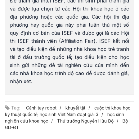
Để tham gia Intel ISEF, các thí sinh phải tham gia
và được lựa chọn từ các Hội thi khoa học ở các
địa phương hoặc các quốc gia. Các hội thi địa
phương hay quốc gia này phải tuân thủ một số
quy định cơ bản của ISEF và được gọi là các Hội
thi ISEF thành viên (Affiliation Fair). ISEF kết nối
và tạo điều kiện để những nhà khoa học trẻ tranh
tài ở đấu trường quốc tế; tạo điều kiện cho học
sinh gửi những đề tài nghiên cứu của mình đến
các nhà khoa học trình độ cao để được đánh giá,
nhận xét.
Tag:
Cánh tay robot
khuyết tật
cuộc thi khoa học
kỹ thuật quốc tế; học sinh Việt Nam đoạt giải 3
học sinh
nghiên cứu khoa học
Thứ trưởng Nguyễn Hữu Độ
Bộ
GD-ĐT