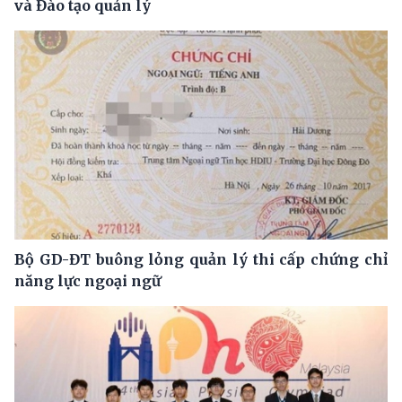
và Đào tạo quản lý
Bộ GD-ĐT buông lỏng quản lý thi cấp chứng chỉ
năng lực ngoại ngữ