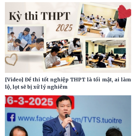
[Video] Đề thi tốt nghiệp THPT là tối mật, ai làm
lộ, lọt sẽ bị xử lý nghiêm