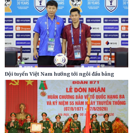
Đội tuyển Việt Nam hướng tới ngôi đầu bảng