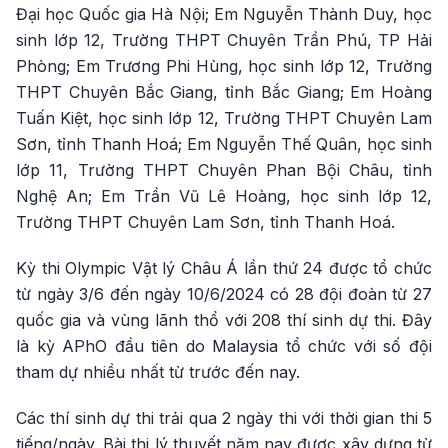
Đại học Quốc gia Hà Nội; Em Nguyễn Thành Duy, học
sinh lớp 12, Trường THPT Chuyên Trần Phú, TP Hải
Phòng; Em Trương Phi Hùng, học sinh lớp 12, Trường
THPT Chuyên Bắc Giang, tỉnh Bắc Giang; Em Hoàng
Tuấn Kiệt, học sinh lớp 12, Trường THPT Chuyên Lam
Sơn, tỉnh Thanh Hoá; Em Nguyễn Thế Quân, học sinh
lớp 11, Trường THPT Chuyên Phan Bội Châu, tỉnh
Nghệ An; Em Trần Vũ Lê Hoàng, học sinh lớp 12,
Trường THPT Chuyên Lam Sơn, tỉnh Thanh Hoá.
Kỳ thi Olympic Vật lý Châu Á lần thứ 24 được tổ chức
từ ngày 3/6 đến ngày 10/6/2024 có 28 đội đoàn từ 27
quốc gia và vùng lãnh thổ với 208 thí sinh dự thi. Đây
là kỳ APhO đầu tiên do Malaysia tổ chức với số đội
tham dự nhiều nhất từ trước đến nay.
Các thí sinh dự thi trải qua 2 ngày thi với thời gian thi 5
tiếng/ngày. Bài thi lý thuyết năm nay được xây dựng từ