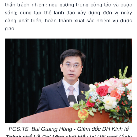
thần trách nhiệm; nêu gương trong công tác và cuộc
sống; cùng tập thể lãnh đạo xây dựng đơn vị ngày
càng phát triển, hoàn thành xuất sắc nhiệm vụ được
giao.
PGS.TS. Bùi Quang Hùng - Giám đốc ĐH Kinh tế
Thành phố Hồ Chí Minh phát biểu tại Hội nghị (Ảnh: