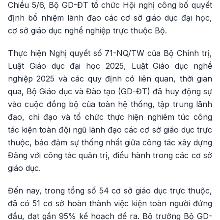
Chiều 5/6, Bộ GD-ĐT tổ chức Hội nghị công bố quyết
định bổ nhiệm lãnh đạo các cơ sở giáo dục đại học,
cơ sở giáo dục nghề nghiệp trực thuộc Bộ.
Thực hiện Nghị quyết số 71-NQ/TW của Bộ Chính trị,
Luật Giáo dục đại học 2025, Luật Giáo dục nghề
nghiệp 2025 và các quy định có liên quan, thời gian
qua, Bộ Giáo dục và Đào tạo (GD-ĐT) đã huy động sự
vào cuộc đồng bộ của toàn hệ thống, tập trung lãnh
đạo, chỉ đạo và tổ chức thực hiện nghiêm túc công
tác kiện toàn đội ngũ lãnh đạo các cơ sở giáo dục trực
thuộc, bảo đảm sự thống nhất giữa công tác xây dựng
Đảng với công tác quản trị, điều hành trong các cơ sở
giáo dục.
Đến nay, trong tổng số 54 cơ sở giáo dục trực thuộc,
đã có 51 cơ sở hoàn thành việc kiện toàn người đứng
đầu, đạt gần 95% kế hoạch đề ra. Bộ trưởng Bộ GD-