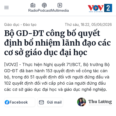
Nhảy đến nội dung
Podcast
Radio
Multimedia
Main navigation
Giáo dục - Đào tạo
Thứ sáu, 18:22, 05/06/2026
Bộ GD-ĐT công bố quyết
định bổ nhiệm lãnh đạo các
cơ sở giáo dục đại học
[VOV2] - Thực hiện Nghị quyết 71/BCT, Bộ trưởng Bộ
GD-ĐT đã ban hành 153 quyết định về công tác cán
bộ, trong đó 51 quyết định đối với người đứng đầu và
102 quyết định đối với cấp phó của người đứng đầu
các cơ sở giáo dục đại học và giáo dục nghề nghiệp.
Thu Lương
Facebook
Gửi mail