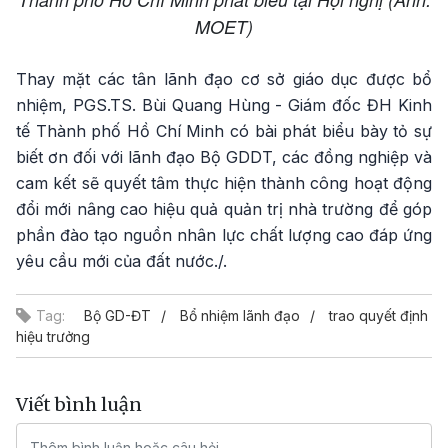
MOET)
Thay mặt các tân lãnh đạo cơ sở giáo dục được bổ
nhiệm, PGS.TS. Bùi Quang Hùng - Giám đốc ĐH Kinh
tế Thành phố Hồ Chí Minh có bài phát biểu bày tỏ sự
biết ơn đối với lãnh đạo Bộ GDDT, các đồng nghiệp và
cam kết sẽ quyết tâm thực hiện thành công hoạt động
đổi mới nâng cao hiệu quả quản trị nhà trường để góp
phần đào tạo nguồn nhân lực chất lượng cao đáp ứng
yêu cầu mới của đất nước./.
Tag:
Bộ GD-ĐT
Bổ nhiệm lãnh đạo
trao quyết định
hiệu trưởng
Viết bình luận