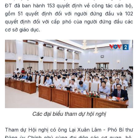
ĐT đã ban hành 153 quyết định về công tác cán bộ,
gồm 51 quyết định đối với người đứng đầu và 102
quyết định đối với cấp phó của người đứng đầu các
cơ sở giáo dục.
Các đại biểu tham dự hội nghị
Tham dự Hội nghị có ông Lại Xuân Lâm - Phó Bí thư
Đảng ủy Chính phủ cùng đại diện các cơ quan, bộ,