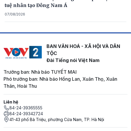
tuệ nhân tạo Đông Nam Á
07/08/2026
BAN VĂN HOÁ - XÃ HỘI VÀ DÂN
TỘC
Đài Tiếng nói Việt Nam
Trưởng ban: Nhà báo TUYẾT MAI
Phó trưởng ban: Nhà báo Hồng Lan, Xuân Thọ, Xuân
Thân, Hoài Thu
Liên hệ
84-24-39365555
84-24-39342724
41-43 phố Bà Triệu, phường Cửa Nam, TP. Hà Nội