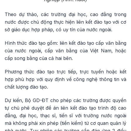
Theo dự thảo, các trường đại học, cao đẳng trong
nước được chủ động thực hiện liên kết đào tạo với cơ
sở giáo dục hợp pháp, có uy tín của nước ngoài.
Hình thức đào tạo gồm: liên kết đào tạo cấp văn bằng
của nước ngoài, cấp văn bằng của Việt Nam, hoặc
cấp song bằng của cả hai bên.
Phương thức đào tạo trực tiếp, trực tuyến hoặc kết
hợp phù hợp với quy định về công nghệ thông tin và
chất lượng đào tạo.
Dự kiến, Bộ GD-ĐT cho phép các trường được quyền
tự chủ phê duyệt đề án liên kết đào tạo trình độ cao
đẳng, đại học, thạc sĩ, tiến sĩ với trường nước ngoài
mà không phải xin phép (tiền kiểm) từ cơ quan quản lý
nhà nước. Tuy nhiên các trường cần đáp ứng 2 điều