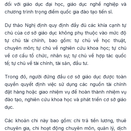
đối với giáo dục đại học, giáo dục nghề nghiệp và
chương trình trọng điểm quốc gia đào tạo tiến sĩ.
Dự thảo Nghị định quy định đầy đủ các khía cạnh tự
chủ của cơ sở giáo dục không phụ thuộc vào mức độ
tự chủ tài chính, bao gồm: tự chủ về học thuật,
chuyên môn; tự chủ về nghiên cứu khoa học; tự chủ
về cơ cấu tổ chức, nhân sự; tự chủ về hợp tác quốc
tế; tự chủ về tài chính, tài sản, đầu tư.
Trong đó, người đứng đầu cơ sở giáo dục được toàn
quyền quyết định việc sử dụng các nguồn tài chính
đặt hàng hoặc giao nhiệm vụ để hoàn thành nhiệm vụ
đào tạo, nghiên cứu khoa học và phát triển cơ sở giáo
dục.
Các khoản chi này bao gồm: chi trả tiền lương, thuê
chuyên gia, chi hoạt động chuyên môn, quản lý, dịch