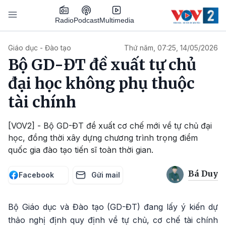
Nhảy đến nội dung
Podcast
Radio
Multimedia
Main navigation
Giáo dục - Đào tạo
Thứ năm, 07:25, 14/05/2026
Bộ GD-ĐT đề xuất tự chủ
đại học không phụ thuộc
tài chính
[VOV2] - Bộ GD-ĐT đề xuất cơ chế mới về tự chủ đại
học, đồng thời xây dựng chương trình trọng điểm
quốc gia đào tạo tiến sĩ toàn thời gian.
Bá Duy
Facebook
Gửi mail
Bộ Giáo dục và Đào tạo (GD-ĐT) đang lấy ý kiến dự
thảo nghị định quy định về tự chủ, cơ chế tài chính