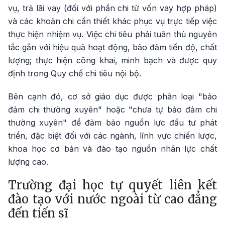
vụ, trả lãi vay (đối với phần chi từ vốn vay hợp pháp)
và các khoản chi cần thiết khác phục vụ trực tiếp việc
thực hiện nhiệm vụ. Việc chi tiêu phải tuân thủ nguyên
tắc gắn với hiệu quả hoạt động, bảo đảm tiến độ, chất
lượng; thực hiện công khai, minh bạch và được quy
định trong Quy chế chi tiêu nội bộ.
Bên cạnh đó, cơ sở giáo dục được phân loại "bảo
đảm chi thường xuyên" hoặc "chưa tự bảo đảm chi
thường xuyên" để đảm bảo nguồn lực đầu tư phát
triển, đặc biệt đối với các ngành, lĩnh vực chiến lược,
khoa học cơ bản và đào tạo nguồn nhân lực chất
lượng cao.
Trường đại học tự quyết liên kết
đào tạo với nước ngoài từ cao đẳng
đến tiến sĩ