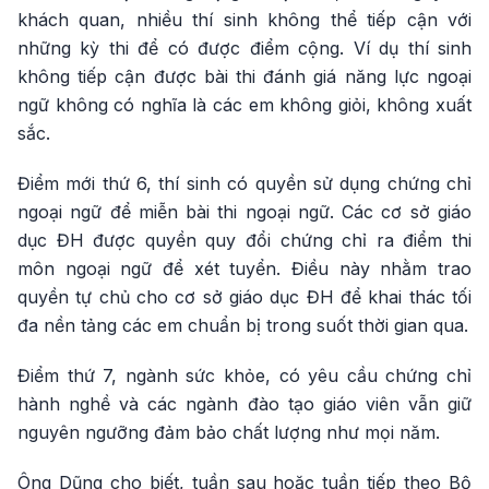
khách quan, nhiều thí sinh không thể tiếp cận với
những kỳ thi để có được điểm cộng. Ví dụ thí sinh
không tiếp cận được bài thi đánh giá năng lực ngoại
ngữ không có nghĩa là các em không giỏi, không xuất
sắc.
Điểm mới thứ 6, thí sinh có quyền sử dụng chứng chỉ
ngoại ngữ để miễn bài thi ngoại ngữ. Các cơ sở giáo
dục ĐH được quyền quy đổi chứng chỉ ra điểm thi
môn ngoại ngữ để xét tuyển. Điều này nhằm trao
quyền tự chủ cho cơ sở giáo dục ĐH để khai thác tối
đa nền tảng các em chuẩn bị trong suốt thời gian qua.
Điểm thứ 7, ngành sức khỏe, có yêu cầu chứng chỉ
hành nghề và các ngành đào tạo giáo viên vẫn giữ
nguyên ngưỡng đảm bảo chất lượng như mọi năm.
Ông Dũng cho biết, tuần sau hoặc tuần tiếp theo Bộ