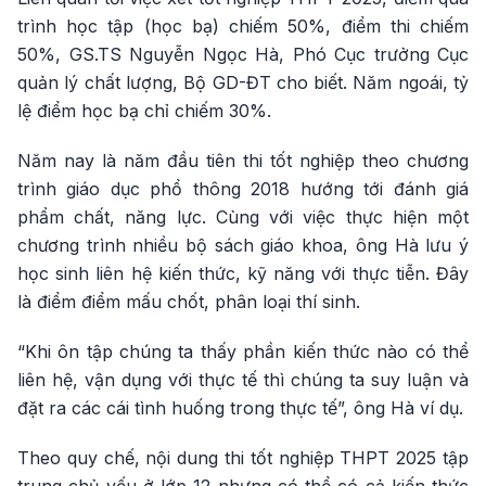
trình học tập (học bạ) chiếm 50%, điểm thi chiếm
50%, GS.TS Nguyễn Ngọc Hà, Phó Cục trưởng Cục
quản lý chất lượng, Bộ GD-ĐT cho biết. Năm ngoái, tỷ
lệ điểm học bạ chỉ chiếm 30%.
Năm nay là năm đầu tiên thi tốt nghiệp theo chương
trình giáo dục phổ thông 2018 hướng tới đánh giá
phẩm chất, năng lực. Cùng với việc thực hiện một
chương trình nhiều bộ sách giáo khoa, ông Hà lưu ý
học sinh liên hệ kiến thức, kỹ năng với thực tiễn. Đây
là điểm điểm mấu chốt, phân loại thí sinh.
“Khi ôn tập chúng ta thấy phần kiến thức nào có thể
liên hệ, vận dụng với thực tế thì chúng ta suy luận và
đặt ra các cái tình huống trong thực tế”, ông Hà ví dụ.
Theo quy chế, nội dung thi tốt nghiệp THPT 2025 tập