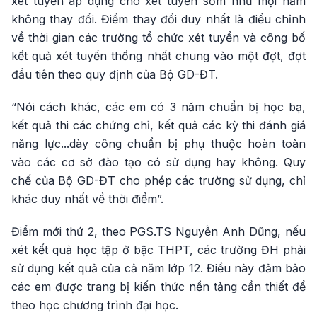
xét tuyển áp dụng cho xét tuyển sớm như mọi năm
không thay đổi. Điểm thay đổi duy nhất là điều chỉnh
về thời gian các trường tổ chức xét tuyển và công bố
kết quả xét tuyển thống nhất chung vào một đợt, đợt
đầu tiên theo quy định của Bộ GD-ĐT.
“Nói cách khác, các em có 3 năm chuẩn bị học bạ,
kết quả thi các chứng chỉ, kết quả các kỳ thi đánh giá
năng lực...dày công chuẩn bị phụ thuộc hoàn toàn
vào các cơ sở đào tạo có sử dụng hay không. Quy
chế của Bộ GD-ĐT cho phép các trường sử dụng, chỉ
khác duy nhất về thời điểm”.
Điểm mới thứ 2, theo PGS.TS Nguyễn Anh Dũng, nếu
xét kết quả học tập ở bậc THPT, các trường ĐH phải
sử dụng kết quả của cả năm lớp 12. Điều này đảm bảo
các em được trang bị kiến thức nền tảng cần thiết để
theo học chương trình đại học.