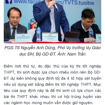
PGS.TS Nguyễn Anh Dũng, Phó Vụ trưởng Vụ Giáo
dục ĐH, Bộ GD-ĐT. Ảnh: Nam Trần
Điểm mới thứ tư, do đặc thù của kỳ thi tốt nghiệp
THPT, thí sinh được lựa chọn nhiều môn nên Bộ GD-
ĐT dự kiến không quy định tối đa 4 tổ hợp xét tuyển
nếu sử dụng xét bằng điểm thi tốt nghiệp THPT. Mục
tiêu của quy định này là để thí sinh có lựa chọn các
bài thi THPT khác nhau thì cơ hội trúng tuyển vào
các ngành học mong muốn vẫn được giữ nguyên.