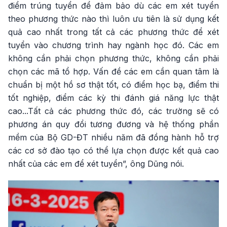
điểm trúng tuyển để đảm bảo dù các em xét tuyển
theo phương thức nào thì luôn ưu tiên là sử dụng kết
quả cao nhất trong tất cả các phương thức để xét
tuyển vào chương trình hay ngành học đó. Các em
không cần phải chọn phương thức, không cần phải
chọn các mã tổ hợp. Vấn đề các em cần quan tâm là
chuẩn bị một hồ sơ thật tốt, có điểm học bạ, điểm thi
tốt nghiệp, điểm các kỳ thi đánh giá năng lực thật
cao...Tất cả các phương thức đó, các trường sẽ có
phương án quy đổi tương đương và hệ thống phần
mềm của Bộ GD-ĐT nhiều năm đã đồng hành hỗ trợ
các cơ sở đào tạo có thể lựa chọn được kết quả cao
nhất của các em để xét tuyển”, ông Dũng nói.