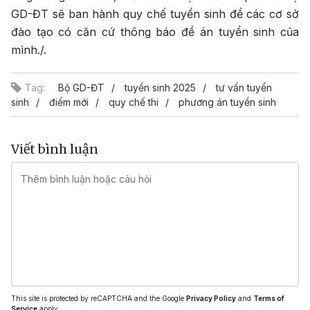
GD-ĐT sẽ ban hành quy chế tuyển sinh để các cơ sở
đào tạo có căn cứ thông báo đề án tuyển sinh của
mình./.
Tag:
Bộ GD-ĐT
tuyển sinh 2025
tư vấn tuyển
sinh
điểm mới
quy chế thi
phương án tuyển sinh
Viết bình luận
This site is protected by reCAPTCHA and the Google
Privacy Policy
and
Terms of
Service
apply.