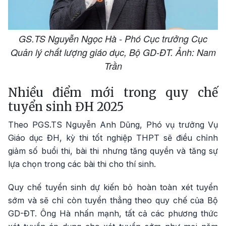
GS.TS Nguyễn Ngọc Hà - Phó Cục trưởng Cục
Quản lý chất lượng giáo dục, Bộ GD-ĐT. Ảnh: Nam
Trần
Nhiều điểm mới trong quy chế
tuyển sinh ĐH 2025
Theo PGS.TS Nguyễn Anh Dũng, Phó vụ trưởng Vụ
Giáo dục ĐH, kỳ thi tốt nghiệp THPT sẽ điều chỉnh
giảm số buổi thi, bài thi nhưng tăng quyền và tăng sự
lựa chọn trong các bài thi cho thí sinh.
Quy chế tuyển sinh dự kiến bỏ hoàn toàn xét tuyển
sớm và sẽ chỉ còn tuyển thẳng theo quy chế của Bộ
GD-ĐT. Ông Hà nhấn mạnh, tất cả các phương thức