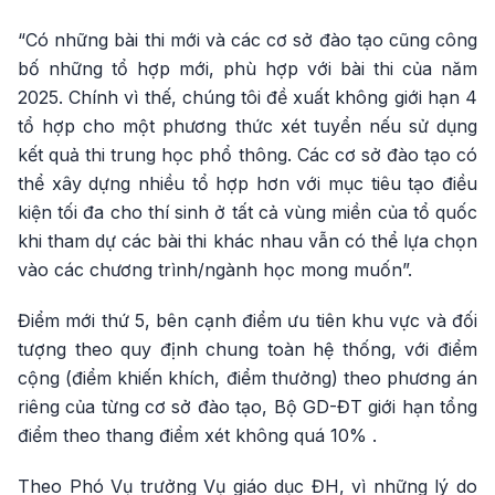
“Có những bài thi mới và các cơ sở đào tạo cũng công
bố những tổ hợp mới, phù hợp với bài thi của năm
2025. Chính vì thế, chúng tôi đề xuất không giới hạn 4
tổ hợp cho một phương thức xét tuyển nếu sử dụng
kết quả thi trung học phổ thông. Các cơ sở đào tạo có
thể xây dựng nhiều tổ hợp hơn với mục tiêu tạo điều
kiện tối đa cho thí sinh ở tất cả vùng miền của tổ quốc
khi tham dự các bài thi khác nhau vẫn có thể lựa chọn
vào các chương trình/ngành học mong muốn”.
Điểm mới thứ 5, bên cạnh điểm ưu tiên khu vực và đối
tượng theo quy định chung toàn hệ thống, với điểm
cộng (điểm khiến khích, điểm thưởng) theo phương án
riêng của từng cơ sở đào tạo, Bộ GD-ĐT giới hạn tổng
điểm theo thang điểm xét không quá 10% .
Theo Phó Vụ trưởng Vụ giáo dục ĐH, vì những lý do