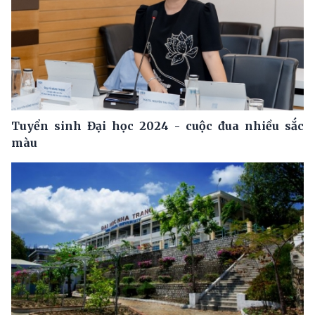
Tuyển sinh Đại học 2024 - cuộc đua nhiều sắc
màu