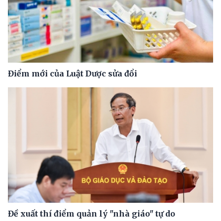
Điểm mới của Luật Dược sửa đổi
Đề xuất thí điểm quản lý "nhà giáo" tự do