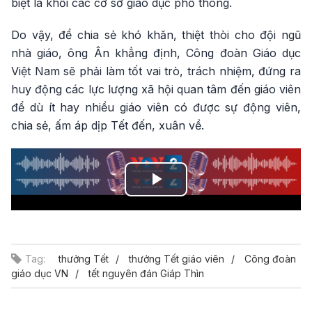
biệt là khối các cơ sở giáo dục phổ thông.
Do vậy, để chia sẻ khó khăn, thiệt thòi cho đội ngũ
nhà giáo, ông Ân khẳng định, Công đoàn Giáo dục
Việt Nam sẽ phải làm tốt vai trò, trách nhiệm, đứng ra
huy động các lực lượng xã hội quan tâm đến giáo viên
để dù ít hay nhiều giáo viên có được sự động viên,
chia sẻ, ấm áp dịp Tết đến, xuân về.
Play
Video
Tag:
thưởng Tết
thưởng Tết giáo viên
Công đoàn
giáo dục VN
tết nguyên đán Giáp Thìn