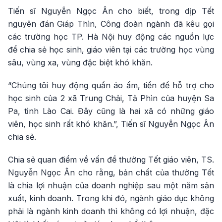
Tiến sĩ Nguyễn Ngọc Ân cho biết, trong dịp Tết
nguyên đán Giáp Thìn, Công đoàn ngành đã kêu gọi
các trường học TP. Hà Nội huy động các nguồn lực
để chia sẻ học sinh, giáo viên tại các trường học vùng
sâu, vùng xa, vùng đặc biệt khó khăn.
“Chúng tôi huy động quần áo ấm, tiền để hỗ trợ cho
học sinh của 2 xã Trung Chải, Tả Phìn của huyện Sa
Pa, tỉnh Lào Cai. Đây cũng là hai xã có những giáo
viên, học sinh rất khó khăn.”, Tiến sĩ Nguyễn Ngọc Ân
chia sẻ.
Chia sẻ quan điểm về vấn đề thưởng Tết giáo viên, TS.
Nguyễn Ngọc Ân cho rằng, bản chất của thưởng Tết
là chia lợi nhuận của doanh nghiệp sau một năm sản
xuất, kinh doanh. Trong khi đó, ngành giáo dục không
phải là ngành kinh doanh thì không có lợi nhuận, đặc