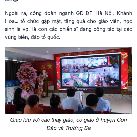
Ngoài ra, công đoàn ngành GD-ĐT Hà Nội, Khánh
Hòa... tổ chức gặp mặt, tặng quà cho giáo viên, học
sinh là vợ, là con các chiến sĩ đang công tác tại các
vùng biển, đảo tổ quốc.
Giao lưu với các thầy giáo, cô giáo ở huyện Côn
Đảo và Trường Sa