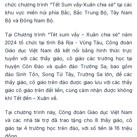
chức chương trình “Tết Sum vầy-Xuân chia sẻ” tại các
khu vực miền núi phía Bắc, Bắc Trung Bộ, Tây Nam
Bộ và Đông Nam Bộ.
Tại Chương trình “Têt sum vầy – Xuân chia sẻ” năm
2024 tổ chức tại tỉnh Bà Rịa - Vũng Tàu, Công đoàn
Giáo dục Việt Nam đã kết nối bằng hình thức trực
tuyến với các thầy giáo, cô giáo các trường học tại
huyện Côn Đảo và quần đảo Trường Sa, bao gồm
đảo Sinh Tồn, Song Tử Tây, Trường Sa lớn, để các
thầy giáo, cô giáo trên đảo được giao lưu với các thầy
giáo cô giáo trên đất liền, cùng cảm nhận được không
khí Tết đến – Xuân về.
Tại chương trình này, Công đoàn Giáo dục Việt Nam
và các nhà tài trợ đã trao tặng cho 8 thầy giáo, cô
giáo tại 4 trường học trên đảo, với số tiền là 16 triệu
đồng.