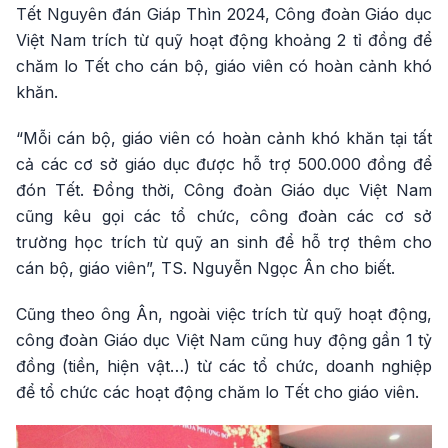
Tết Nguyên đán Giáp Thìn 2024, Công đoàn Giáo dục
Việt Nam trích từ quỹ hoạt động khoảng 2 tỉ đồng để
chăm lo Tết cho cán bộ, giáo viên có hoàn cảnh khó
khăn.
“Mỗi cán bộ, giáo viên có hoàn cảnh khó khăn tại tất
cả các cơ sở giáo dục được hỗ trợ 500.000 đồng để
đón Tết. Đồng thời, Công đoàn Giáo dục Việt Nam
cũng kêu gọi các tổ chức, công đoàn các cơ sở
trường học trích từ quỹ an sinh để hỗ trợ thêm cho
cán bộ, giáo viên”, TS. Nguyễn Ngọc Ân cho biết.
Cũng theo ông Ân, ngoài việc trích từ quỹ hoạt động,
công đoàn Giáo dục Việt Nam cũng huy động gần 1 tỷ
đồng (tiền, hiện vật…) từ các tổ chức, doanh nghiệp
để tổ chức các hoạt động chăm lo Tết cho giáo viên.