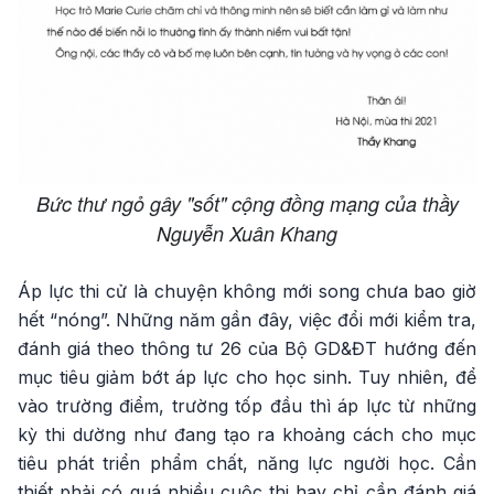
Bức thư ngỏ gây "sốt" cộng đồng mạng của thầy
Nguyễn Xuân Khang
Áp lực thi cử là chuyện không mới song chưa bao giờ
hết “nóng”. Những năm gần đây, việc đổi mới kiểm tra,
đánh giá theo thông tư 26 của Bộ GD&ĐT hướng đến
mục tiêu giảm bớt áp lực cho học sinh. Tuy nhiên, để
vào trường điểm, trường tốp đầu thì áp lực từ những
kỳ thi dường như đang tạo ra khoảng cách cho mục
tiêu phát triển phẩm chất, năng lực người học. Cần
thiết phải có quá nhiều cuộc thi hay chỉ cần đánh giá