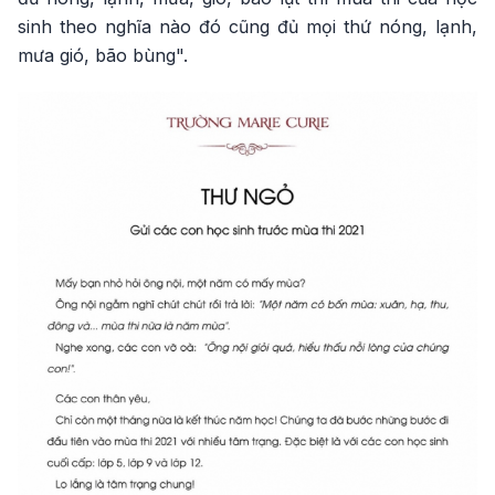
sinh theo nghĩa nào đó cũng đủ mọi thứ nóng, lạnh,
mưa gió, bão bùng".