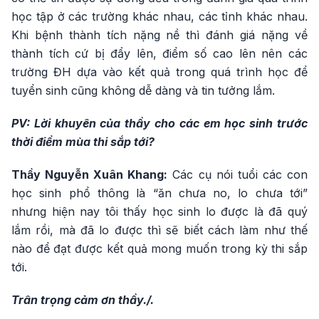
học tập ở các trường khác nhau, các tỉnh khác nhau.
Khi bệnh thành tích nặng nề thì đánh giá nặng về
thành tích cứ bị đẩy lên, điểm số cao lên nên các
trường ĐH dựa vào kết quả trong quá trình học để
tuyển sinh cũng không dễ dàng và tin tưởng lắm.
PV: Lời khuyên của thầy cho các em học sinh trước
thời điểm mùa thi sắp tới?
Thầy Nguyễn Xuân Khang:
Các cụ nói tuổi các con
học sinh phổ thông là “ăn chưa no, lo chưa tới”
nhưng hiện nay tôi thấy học sinh lo được là đã quý
lắm rồi, mà đã lo được thì sẽ biết cách làm như thế
nào để đạt được kết quả mong muốn trong kỳ thi sắp
tới.
Trân trọng cảm ơn thầy./.