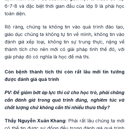
6-7-8 và đặc biệt thời gian đầu của lớp 9 là phải học
toàn diện.
Rõ ràng, chúng ta không tin vào quá trình đào tạo,
giáo dục chúng ta không tự tin về mình, không tin vào
đánh giá xếp loại, không tin sự trung thực, nặng về
thành tích cho nên mới có giải pháp tình thế đó, với
giải pháp đó có nghĩa là học để mà thi.
Còn bệnh thành tích thì còn rất lâu mới tin tưởng
được đánh giá quá trình
PV: Để giảm bớt áp lực thi cử cho học trò, phải chăng
cần đánh giá trong quá trình đúng, nghiêm túc và
chất lượng chứ không cần thi nhiều thưa thầy?
Thầy Nguyễn Xuân Khang:
Phải rất lâu chúng ta mới
có thể tin được sự đồng đều trong đánh giá quá trình