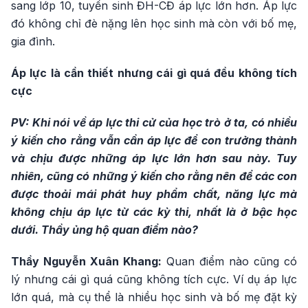
sang lớp 10, tuyển sinh ĐH-CĐ áp lực lớn hơn. Áp lực
đó không chỉ đè nặng lên học sinh mà còn với bố mẹ,
gia đình.
Áp lực là cần thiết nhưng cái gì quá đều không tích
cực
PV: Khi nói về áp lực thi cử của học trò ở ta, có nhiều
ý kiến cho rằng vẫn cần áp lực để con trưởng thành
và chịu được những áp lực lớn hơn sau này. Tuy
nhiên, cũng có những ý kiến cho rằng nên để các con
được thoải mái phát huy phẩm chất, năng lực mà
không chịu áp lực từ các kỳ thi, nhất là ở bậc học
dưới. Thầy ủng hộ quan điểm nào?
Thầy Nguyễn Xuân Khang:
Quan điểm nào cũng có
lý nhưng cái gì quá cũng không tích cực. Ví dụ áp lực
lớn quá, mà cụ thể là nhiều học sinh và bố mẹ đặt kỳ