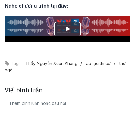
Nghe chương trình tại đây:
Play
Video
Tag:
Thầy Nguyễn Xuân Khang
áp lực thi cử
thư
ngỏ
Viết bình luận