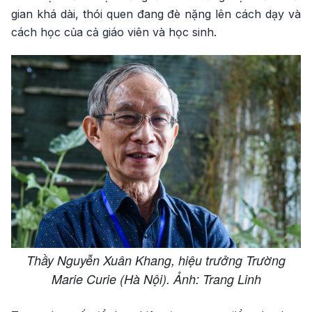
gian khá dài, thói quen đang đè nặng lên cách dạy và
cách học của cả giáo viên và học sinh.
Thầy Nguyễn Xuân Khang, hiệu trưởng Trường
Marie Curie (Hà Nội). Ảnh: Trang Linh