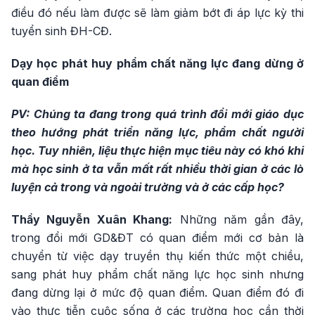
điều đó nếu làm được sẽ làm giảm bớt đi áp lực kỳ thi
tuyển sinh ĐH-CĐ.
Dạy học phát huy phẩm chất năng lực đang dừng ở
quan điểm
PV: Chúng ta đang trong quá trình đổi mới giáo dục
theo hướng phát triển năng lực, phẩm chất người
học. Tuy nhiên, liệu thực hiện mục tiêu này có khó khi
mà học sinh ở ta vẫn mất rất nhiều thời gian ở các lò
luyện cả trong và ngoài trường và ở các cấp học?
Thầy Nguyễn Xuân Khang:
Những năm gần đây,
trong đổi mới GD&ĐT có quan điểm mới cơ bản là
chuyển từ việc dạy truyền thụ kiến thức một chiều,
sang phát huy phẩm chất năng lực học sinh nhưng
đang dừng lại ở mức độ quan điểm. Quan điểm đó đi
vào thực tiễn cuộc sống ở các trường học cần thời