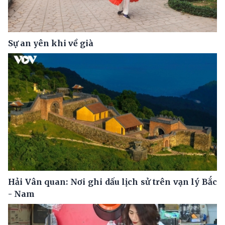
Sự an yên khi về già
Hải Vân quan: Nơi ghi dấu lịch sử trên vạn lý Bắc
- Nam