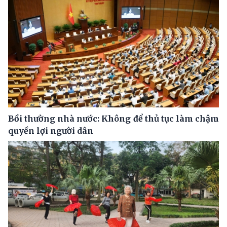
Bồi thường nhà nước: Không để thủ tục làm chậm
quyền lợi người dân