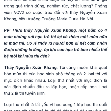
trong quá trình đúng, nghiêm túc, chất lượng? Phóng
viên VOV2 có cuộc trao đổi với thầy Nguyễn Xuân
Khang, hiệu trưởng Trường Marie Curie Hà Nội.
PV: Thưa thầy Nguyễn Xuân Khang, một năm có 4
mùa nhưng với học trò thì lại có thêm một mùa nữa
là mùa thi. Có lẽ thầy là người hơn ai hết cảm nhận
được những lo lắng, áp lực của học trò bao nhiều thế
hệ mỗi khi mùa thi đến?
Thầy Nguyễn Xuân Khang:
Tôi cũng muốn khái quát
hóa mùa thi của học sinh phổ thông có 2 loại thi với
mục đích khác nhau. Loại thứ nhất với mục đích là
xác định chuẩn đầu ra lớp học, hoặc cấp học. Loại
thứ 2 là thi tuyển sinh.
Loại thứ nhất là tất yếu vì học xong 1 lớp học thì cuối