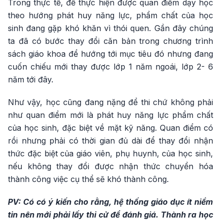
Trong thực tế, để thực hiện được quan điểm dạy học
theo hướng phát huy năng lực, phẩm chất của học
sinh đang gặp khó khăn vì thói quen. Gần đây chúng
ta đã có bước thay đổi căn bản trong chương trình
sách giáo khoa để hướng tới mục tiêu đó nhưng đang
cuốn chiếu mới thay được lớp 1 năm ngoái, lớp 2- 6
năm tới đây.
Như vậy, học cũng đang nặng để thi chứ không phải
như quan điểm mới là phát huy năng lực phẩm chất
của học sinh, đặc biệt về mặt kỹ năng. Quan điểm có
rồi nhưng phải có thời gian đủ dài để thay đổi nhận
thức đặc biệt của giáo viên, phụ huynh, của học sinh,
nếu không thay đổi được nhận thức chuyển hóa
thành công việc cụ thể sẽ khó thành công.
PV: Có có ý kiến cho rằng, hệ thống giáo dục ít niềm
tin nên mới phải lấy thi cử để đánh giá. Thành ra học