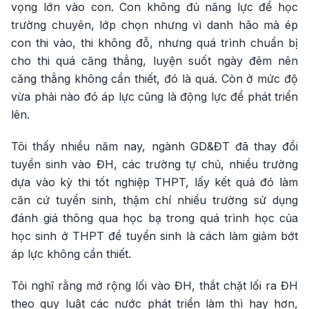
vọng lớn vào con. Con không đủ năng lực để học
trường chuyên, lớp chọn nhưng vì danh hão mà ép
con thi vào, thi không đỗ, nhưng quá trình chuẩn bị
cho thi quá căng thẳng, luyện suốt ngày đêm nên
căng thẳng không cần thiết, đó là quá. Còn ở mức độ
vừa phải nào đó áp lực cũng là động lực để phát triển
lên.
Tôi thấy nhiều năm nay, ngành GD&ĐT đã thay đổi
tuyển sinh vào ĐH, các trường tự chủ, nhiều trường
dựa vào kỳ thi tốt nghiệp THPT, lấy kết quả đó làm
căn cứ tuyển sinh, thậm chí nhiều trường sử dụng
đánh giá thông qua học bạ trong quá trình học của
học sinh ở THPT để tuyển sinh là cách làm giảm bớt
áp lực không cần thiết.
Tôi nghĩ rằng mở rộng lối vào ĐH, thắt chặt lối ra ĐH
theo quy luật các nước phát triển làm thì hay hơn,