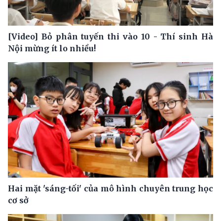
[Video] Bỏ phân tuyến thi vào 10 - Thí sinh Hà
Nội mừng ít lo nhiều!
Hai mặt 'sáng-tối' của mô hình chuyên trung học
cơ sở