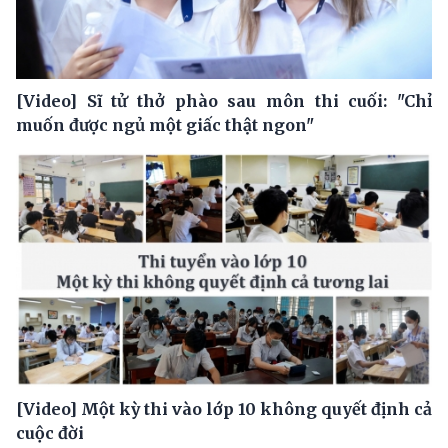
[Video] Sĩ tử thở phào sau môn thi cuối: "Chỉ
muốn được ngủ một giấc thật ngon"
[Video] Một kỳ thi vào lớp 10 không quyết định cả
cuộc đời