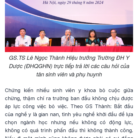
GS.TS Lê Ngọc Thành Hiệu trưởng Trường ĐH Y
Dược (ĐHQGHN) trực tiếp trả lời các câu hỏi của
tân sinh viên và phụ huynh
Chứng kiến nhiều sinh viên y khoa bỏ cuộc giữa
chừng, thậm chí ra trường ban đầu không chịu được
áp lực công việc bỏ việc. Theo GS Thành: Bắt đầu
của nghề y là gian nan, tình yêu nghề khởi đầu để lựa
chọn ngành học nhưng nếu không có động lực,
không có quá trình phấn đấu thì không thành công.