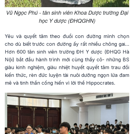
Vũ Ngọc Phú - tân sinh viên Khoa Dược trường Đại
học Y dược (ĐHQGHN)
Yêu và quyết tâm theo đuổi con đường mình chọn
cho dù biết trước con đường ấy rất nhiều chông gai…
Hơn 600 tân sinh viên trường ĐH Y dược (ĐHQG Hà
Nội) bắt đầu hành trình mới cùng thầy cô- những BS
giàu kinh nghiệm, giàu nhiệt huyết quyết tâm trau đồi
kiến thức, rèn đức luyện tài nuôi dưỡng ngọn lửa đam
mê và tinh thần cống hiến vì lời thề Hippocrates.