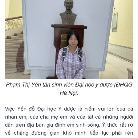
Phạm Thị Yến tân sinh viên Đại học y dược (ĐHQG
Hà Nội)
Việc Yến đỗ Đại học Y dược là niềm vui lớn của cá
nhân em, của cha mẹ em và của tất cả những người
dân trên địa bàn gia đình em sinh sống. Ý thức rất rõ
về chặng đường gian khó mình tiếp tục phải rèn