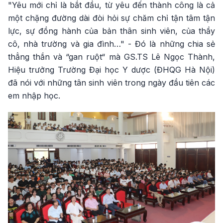
"Yêu mới chỉ là bắt đầu, từ yêu đến thành công là cả
một chặng đường dài đòi hỏi sự chăm chỉ tận tâm tận
lực, sự đồng hành của bản thân sinh viên, của thầy
cô, nhà trường và gia đình…" - Đó là những chia sẻ
thẳng thắn và “gan ruột“ mà GS.TS Lê Ngọc Thành,
Hiệu trưởng Trường Đại học Y dược (ĐHQG Hà Nội)
đã nói với những tân sinh viên trong ngày đầu tiên các
em nhập học.