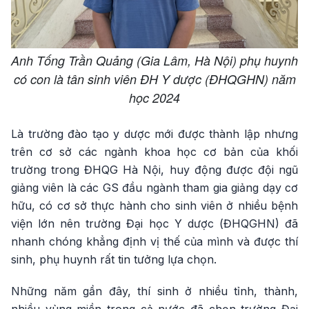
Anh Tống Trần Quảng (Gia Lâm, Hà Nội) phụ huynh
có con là tân sinh viên ĐH Y dược (ĐHQGHN) năm
học 2024
Là trường đào tạo y dược mới được thành lập nhưng
trên cơ sở các ngành khoa học cơ bản của khối
trường trong ĐHQG Hà Nội, huy động được đội ngũ
giảng viên là các GS đầu ngành tham gia giảng dạy cơ
hữu, có cơ sở thực hành cho sinh viên ở nhiều bệnh
viện lớn nên trường Đại học Y dược (ĐHQGHN) đã
nhanh chóng khẳng định vị thế của mình và được thí
sinh, phụ huynh rất tin tưởng lựa chọn.
Những năm gần đây, thí sinh ở nhiều tỉnh, thành,