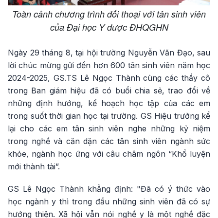
Toàn cảnh chương trình đối thoại với tân sinh viên
của Đại học Y dược ĐHQGHN
Ngày 29 tháng 8, tại hội trường Nguyễn Văn Đạo, sau
lời chúc mừng gửi đến hơn 600 tân sinh viên năm học
2024-2025, GS.TS Lê Ngọc Thành cùng các thầy cô
trong Ban giám hiệu đã có buổi chia sẻ, trao đổi về
những định hướng, kế hoạch học tập của các em
trong suốt thời gian học tại trường. GS Hiệu trưởng kể
lại cho các em tân sinh viên nghe những kỷ niệm
trong nghề và căn dặn các tân sinh viên ngành sức
khỏe, ngành học ứng với câu châm ngôn “Khổ luyện
mới thành tài”.
GS Lê Ngọc Thành khẳng định: "Đã có ý thức vào
học ngành y thì trong đầu những sinh viên đã có sự
hướng thiện. Xã hội vẫn nói nghề y là một nghề đặc