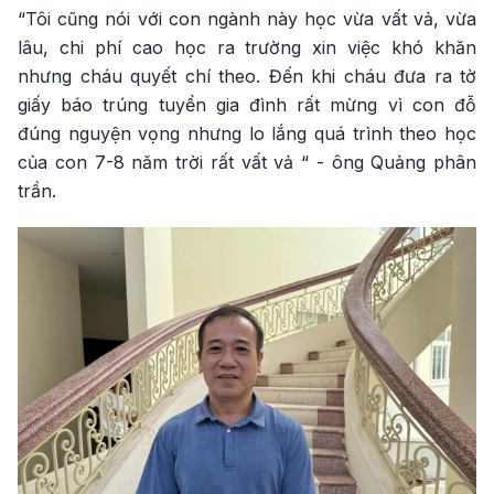
“Tôi cũng nói với con ngành này học vừa vất vả, vừa
lâu, chi phí cao học ra trường xin việc khó khăn
nhưng cháu quyết chí theo. Đến khi cháu đưa ra tờ
giấy báo trúng tuyển gia đình rất mừng vì con đỗ
đúng nguyện vọng nhưng lo lắng quá trình theo học
của con 7-8 năm trời rất vất vả “ - ông Quảng phân
trần.