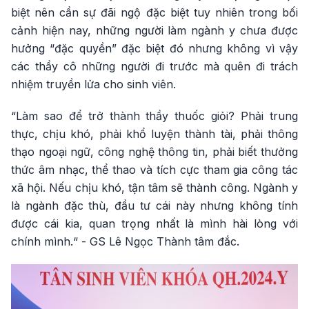
biệt nên cần sự đãi ngộ đặc biệt tuy nhiên trong bối
cảnh hiện nay, những người làm ngành y chưa được
hưởng “đặc quyền” đặc biệt đó nhưng không vì vậy
các thầy cô những người đi trước mà quên đi trách
nhiệm truyền lửa cho sinh viên.
“Làm sao để trở thành thầy thuốc giỏi? Phải trung
thực, chịu khó, phải khổ luyện thành tài, phải thông
thạo ngoại ngữ, công nghệ thông tin, phải biết thưởng
thức âm nhạc, thể thao và tích cực tham gia công tác
xã hội. Nếu chịu khó, tận tâm sẽ thành công. Ngành y
là ngành đặc thù, đầu tư cái này nhưng không tính
được cái kia, quan trọng nhất là mình hài lòng với
chính mình.“ - GS Lê Ngọc Thành tâm đắc.