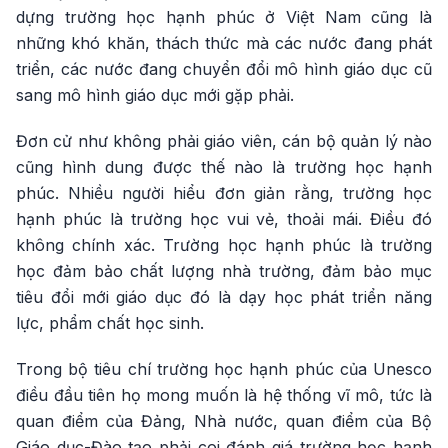
dựng trường học hạnh phúc ở Việt Nam cũng là
những khó khăn, thách thức mà các nước đang phát
triển, các nước đang chuyển đổi mô hình giáo dục cũ
sang mô hình giáo dục mới gặp phải.
Đơn cử như không phải giáo viên, cán bộ quản lý nào
cũng hình dung được thế nào là trường học hạnh
phúc. Nhiều người hiểu đơn giản rằng, trường học
hạnh phúc là trường học vui vẻ, thoải mái. Điều đó
không chính xác. Trường học hạnh phúc là trường
học đảm bảo chất lượng nhà trường, đảm bảo mục
tiêu đổi mới giáo dục đó là dạy học phát triển năng
lực, phẩm chất học sinh.
Trong bộ tiêu chí trường học hạnh phúc của Unesco
điều đầu tiên họ mong muốn là hệ thống vĩ mô, tức là
quan điểm của Đảng, Nhà nước, quan điểm của Bộ
Giáo dục-Đào tạo phải coi đánh giá trường học hạnh