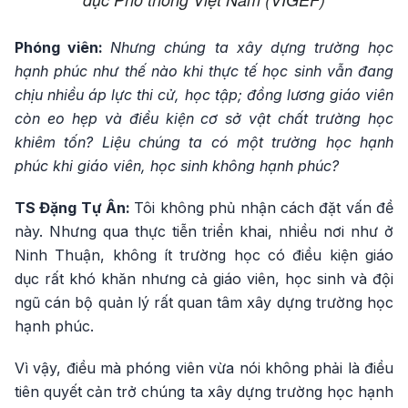
Phóng viên:
Nhưng chúng ta xây dựng trường học
hạnh phúc như thế nào khi thực tế học sinh vẫn đang
chịu nhiều áp lực thi cử, học tập; đồng lương giáo viên
còn eo hẹp và điều kiện cơ sở vật chất trường học
khiêm tốn? Liệu chúng ta có một trường học hạnh
phúc khi giáo viên, học sinh không hạnh phúc?
TS Đặng Tự Ân:
Tôi không phủ nhận cách đặt vấn đề
này. Nhưng qua thực tiễn triển khai, nhiều nơi như ở
Ninh Thuận, không ít trường học có điều kiện giáo
dục rất khó khăn nhưng cả giáo viên, học sinh và đội
ngũ cán bộ quản lý rất quan tâm xây dựng trường học
hạnh phúc.
Vì vậy, điều mà phóng viên vừa nói không phải là điều
tiên quyết cản trở chúng ta xây dựng trường học hạnh