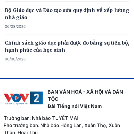
Bộ Giáo dục và Đào tạo sửa quy định về xếp lương
nhà giáo
06/08/2026
Chính sách giáo dục phải được đo bằng sự tiến bộ,
hạnh phúc của học sinh
06/08/2026
BAN VĂN HOÁ - XÃ HỘI VÀ DÂN
TỘC
Đài Tiếng nói Việt Nam
Trưởng ban: Nhà báo TUYẾT MAI
Phó trưởng ban: Nhà báo Hồng Lan, Xuân Thọ, Xuân
Thân, Hoài Thu