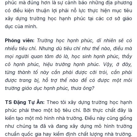
phúc mà đúng hơn là sự cảnh báo những địa phương
có điều kiện thuận lợi phải nỗ lực thực hiện mục tiêu
xây dựng trường học hạnh phúc tại các cơ sở giáo
dục của mình.
Phóng viên:
Trường học hạnh phúc, dĩ nhiên sẽ có
nhiều tiêu chí. Nhưng dù tiêu chí như thế nào, điều mà
mọi người quan tâm đó là, học sinh hạnh phúc, thầy
cô hạnh phúc, hiệu trưởng hạnh phúc. Vậy, ở đây,
từng thành tố này cần phải được cởi trói, cần phải
được trang bị, hỗ trợ thế nào để có được một môi
trường giáo dục hạnh phúc, thưa ông?
TS Đặng Tự Ân:
Theo tôi xây dựng trường học hạnh
phúc phải theo một bộ tiêu chí. Bởi thực chất đây là
kiến tạo một mô hình nhà trường. Điều này cũng giống
như chúng ta đã và đang xây dựng mô hình trường
chuẩn quốc gia hay kiểm định chất lượng nhà trường.