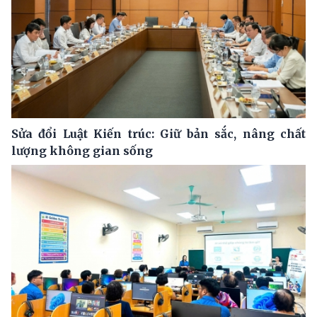
Sửa đổi Luật Kiến trúc: Giữ bản sắc, nâng chất
lượng không gian sống