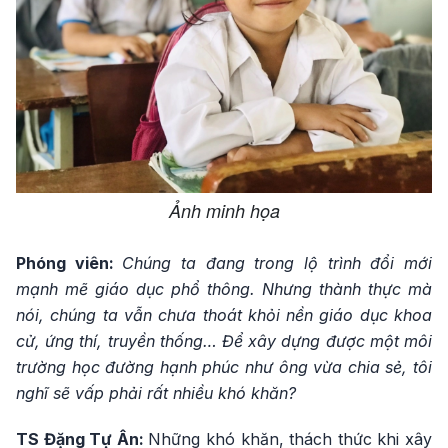
Ảnh minh họa
Phóng viên:
Chúng ta đang trong lộ trình đổi mới
mạnh mẽ giáo dục phổ thông. Nhưng thành thực mà
nói, chúng ta vẫn chưa thoát khỏi nền giáo dục khoa
cử, ứng thí, truyền thống… Để xây dựng được một môi
trường học đường hạnh phúc như ông vừa chia sẻ, tôi
nghĩ sẽ vấp phải rất nhiều khó khăn?
TS Đặng Tự Ân:
Những khó khăn, thách thức khi xây