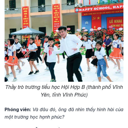
Thầy trò trường tiểu học Hội Hợp B (thành phố Vĩnh
Yên, tỉnh Vĩnh Phúc)
Phóng viên:
Và đâu đó, ông đã nhìn thấy hình hài của
một trường học hạnh phúc?