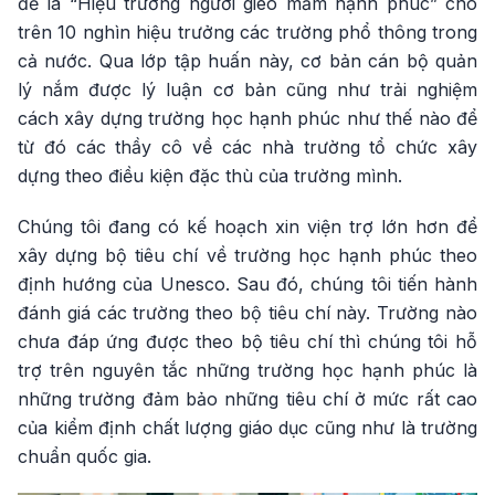
đề là “Hiệu trưởng người gieo mầm hạnh phúc” cho
trên 10 nghìn hiệu trưởng các trường phổ thông trong
cả nước. Qua lớp tập huấn này, cơ bản cán bộ quản
lý nắm được lý luận cơ bản cũng như trải nghiệm
cách xây dựng trường học hạnh phúc như thế nào để
từ đó các thầy cô về các nhà trường tổ chức xây
dựng theo điều kiện đặc thù của trường mình.
Chúng tôi đang có kế hoạch xin viện trợ lớn hơn để
xây dựng bộ tiêu chí về trường học hạnh phúc theo
định hướng của Unesco. Sau đó, chúng tôi tiến hành
đánh giá các trường theo bộ tiêu chí này. Trường nào
chưa đáp ứng được theo bộ tiêu chí thì chúng tôi hỗ
trợ trên nguyên tắc những trường học hạnh phúc là
những trường đảm bảo những tiêu chí ở mức rất cao
của kiểm định chất lượng giáo dục cũng như là trường
chuẩn quốc gia.