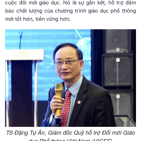
cuộc đổi mới giáo dục. Nó là sự gắn kết, hỗ trợ đảm
bảo chất lượng của chương trình giáo dục phổ thông
mới tốt hơn, bền vững hơn.
TS Đặng Tự Ân, Giám đốc Quỹ hỗ trợ Đổi mới Giáo
dục Phổ thông Việt Nam (VIGEF)