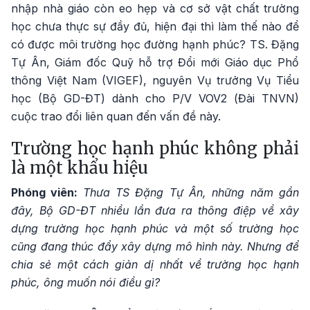
nhập nhà giáo còn eo hẹp và cơ sở vật chất trường
học chưa thực sự đầy đủ, hiện đại thì làm thế nào để
có được môi trường học đường hạnh phúc? TS. Đặng
Tự Ân, Giám đốc Quỹ hỗ trợ Đổi mới Giáo dục Phổ
thông Việt Nam (VIGEF), nguyên Vụ trưởng Vụ Tiểu
học (Bộ GD-ĐT) dành cho P/V VOV2 (Đài TNVN)
cuộc trao đổi liên quan đến vấn đề này.
Trường học hạnh phúc không phải
là một khẩu hiệu
Phóng viên:
Thưa TS Đặng Tự Ân, những năm gần
đây, Bộ GD-ĐT nhiều lần đưa ra thông điệp về xây
dựng trường học hạnh phúc và một số trường học
cũng đang thúc đẩy xây dựng mô hình này. Nhưng để
chia sẻ một cách giản dị nhất về trường học hạnh
phúc, ông muốn nói điều gì?