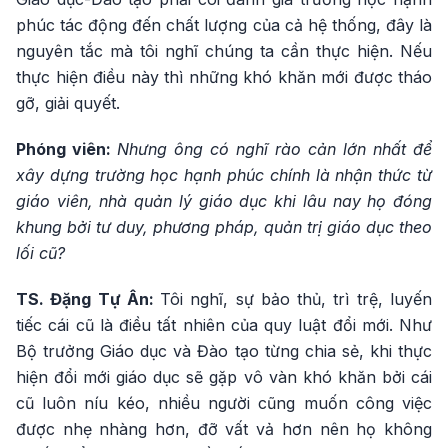
phúc tác động đến chất lượng của cả hệ thống, đây là
nguyên tắc mà tôi nghĩ chúng ta cần thực hiện. Nếu
thực hiện điều này thì những khó khăn mới được tháo
gỡ, giải quyết.
Phóng viên:
Nhưng ông có nghĩ rào cản lớn nhất để
xây dựng trường học hạnh phúc chính là nhận thức từ
giáo viên, nhà quản lý giáo dục khi lâu nay họ đóng
khung bởi tư duy, phương pháp, quản trị giáo dục theo
lối cũ?
TS. Đặng Tự Ân:
Tôi nghĩ, sự bảo thủ, trì trệ, luyến
tiếc cái cũ là điều tất nhiên của quy luật đổi mới. Như
Bộ trưởng Giáo dục và Đào tạo từng chia sẻ, khi thực
hiện đổi mới giáo dục sẽ gặp vô vàn khó khăn bởi cái
cũ luôn níu kéo, nhiều người cũng muốn công việc
được nhẹ nhàng hơn, đỡ vất vả hơn nên họ không