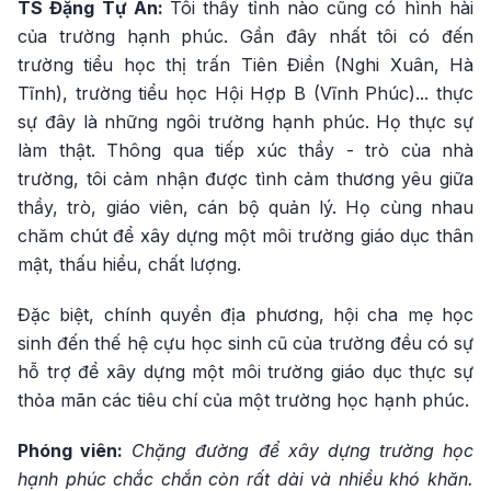
TS Đặng Tự Ân:
Tôi thấy tỉnh nào cũng có hình hài
của trường hạnh phúc. Gần đây nhất tôi có đến
trường tiểu học thị trấn Tiên Điền (Nghi Xuân, Hà
Tĩnh), trường tiểu học Hội Hợp B (Vĩnh Phúc)... thực
sự đây là những ngôi trường hạnh phúc. Họ thực sự
làm thật. Thông qua tiếp xúc thầy - trò của nhà
trường, tôi cảm nhận được tình cảm thương yêu giữa
thầy, trò, giáo viên, cán bộ quản lý. Họ cùng nhau
chăm chút để xây dựng một môi trường giáo dục thân
mật, thấu hiểu, chất lượng.
Đặc biệt, chính quyền địa phương, hội cha mẹ học
sinh đến thế hệ cựu học sinh cũ của trường đều có sự
hỗ trợ để xây dựng một môi trường giáo dục thực sự
thỏa mãn các tiêu chí của một trường học hạnh phúc.
Phóng viên:
Chặng đường để xây dựng trường học
hạnh phúc chắc chắn còn rất dài và nhiều khó khăn.