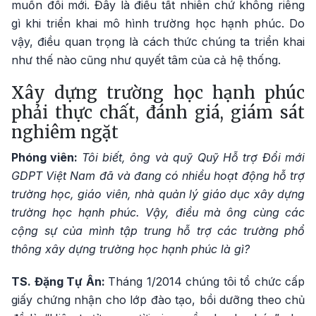
muốn đổi mới. Đây là điều tất nhiên chứ không riêng
gì khi triển khai mô hình trường học hạnh phúc. Do
vậy, điều quan trọng là cách thức chúng ta triển khai
như thế nào cũng như quyết tâm của cả hệ thống.
Xây dựng trường học hạnh phúc
phải thực chất, đánh giá, giám sát
nghiêm ngặt
Phóng viên:
Tôi biết, ông và quỹ Quỹ Hỗ trợ Đổi mới
GDPT Việt Nam đã và đang có nhiều hoạt động hỗ trợ
trường học, giáo viên, nhà quản lý giáo dục xây dựng
trường học hạnh phúc. Vậy, điều mà ông cùng các
cộng sự của mình tập trung hỗ trợ các trường phổ
thông xây dựng trường học hạnh phúc là gì?
TS. Đặng Tự Ân:
Tháng 1/2014 chúng tôi tổ chức cấp
giấy chứng nhận cho lớp đào tạo, bồi dưỡng theo chủ