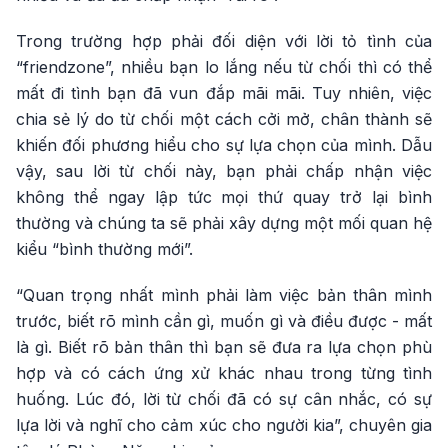
Trong trường hợp phải đối diện với lời tỏ tình của
“friendzone”, nhiều bạn lo lắng nếu từ chối thì có thể
mất đi tình bạn đã vun đắp mãi mãi. Tuy nhiên, việc
chia sẻ lý do từ chối một cách cởi mở, chân thành sẽ
khiến đối phương hiểu cho sự lựa chọn của mình. Dẫu
vậy, sau lời từ chối này, bạn phải chấp nhận việc
không thể ngay lập tức mọi thứ quay trở lại bình
thường và chúng ta sẽ phải xây dựng một mối quan hệ
kiểu “bình thường mới”.
“Quan trọng nhất mình phải làm việc bản thân mình
trước, biết rõ mình cần gì, muốn gì và điều được - mất
là gì. Biết rõ bản thân thì bạn sẽ đưa ra lựa chọn phù
hợp và có cách ứng xử khác nhau trong từng tình
huống. Lúc đó, lời từ chối đã có sự cân nhắc, có sự
lựa lời và nghĩ cho cảm xúc cho người kia”, chuyên gia