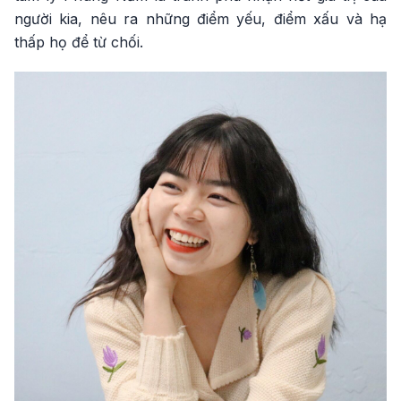
người kia, nêu ra những điểm yếu, điểm xấu và hạ
thấp họ để từ chối.