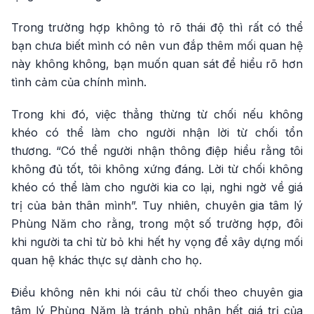
Trong trường hợp không tỏ rõ thái độ thì rất có thể
bạn chưa biết mình có nên vun đắp thêm mối quan hệ
này không không, bạn muốn quan sát để hiểu rõ hơn
tình cảm của chính mình.
Trong khi đó, việc thẳng thừng từ chối nếu không
khéo có thể làm cho người nhận lời từ chối tổn
thương. “Có thể người nhận thông điệp hiểu rằng tôi
không đủ tốt, tôi không xứng đáng. Lời từ chối không
khéo có thể làm cho người kia co lại, nghi ngờ về giá
trị của bản thân mình”. Tuy nhiên, chuyên gia tâm lý
Phùng Năm cho rằng, trong một số trường hợp, đôi
khi người ta chỉ từ bỏ khi hết hy vọng để xây dựng mối
quan hệ khác thực sự dành cho họ.
Điều không nên khi nói câu từ chối theo chuyên gia
tâm lý Phùng Năm là tránh phủ nhận hết giá trị của