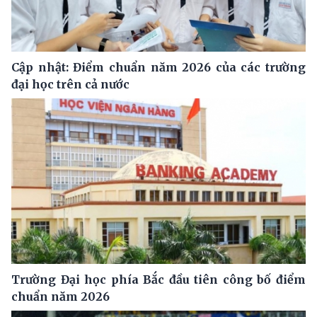
Cập nhật: Điểm chuẩn năm 2026 của các trường
đại học trên cả nước
Trường Đại học phía Bắc đầu tiên công bố điểm
chuẩn năm 2026