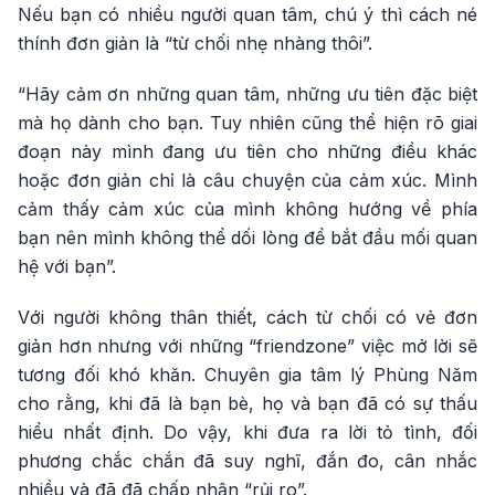
Nếu bạn có nhiều người quan tâm, chú ý thì cách né
thính đơn giản là “từ chối nhẹ nhàng thôi”.
“Hãy cảm ơn những quan tâm, những ưu tiên đặc biệt
mà họ dành cho bạn. Tuy nhiên cũng thể hiện rõ giai
đoạn này mình đang ưu tiên cho những điều khác
hoặc đơn giản chỉ là câu chuyện của cảm xúc. Mình
cảm thấy cảm xúc của mình không hướng về phía
bạn nên mình không thể dối lòng để bắt đầu mối quan
hệ với bạn”.
Với người không thân thiết, cách từ chối có vẻ đơn
giản hơn nhưng với những “friendzone” việc mở lời sẽ
tương đối khó khăn. Chuyên gia tâm lý Phùng Năm
cho rằng, khi đã là bạn bè, họ và bạn đã có sự thấu
hiểu nhất định. Do vậy, khi đưa ra lời tỏ tình, đối
phương chắc chắn đã suy nghĩ, đắn đo, cân nhắc
nhiều và đã đã chấp nhận “rủi ro”.