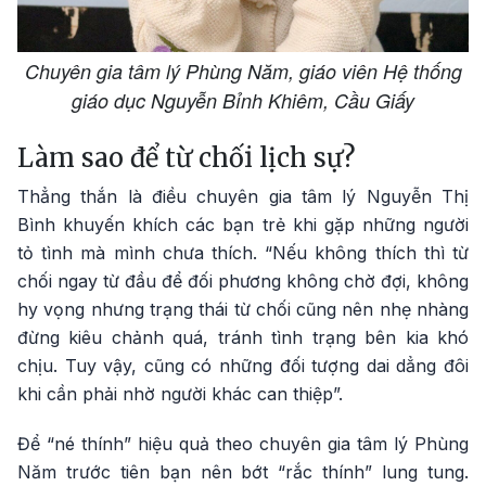
Chuyên gia tâm lý Phùng Năm, giáo viên Hệ thống
giáo dục Nguyễn Bỉnh Khiêm, Cầu Giấy
Làm sao để từ chối lịch sự?
Thẳng thắn là điều chuyên gia tâm lý Nguyễn Thị
Bình khuyến khích các bạn trẻ khi gặp những người
tỏ tình mà mình chưa thích. “Nếu không thích thì từ
chối ngay từ đầu để đối phương không chờ đợi, không
hy vọng nhưng trạng thái từ chối cũng nên nhẹ nhàng
đừng kiêu chảnh quá, tránh tình trạng bên kia khó
chịu. Tuy vậy, cũng có những đối tượng dai dẳng đôi
khi cần phải nhờ người khác can thiệp”.
Để “né thính” hiệu quả theo chuyên gia tâm lý Phùng
Năm trước tiên bạn nên bớt “rắc thính” lung tung.