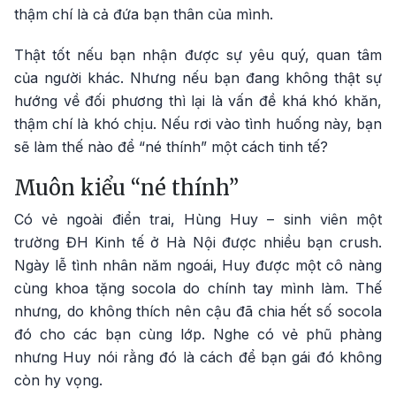
thậm chí là cả đứa bạn thân của mình.
Thật tốt nếu bạn nhận được sự yêu quý, quan tâm
của người khác. Nhưng nếu bạn đang không thật sự
hướng về đối phương thì lại là vấn đề khá khó khăn,
thậm chí là khó chịu. Nếu rơi vào tình huống này, bạn
sẽ làm thế nào để “né thính” một cách tinh tế?
Muôn kiểu “né thính”
Có vẻ ngoài điển trai, Hùng Huy – sinh viên một
trường ĐH Kinh tế ở Hà Nội được nhiều bạn crush.
Ngày lễ tình nhân năm ngoái, Huy được một cô nàng
cùng khoa tặng socola do chính tay mình làm. Thế
nhưng, do không thích nên cậu đã chia hết số socola
đó cho các bạn cùng lớp. Nghe có vẻ phũ phàng
nhưng Huy nói rằng đó là cách để bạn gái đó không
còn hy vọng.