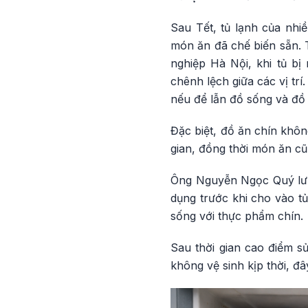
Sau Tết, tủ lạnh của nhiề
món ăn đã chế biến sẵn. 
nghiệp Hà Nội, khi tủ bị
chênh lệch giữa các vị tr
nếu để lẫn đồ sống và đồ 
Đặc biệt, đồ ăn chín khôn
gian, đồng thời món ăn cũ
Ông Nguyễn Ngọc Quý lưu
dụng trước khi cho vào t
sống với thực phẩm chín.
Sau thời gian cao điểm s
không vệ sinh kịp thời, đ