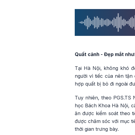
Quất cảnh - Đẹp mắt như
Tại Hà Nội, không khó đ
người vì tiếc của nên t
hợp quất bị bỏ đi ngoài 
Tuy nhiên, theo PGS.TS 
học Bách Khoa Hà Nội, cầ
ăn được kiểm soát theo ti
được chăm sóc với mục tiê
thời gian trưng bày.