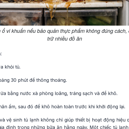
h ổ vi khuẩn nếu bảo quản thực phẩm không đúng cách, đ
trữ nhiều đồ ăn
:
a khỏi tủ.
oảng 30 phút để thông thoáng.
rửa bằng nước xà phòng loãng, tráng sạch và để khô.
hăn ấm, sau đó để khô hoàn toàn trước khi khởi động lại.
i và vệ sinh tủ lạnh không chỉ giúp thiết bị hoạt động hi
ia đình trong những bữa ăn hằng ngày. Một chiếc tủ lạnh