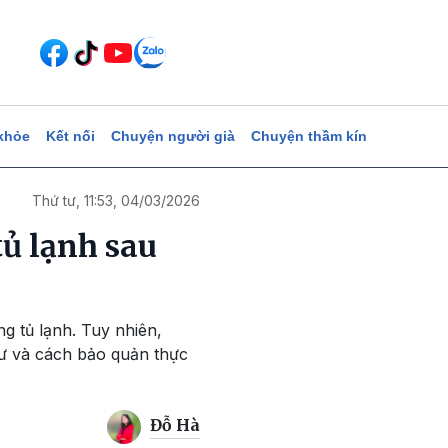
khỏe
Kết nối
Chuyện người già
Chuyện thầm kín
Thứ tư, 11:53, 04/03/2026
tủ lạnh sau
g tủ lạnh. Tuy nhiên,
dư và cách bảo quản thực
Đỗ Hà