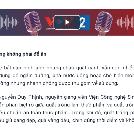
Play
Video
ng không phải để ăn
ể bắt gặp hình ảnh những chậu quất cảnh vẫn còn nhiều
ận dụng để ngâm đường, pha nước uống hoặc chế biến món
đường nhưng nhanh chóng được thu gom về sử dụng.
Nguyễn Duy Thịnh, nguyên giảng viên Viện Công nghệ Si
n phân biệt rõ giữa quất trồng làm thực phẩm và quất trồ
êu chuẩn an toàn thực phẩm. Trong khi đó, quất trồng phụ
u giữ dáng đẹp, quả vàng đều, chín đúng thời điểm và khô