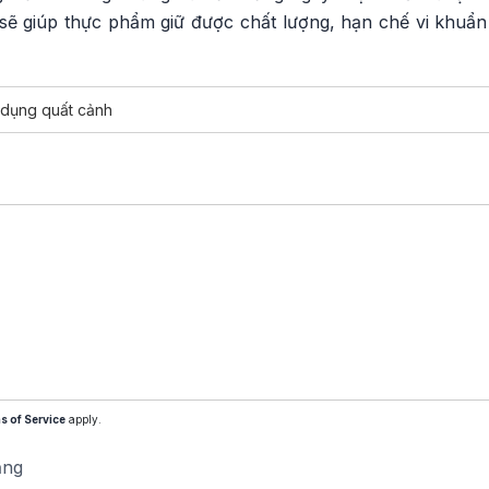
ẽ giúp thực phẩm giữ được chất lượng, hạn chế vi khuẩn
 dụng quất cảnh
s of Service
apply.
ăng