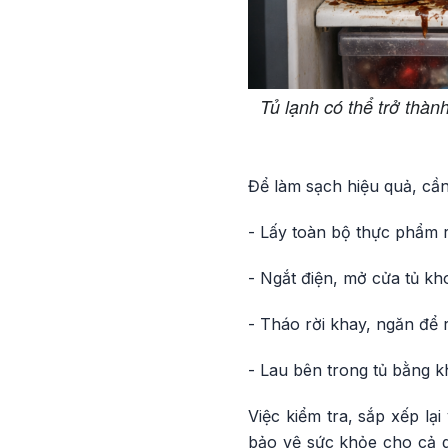
Tủ lạnh có thể trở thàn
Để làm sạch hiệu quả, cần
- Lấy toàn bộ thực phẩm r
- Ngắt điện, mở cửa tủ kh
- Tháo rời khay, ngăn để 
- Lau bên trong tủ bằng k
Việc kiểm tra, sắp xếp lạ
bảo vệ sức khỏe cho cả g