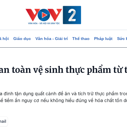
ã hội
Giáo dục
Văn hóa - Giải trí
Thể thao
Pháp luật
Sức 
an toàn vệ sinh thực phẩm từ 
ia đình tận dụng quất cảnh để ăn và tích trữ thực phẩm tron
hể tiềm ẩn nguy cơ nếu không hiểu đúng về hóa chất tồn 
mail