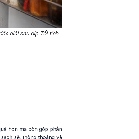
ặc biệt sau dịp Tết tích
ệu quả hơn mà còn góp phần
 sạch sẽ, thông thoáng và