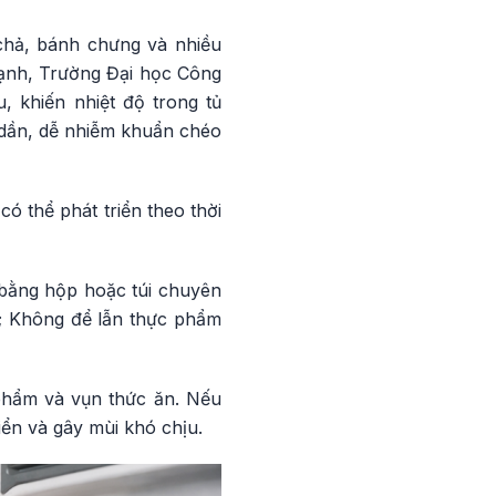
ò chả, bánh chưng và nhiều
lạnh, Trường Đại học Công
, khiến nhiệt độ trong tủ
 dần, dễ nhiễm khuẩn chéo
ó thể phát triển theo thời
bằng hộp hoặc túi chuyên
g; Không để lẫn thực phẩm
 phẩm và vụn thức ăn. Nếu
iển và gây mùi khó chịu.