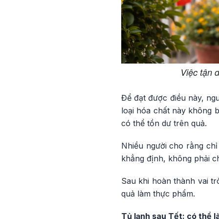
Việc tận 
Để đạt được điều này, ngư
loại hóa chất này không 
có thể tồn dư trên quả.
Nhiều người cho rằng chỉ
khẳng định, không phải c
Sau khi hoàn thành vai tr
quả làm thực phẩm.
Tủ lạnh sau Tết: có thể 