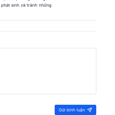
 phát sinh và tránh những
Gửi bình luận