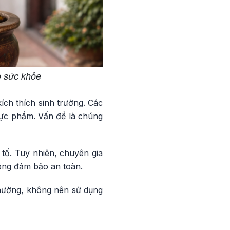
o sức khỏe
ích thích sinh trưởng. Các
hực phẩm. Vấn đề là chúng
tố. Tuy nhiên, chuyên gia
ông đảm bảo an toàn.
thường, không nên sử dụng