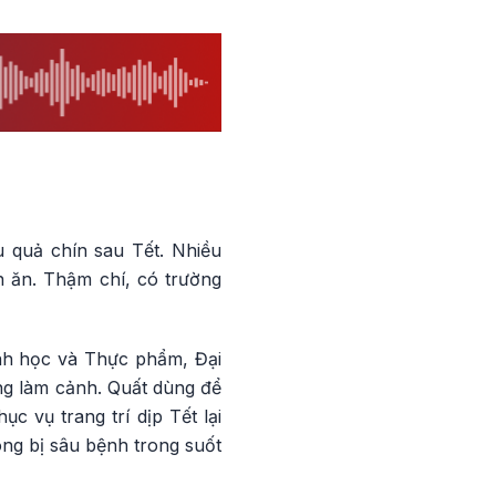
 quả chín sau Tết. Nhiều
 ăn. Thậm chí, có trường
nh học và Thực phẩm, Đại
ng làm cảnh. Quất dùng để
c vụ trang trí dịp Tết lại
ng bị sâu bệnh trong suốt