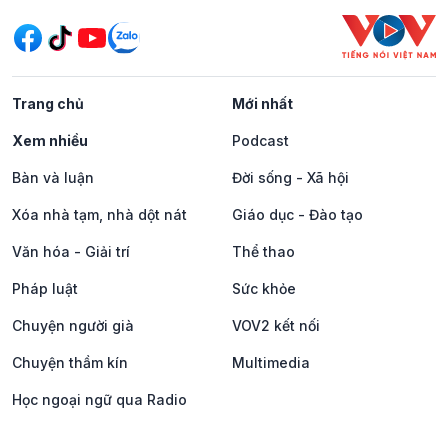
Trang chủ
Mới nhất
Xem nhiều
Podcast
Bàn và luận
Đời sống - Xã hội
Xóa nhà tạm, nhà dột nát
Giáo dục - Đào tạo
Văn hóa - Giải trí
Thể thao
Pháp luật
Sức khỏe
Chuyện người già
VOV2 kết nối
Chuyện thầm kín
Multimedia
Học ngoại ngữ qua Radio