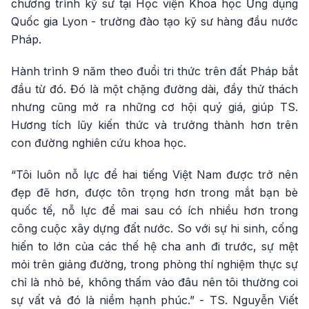
chương trình kỹ sư tại Học viện Khoa học Ứng dụng
Quốc gia Lyon - trường đào tạo kỹ sư hàng đầu nước
Pháp.
Hành trình 9 năm theo đuổi tri thức trên đất Pháp bắt
đầu từ đó. Đó là một chặng đường dài, đầy thử thách
nhưng cũng mở ra những cơ hội quý giá, giúp TS.
Hương tích lũy kiến thức và trưởng thành hơn trên
con đường nghiên cứu khoa học.
“Tôi luôn nỗ lực để hai tiếng Việt Nam được trở nên
đẹp đẽ hơn, được tôn trọng hơn trong mắt bạn bè
quốc tế, nỗ lực để mai sau có ích nhiều hơn trong
công cuộc xây dựng đất nước. So với sự hi sinh, cống
hiến to lớn của các thế hệ cha anh đi trước, sự mệt
mỏi trên giảng đường, trong phòng thí nghiệm thực sự
chỉ là nhỏ bé, không thấm vào đâu nên tôi thường coi
sự vất vả đó là niềm hạnh phúc.” - TS. Nguyễn Viết