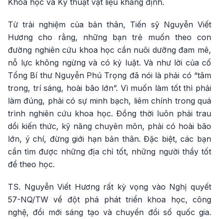
Khoa học và Kỹ thuật vật liệu khẳng định.
Từ trải nghiệm của bản thân, Tiến sỹ Nguyễn Viết
Hương cho rằng, những bạn trẻ muốn theo con
đường nghiên cứu khoa học cần nuôi dưỡng đam mê,
nỗ lực không ngừng và có kỷ luật. Và như lời của cố
Tổng Bí thư Nguyễn Phú Trọng đã nói là phải có “tâm
trong, trí sáng, hoài bão lớn”. Vì muốn làm tốt thì phải
làm đúng, phải có sự minh bạch, liêm chính trong quá
trình nghiên cứu khoa học. Đồng thời luôn phải trau
dồi kiến thức, kỹ năng chuyên môn, phải có hoài bão
lớn, ý chí, đừng giới hạn bản thân. Đặc biệt, các bạn
cần tìm được những địa chỉ tốt, những người thầy tốt
để theo học.
TS. Nguyễn Viết Hương rất kỳ vọng vào Nghị quyết
57-NQ/TW về đột phá phát triển khoa học, công
nghệ, đổi mới sáng tạo và chuyển đổi số quốc gia.