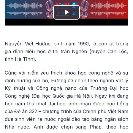
Play
Video
Nguyễn Viết Hương, sinh năm 1990, là con út trong
gia đình hiếu học ở thị trấn Nghèn (huyện Can Lộc,
tỉnh Hà Tĩnh).
Cùng với niềm yêu thích khoa học công nghệ và sự
định hướng của bố, Hương đã chọn theo ngành Vật lý
Kỹ thuật và Công nghệ nano của Trường Đại học
Công nghệ (Đại học Quốc gia Hà Nội). Ngay khi đang
học năm thứ nhất đại học, anh nhận được học bổng
của Đề án 322 – chương trình của Chính phủ Việt Nam
đưa sinh viên ra nước ngoài đào tạo bằng ngân sách
Nhà nước. Anh được chọn sang Pháp, theo học