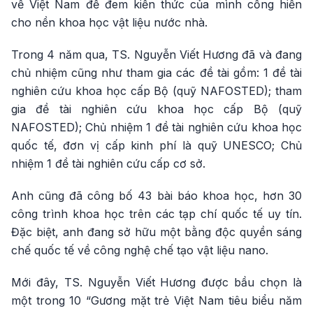
về Việt Nam để đem kiến thức của mình cống hiến
cho nền khoa học vật liệu nước nhà.
Trong 4 năm qua, TS. Nguyễn Viết Hương đã và đang
chủ nhiệm cũng như tham gia các đề tài gồm: 1 đề tài
nghiên cứu khoa học cấp Bộ (quỹ NAFOSTED); tham
gia đề tài nghiên cứu khoa học cấp Bộ (quỹ
NAFOSTED); Chủ nhiệm 1 đề tài nghiên cứu khoa học
quốc tế, đơn vị cấp kinh phí là quỹ UNESCO; Chủ
nhiệm 1 đề tài nghiên cứu cấp cơ sở.
Anh cũng đã công bố 43 bài báo khoa học, hơn 30
công trình khoa học trên các tạp chí quốc tế uy tín.
Đặc biệt, anh đang sở hữu một bằng độc quyền sáng
chế quốc tế về công nghệ chế tạo vật liệu nano.
Mới đây, TS. Nguyễn Viết Hương được bầu chọn là
một trong 10 “Gương mặt trẻ Việt Nam tiêu biểu năm