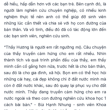
dễ hiểu, hấp dẫn hơn với các bạn trẻ. Bên cạnh đó, là
người làm nghiên cứu chuyên nghiệp, có nhiều kinh
nghiệm thực tế nên anh có thể giúp đỡ sinh viên
những lúc cần thiết và chia sẻ với họ con đường của
bản thân. Và vô tình, điều đó đã có tác động lớn đến
các bạn sinh viên, nghiên cứu sinh.
“Thầy Hương là người em rất ngưỡng mộ. Câu chuyện
của thầy truyền cảm hứng cho em rất nhiều. Nhìn
thành tích và quá trình phấn đấu của thầy, em thấy
mình cần cố gắng hơn nữa, trước hết là cho bản thân,
sau đó là cho gia đình, xã hội. Bọn em có thể học hỏi
những cái hay, cái đẹp không chỉ ở đất nước mình mà
còn ở đất nước khác, sau đó quay lại phục vụ cho đất
nước mình. Thầy đang truyền cảm hứng cho em ra
nước ngoài và theo con đường nghiên cứu khoa học 1
cách bài bản.” - Bùi Hạnh Nhung - sinh viên Khoa