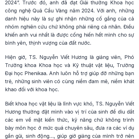
2024”. Trước đó, anh đã đạt Giải thưởng Khoa học
công nghệ Quả Cầu Vàng năm 2024. Với anh, những
danh hiệu này là sự ghi nhận những cố gắng của cả
nhóm nghiên cứu chứ không phải riêng cá nhân. Điều
khiến anh vui nhất là được cống hiến hết mình cho sự
bình yên, thịnh vượng của đất nước.
Hiện giờ, TS. Nguyễn Viết Hương là giảng viên, Phó
Trưởng khoa Khoa học và Kỹ thuật vật liệu, Trường
Đại học Phenikaa. Anh luôn hỗ trợ giúp đỡ những bạn
trẻ, những sinh viên có cùng niềm đam mê, niềm khát
khao đối với khoa học.
Biết khoa học vật liệu là lĩnh vực khó, TS. Nguyễn Viết
Hương thường đặt mình vào vị trí của sinh để dìu dắt
các em về mặt kiến thức, kỹ năng chứ không trình
bày môn học ở mức quá chuyên sâu, đưa ra các ví dụ
gần gũi, sinh động…, giúp giờ giảng của mình trở nên