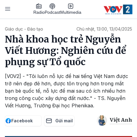
Nhảy đến nội dung
Podcast
Radio
Multimedia
Main navigation
Giáo dục - Đào tạo
Chủ nhật, 13:00, 13/04/2025
Nhà khoa học trẻ Nguyễn
Viết Hương: Nghiên cứu để
phụng sự Tổ quốc
[VOV2] - "Tôi luôn nỗ lực để hai tiếng Việt Nam được
trở nên đẹp đẽ hơn, được tôn trọng hơn trong mắt
bạn bè quốc tế, nỗ lực để mai sau có ích nhiều hơn
trong công cuộc xây dựng đất nước." - TS. Nguyễn
Viết Hương, Trường Đại học Phenikaa.
Việt Anh
Facebook
Gửi mail