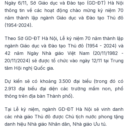
Ngày 6/11, Sở Giáo dục và Đào tạo (GD-ĐT) Hà Nội
thông tin về các hoạt động chào mừng kỷ niệm 70
năm thành lập ngành Giáo dục và Đào tạo Thủ đô
(1954-2024).
Theo Sở GD-ĐT Hà Nội, Lễ kỷ niệm 70 năm thành lập
ngành Giáo dục và Đào tạo Thủ đô (1954 - 2024) và
42 năm Ngày Nhà giáo Việt Nam (20/11/1982 -
20/11/2024) sẽ được tổ chức vào ngày 12/11 tại Trung
tâm Hội nghị Quốc gia.
Dự kiến sẽ có khoảng 3.500 đại biểu (trong đó có
2.913 đại biểu đại diện các trường mầm non, phổ
thông trên địa bàn Thành phố).
Tại Lễ kỷ niệm, ngành GD-ĐT Hà Nội sẽ vinh danh
các nhà giáo Thủ đô được Chủ tịch nước phong tặng
danh hiệu Nhà giáo Nhân dân, Nhà giáo Ưu tú.