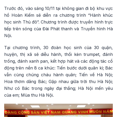
Trước đó, vào sáng 10/11 tại không gian đi bộ khu vực
hồ Hoàn Kiếm sẽ diễn ra chương trình “Hành khúc
học sinh Thủ đô”. Chương trình được truyền hình trực
tiếp trên sóng của Đài Phát thanh và Truyền hình Hà
Nội.
Tại chương trình, 30 đoàn học sinh của 30 quận,
huyện, thị xã sẽ diễu hành, thổi kèn trumpet, đánh
trống, đánh xanh pan, kết hợp hát và các động tác cổ
động trên nền 8 ca khúc: Tiến bước dưới quân kì; Bác
vẫn cùng chúng cháu hành quân; Tiến về Hà Nội;
Hoa thơm dâng Bác; Gặp nhau giữa trời thu Hà Nội;
Như có Bác trong ngày đại thắng; Hà Nội mến yêu
của em; Mùa thu Hà Nội.