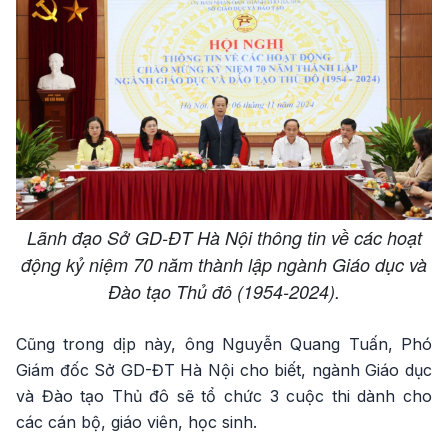
Lãnh đạo Sở GD-ĐT Hà Nội thông tin về các hoạt
động kỷ niệm 70 năm thành lập ngành Giáo dục và
Đào tạo Thủ đô (1954-2024).
Cũng trong dịp này, ông Nguyễn Quang Tuấn, Phó
Giám đốc Sở GD-ĐT Hà Nội cho biết, ngành Giáo dục
và Đào tạo Thủ đô sẽ tổ chức 3 cuộc thi dành cho
các cán bộ, giáo viên, học sinh.