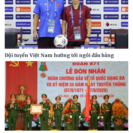
Đội tuyển Việt Nam hướng tới ngôi đầu bảng