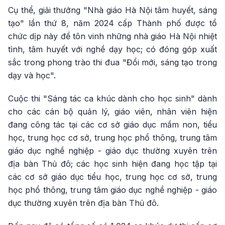
Cụ thể, giải thưởng "Nhà giáo Hà Nội tâm huyết, sáng
tạo" lần thứ 8, năm 2024 cấp Thành phố được tổ
chức dịp này để tôn vinh những nhà giáo Hà Nội nhiệt
tình, tâm huyết với nghề dạy học; có đóng góp xuất
sắc trong phong trào thi đua "Đổi mới, sáng tạo trong
dạy và học".
Cuộc thi "Sáng tác ca khúc dành cho học sinh" dành
cho các cán bộ quản lý, giáo viên, nhân viên hiện
đang công tác tại các cơ sở giáo dục mầm non, tiểu
học, trung học cơ sở, trung học phổ thông, trung tâm
giáo dục nghề nghiệp - giáo dục thường xuyên trên
địa bàn Thủ đô; các học sinh hiện đang học tập tại
các cơ sở giáo dục tiểu học, trung học cơ sở, trung
học phổ thông, trung tâm giáo dục nghề nghiệp - giáo
dục thường xuyên trên địa bàn Thủ đô.