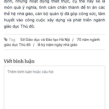
định, những hoạt động thiết thực, cụ thể này sẽ là
món quà ý nghĩa, tình cảm chân thành để tri ân các
thế hệ nhà giáo, cán bộ quản lý đã góp công sức, tâm
huyết vào công cuộc xây dựng và phát triển ngành
giáo dục Thủ đô.
Tag:
Sở Giáo dục và Đào tạo Hà Nội
70 năm ngành
giáo dục Thủ đô
lễ kỷ niệm ngày nhà giáo
Viết bình luận