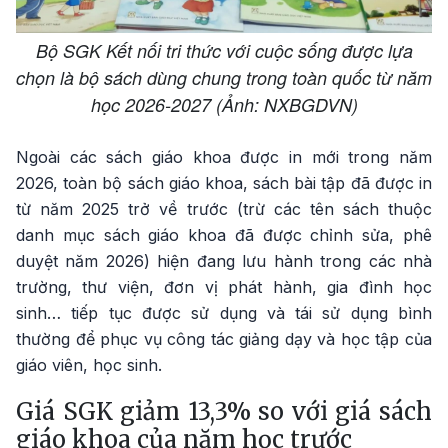
Bộ SGK Kết nối tri thức với cuộc sống được lựa
chọn là bộ sách dùng chung trong toàn quốc từ năm
học 2026-2027 (Ảnh: NXBGDVN)
Ngoài các sách giáo khoa được in mới trong năm
2026, toàn bộ sách giáo khoa, sách bài tập đã được in
từ năm 2025 trở về trước (trừ các tên sách thuộc
danh mục sách giáo khoa đã được chỉnh sửa, phê
duyệt năm 2026) hiện đang lưu hành trong các nhà
trường, thư viện, đơn vị phát hành, gia đình học
sinh… tiếp tục được sử dụng và tái sử dụng bình
thường để phục vụ công tác giảng dạy và học tập của
giáo viên, học sinh.
Giá SGK giảm 13,3% so với giá sách
giáo khoa của năm học trước