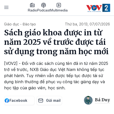
Nhảy đến nội dung
Podcast
Radio
Multimedia
Main navigation
Giáo dục - Đào tạo
Thứ ba, 20:13, 07/07/2026
Sách giáo khoa được in từ
năm 2025 về trước được tái
sử dụng trong năm học mới
[VOV2] - Đối với các sách cùng tên đã in từ năm 2025
trở về trước, NXB Giáo dục Việt Nam không tiếp tục
phát hành. Tuy nhiên vẫn được tiếp tục được tái sử
dụng bình thường để phục vụ công tác giảng dạy và
học tập của giáo viên, học sinh.
Bá Duy
Facebook
Gửi mail