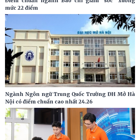
Điểm chuẩn ngành Báo chí giảm "sốc" xuống
mức 22 điểm
Ngành Ngôn ngữ Trung Quốc Trường ĐH Mở Hà
Nội có điểm chuẩn cao nhất 24.26