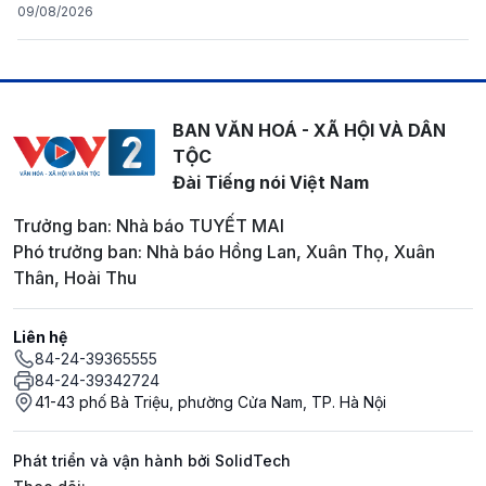
09/08/2026
BAN VĂN HOÁ - XÃ HỘI VÀ DÂN
TỘC
Đài Tiếng nói Việt Nam
Trưởng ban: Nhà báo TUYẾT MAI
Phó trưởng ban: Nhà báo Hồng Lan, Xuân Thọ, Xuân
Thân, Hoài Thu
Liên hệ
84-24-39365555
84-24-39342724
41-43 phố Bà Triệu, phường Cửa Nam, TP. Hà Nội
Phát triển và vận hành bởi SolidTech