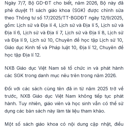
Ngày 7/7, Bộ GD-ĐT cho biết, năm 2026, Bộ này đã
phê duyệt 11 sách giáo khoa (SGK) được chỉnh sửa
theo Thông tư số 17/2025/TT-BGDĐT ngày 12/9/2025,
gồm: Lịch sử và Địa lí 4, Lịch sử và Địa lí 5, Lịch sử và
Địa lí 6, Lịch sử và Địa lí 7, Lịch sử và Địa lí 8, Lịch sử
và Địa lí 9, Lịch sử 10, Chuyên đề học tập Lịch sử 10,
Giáo dục Kinh tế và Pháp luật 10, Địa lí 12, Chuyên đề
học tập Địa lí 12.
NXB Giáo dục Việt Nam sẽ tổ chức in và phát hành
các SGK trong danh mục nêu trên trong năm 2026.
Đối với các sách cùng tên đã in từ năm 2025 trở về
trước, NXB Giáo dục Việt Nam không tiếp tục phát
hành. Tuy nhiên, giáo viên và học sinh vẫn có thể sử
dụng các bản sách này làm tài liệu tham khảo.
Một số sách giáo khoa có nội dung cập nhật, điều