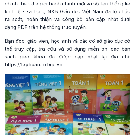
chỉnh theo địa giới hành chính mới và số liệu thống kê
kinh tế - xã hội..., NXB Giáo dục Việt Nam đã tổ chức
rà soát, hoàn thiện và công bố bản cập nhật dưới
dạng PDF trên hệ thống trực tuyến.
Bạn đọc, giáo viên, học sinh và các cơ sở giáo dục có
thể truy cập, tra cứu và sử dụng miễn phí các bản
sách giáo khoa đã được cập nhật tại địa chỉ:
https://taphuan.nxbgd.vn