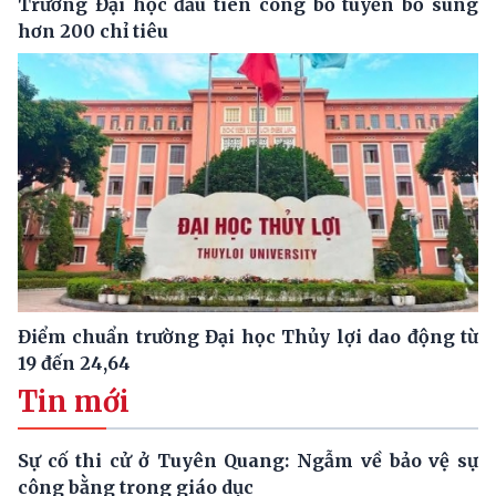
Trường Đại học đầu tiên công bố tuyển bổ sung
hơn 200 chỉ tiêu
Điểm chuẩn trường Đại học Thủy lợi dao động từ
19 đến 24,64
Tin mới
Sự cố thi cử ở Tuyên Quang: Ngẫm về bảo vệ sự
công bằng trong giáo dục