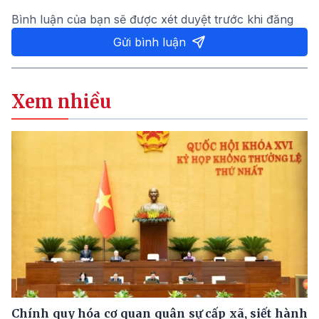
Bình luận của bạn sẽ được xét duyệt trước khi đăng
Gửi bình luận
Xem nhiều
Chính quy hóa cơ quan quân sự cấp xã, siết hành