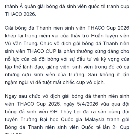
thành Á quân giải bóng đá sinh viên quốc tế tranh cup
THACO 2026.
Giải bóng đá Thanh niên sinh viên THACO Cup 2026
khép lại trong niềm vui của thầy trò Huấn luyện viên
Vũ Văn Trung. Chức vô địch giải bóng đá Thanh niên
sinh viên THACO CUP là phần thưởng xứng đáng cho
nỗ lực của cả đội bóng với sự đầu tư và kỳ vọng của
tập thể lãnh đạo, giảng viên, sinh viên trong đó có cả
những cựu sinh viên của trường. Sau không ít lần
ngậm ngùi vì để tuột mất chiếc cup vô địch.
Ngay sau chức vô địch giải bóng đá thanh niên sinh
viên THACO Cup 2026, ngày 5/4/2026 vừa qua đội
bóng đá sinh viên ĐH Thủy Lợi đã ra sân cùng đội
tuyển Trường Đại học Quốc gia Malaysia tranh giải
Bóng đá Thanh niên sinh viên Quốc tế lần 2- Cup