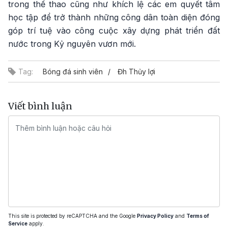
trong thể thao cũng như khích lệ các em quyết tâm
học tập để trở thành những công dân toàn diện đóng
góp trí tuệ vào công cuộc xây dựng phát triển đất
nước trong Kỷ nguyên vươn mới.
Tag:
Bóng đá sinh viên
Đh Thủy lợi
Viết bình luận
This site is protected by reCAPTCHA and the Google
Privacy Policy
and
Terms of
Service
apply.