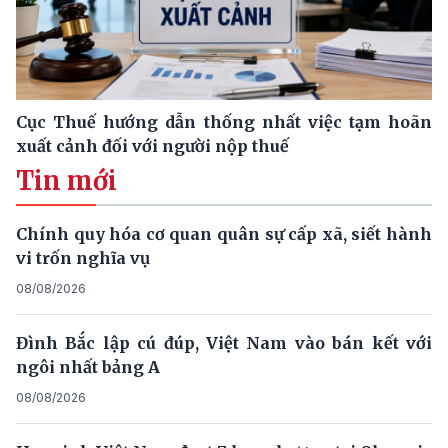
Cục Thuế hướng dẫn thống nhất việc tạm hoãn
xuất cảnh đối với người nộp thuế
Tin mới
Chính quy hóa cơ quan quân sự cấp xã, siết hành
vi trốn nghĩa vụ
08/08/2026
Đình Bắc lập cú đúp, Việt Nam vào bán kết với
ngôi nhất bảng A
08/08/2026