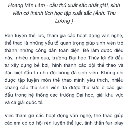
Hoàng Văn Lâm - cầu thủ xuất sắc nhất giải, sinh
viên có thành tích học tập xuất sắc (Ảnh: Thu
Lương )
Rèn luyện thể lực, tham gia các hoạt động văn nghệ,
thể thao là những yếu tố quan trọng giúp sinh viên trở
thành những công dân toàn diện. Để làm được điều
này, nhiều năm qua, trường Đại học Thủy lợi đã đầu
tư xây dựng bể bơi, hình thành các đội thể thao và
đặc biệt đầu tư cho đội bóng đá sinh viên. Không chỉ
được tập luyện môn thể thao mình yêu thích, nhiều
chàng cầu thủ sinh viên đã được thử sức ở các giải
đấu trong hệ thống các trường Đại học, giải khu vực
và cả giải quốc tế.
Việc tham gia các hoạt động văn nghệ, thể thao giúp
các em có cơ hội rèn luyện thể lực, tinh thần fair-play