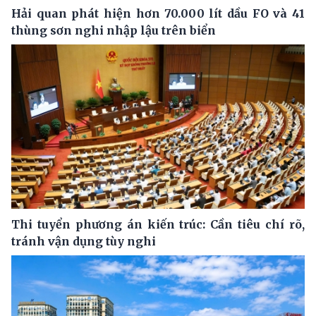
Hải quan phát hiện hơn 70.000 lít dầu FO và 41
thùng sơn nghi nhập lậu trên biển
Thi tuyển phương án kiến trúc: Cần tiêu chí rõ,
tránh vận dụng tùy nghi