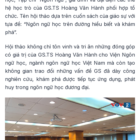
hệ học trò của GS.TS Hoàng Văn Hành phối hợp tổ
chức. Tên hội thảo dựa trên cuốn sách của giáo sự với
tựa đề: “Ngôn ngữ học trên đường hiểu biết và khám
phá”.
Hội thảo không chỉ tôn vinh và tri ân những đóng góp
có giá trị của GS.TS Hoàng Văn Hành cho Viện Ngôn
ngữ học, ngành ngôn ngữ học Việt Nam mà còn tạo
không gian trao đổi những vấn đề GS đã dày công
nghiên cứu, khám phá được tiếp tục ứng dụng, phát
huy trong ngôn ngữ học đương đại.