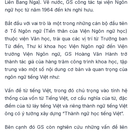
Liên Bang Nga). Về nước, GS công tác tại viện Ngôn
ngữ học từ năm 1964 đến khi nghỉ hưu.
Bắt đầu với vai trò là một trong những cán bộ đầu tiên
ở Tổ Ngôn ngữ (Tiền thân của Viện Ngôn ngữ học)
thuộc viện Văn học, trải qua các vị trí từ Trưởng ban
Từ điển, Thư kí khoa học Viện Ngôn ngữ đến Viện
trưởng Viện Ngôn ngữ, GS Hoàng Văn Hành trở
thành tác giả của hàng trăm công trình khoa học, tập
trung vào một số nội dung cơ bản và quan trọng của
ngôn ngữ tiếng Việt như:
Vấn đề từ tiếng Việt, trong đó chú trọng vào tính hệ
thống của vốn từ Tiếng Việt, cơ cấu nghĩa của từ, đặc
điểm của từ láy tiếng Việt và riêng thành ngữ tiếng Việt
ông có ý tưởng xây dựng “Thành ngữ học tiếng Việt”.
Bên cạnh đó GS còn nghiên cứu những vấn đề liên