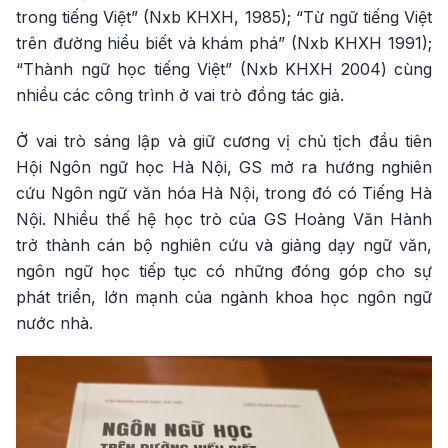
trong tiếng Việt” (Nxb KHXH, 1985); “Từ ngữ tiếng Việt
trên đường hiểu biết và khám phá” (Nxb KHXH 1991);
“Thành ngữ học tiếng Việt” (Nxb KHXH 2004) cùng
nhiều các công trình ở vai trò đồng tác giả.
Ở vai trò sáng lập và giữ cương vị chủ tịch đầu tiên
Hội Ngôn ngữ học Hà Nội, GS mở ra hướng nghiên
cứu Ngôn ngữ văn hóa Hà Nội, trong đó có Tiếng Hà
Nội. Nhiều thế hệ học trò của GS Hoàng Văn Hành
trở thành cán bộ nghiên cứu và giảng dạy ngữ văn,
ngôn ngữ học tiếp tục có những đóng góp cho sự
phát triển, lớn mạnh của ngành khoa học ngôn ngữ
nước nhà.