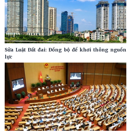
Sửa Luật Đất đai: Đồng bộ để khơi thông nguồn
lực