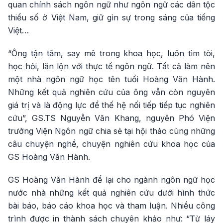
quan chính sách ngôn ngữ như ngôn ngữ các dân tộc
thiểu số ở Việt Nam, giữ gìn sự trong sáng của tiếng
Việt…
“Ông tận tâm, say mê trong khoa học, luôn tìm tòi,
học hỏi, lăn lộn với thực tế ngôn ngữ. Tất cả làm nên
một nhà ngôn ngữ học tên tuổi Hoàng Văn Hành.
Những kết quả nghiên cứu của ông vẫn còn nguyên
giá trị và là động lực để thế hệ nối tiếp tiếp tục nghiên
cứu”, GS.TS Nguyễn Văn Khang, nguyên Phó Viện
trưởng Viện Ngôn ngữ chia sẻ tại hội thảo cùng những
câu chuyện nghề, chuyện nghiên cứu khoa học của
GS Hoàng Văn Hành.
GS Hoàng Văn Hành để lại cho ngành ngôn ngữ học
nước nhà những kết quả nghiên cứu dưới hình thức
bài báo, báo cáo khoa học và tham luận. Nhiều công
trình được in thành sách chuyên khảo như: “Từ láy