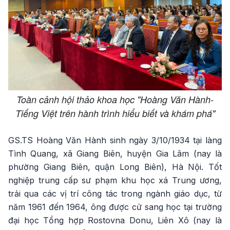
Toàn cảnh hội thảo khoa học "Hoàng Văn Hành-
Tiếng Việt trên hành trình hiểu biết và khám phá"
GS.TS Hoàng Văn Hành sinh ngày 3/10/1934 tại làng
Tình Quang, xã Giang Biên, huyện Gia Lâm (nay là
phường Giang Biên, quận Long Biên), Hà Nội. Tốt
nghiệp trung cấp sư phạm khu học xá Trung ương,
trải qua các vị trí công tác trong ngành giáo dục, từ
năm 1961 đến 1964, ông được cử sang học tại trường
đại học Tổng hợp Rostovna Donu, Liên Xô (nay là