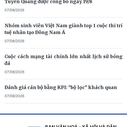
Tuyên Quang được công bố ngày 19/8
07/08/2026
Nhóm sinh viên Việt Nam giành top 1 cuộc thi trí
tuệ nhân tạo Đông Nam Á
07/08/2026
Cuộc cách mạng tài chính lớn nhất lịch sử bóng
đá
07/08/2026
Đánh giá cán bộ bằng KPI: "bộ lọc" khách quan
07/08/2026
BAN VĂN HOÁ - XÃ HỘI VÀ DÂN