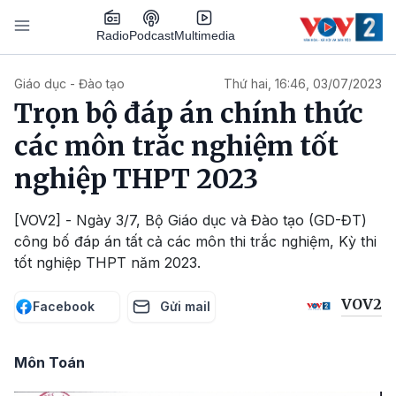
Nhảy đến nội dung
Podcast
Radio
Multimedia
Main navigation
Giáo dục - Đào tạo
Thứ hai, 16:46, 03/07/2023
Trọn bộ đáp án chính thức
các môn trắc nghiệm tốt
nghiệp THPT 2023
[VOV2] - Ngày 3/7, Bộ Giáo dục và Đào tạo (GD-ĐT)
công bố đáp án tất cả các môn thi trắc nghiệm, Kỳ thi
tốt nghiệp THPT năm 2023.
VOV2
Facebook
Gửi mail
Môn Toán