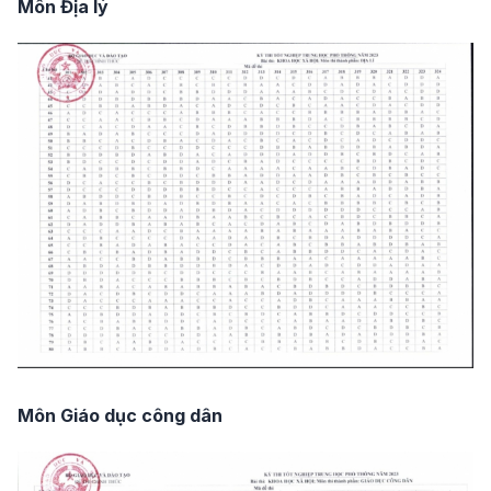
Môn Địa lý
Môn Giáo dục công dân