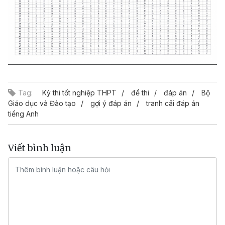
Tag:
Kỳ thi tốt nghiệp THPT
đề thi
đáp án
Bộ
Giáo dục và Đào tạo
gợi ý đáp án
tranh cãi đáp án
tiếng Anh
Viết bình luận