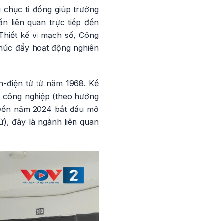
g chục tỉ đồng giúp trường
n liên quan trực tiếp đến
 Thiết kế vi mạch số, Công
thúc đẩy hoạt động nghiên
n-điện tử từ năm 1968. Kể
c công nghiệp (theo hướng
. Đến năm 2024 bắt đầu mở
ử), đây là ngành liên quan