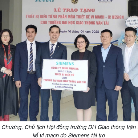
ương, Chủ tịch Hội đồng trường ĐH Giao thông Vận tải 
kế vi mạch do Siemens tài trợ