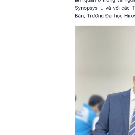
Synopsys, .. và với các
Bản, Trường Đại học Hiro