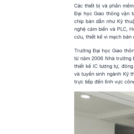
Các thiết bị và phần mềm 
Đại học Giao thông vận t
chip bán dẫn như Kỹ thuật
nghệ cảm biến và PLC, Hệ
cứu, thiết kế vi mạch bán 
Trường Đại học Giao thôn
từ năm 2006 Nhà trường b
thiết kế IC tương tự, đón
và tuyển sinh ngành Kỹ th
trực tiếp đến lĩnh vực cô