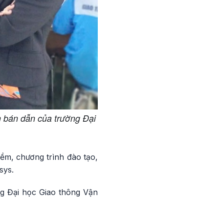
h bán dẫn của trường Đại
ềm, chương trình đào tạo,
sys.
ng Đại học Giao thông Vận