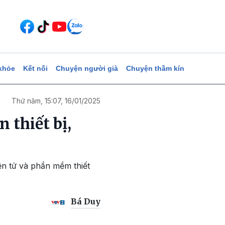
khỏe
Kết nối
Chuyện người già
Chuyện thầm kín
Thứ năm, 15:07, 16/01/2025
 thiết bị,
iện tử và phần mềm thiết
Bá Duy