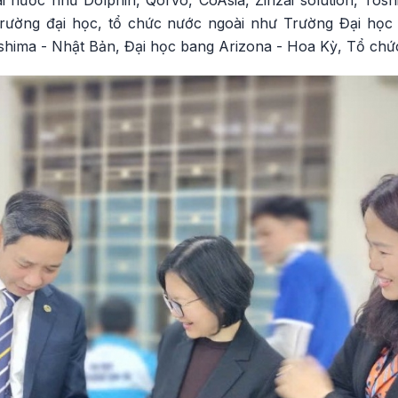
 Trường đại học, tổ chức nước ngoài như Trường Đại học
shima - Nhật Bản, Đại học bang Arizona - Hoa Kỳ, Tổ chứ