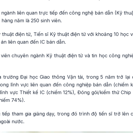
 ngành liên quan trực tiếp đến công nghệ bán dẫn (Kỹ thuậ
h hàng năm là 250 sinh viên.
 thuật điện tử, Tiến sĩ Kỹ thuật điện tử với khoảng 10 học 
 án liên quan đến IC bán dẫn.
h viên chuyên ngành Kỹ thuật điện tử và tin học công ngh
 trường Đại học Giao thông Vận tải, trong 5 năm trở lại 
trong lĩnh vực liên quan đến công nghiệp bán dẫn (chiếm 
 lĩnh vực Thiết kế IC (chiếm 12%), Đóng gói/kiểm thử Chip
chiếm 74%).
c tiếp tham gia giảng dạy, trong đó trình độ tiến sĩ trở lê
ngoài nước.