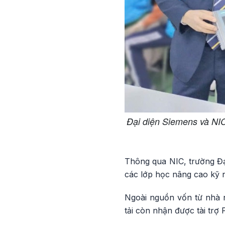
Đại diện Siemens và NIC
Thông qua NIC, trường Đạ
các lớp học nâng cao kỹ 
Ngoài nguồn vốn từ nhà n
tải còn nhận được tài trợ