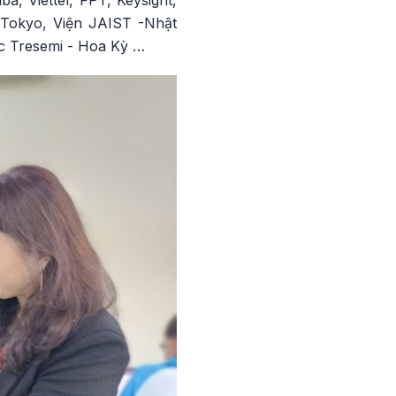
 Tokyo, Viện JAIST -Nhật
c Tresemi - Hoa Kỳ …