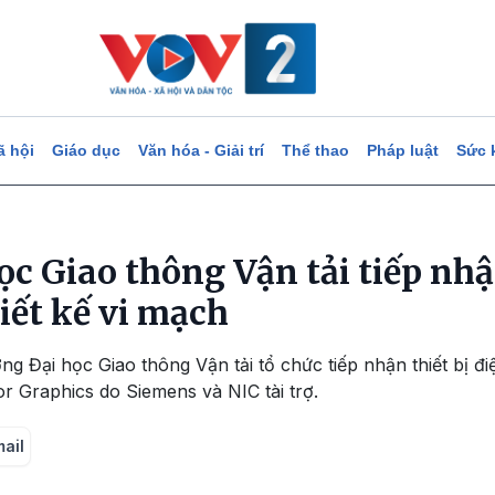
ã hội
Giáo dục
Văn hóa - Giải trí
Thể thao
Pháp luật
Sức 
c Giao thông Vận tải tiếp nhận
ết kế vi mạch
ng Đại học Giao thông Vận tải tổ chức tiếp nhận thiết bị đ
 Graphics do Siemens và NIC tài trợ.
mail