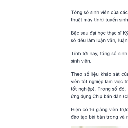
Tổng số sinh viên của các
thuật máy tính) tuyển sin
Bậc sau đại học thạc sĩ Kỹ
số đều làm luận văn, luận
Tính tới nay, tổng số sin
sinh viên.
Theo số liệu khảo sát của
viên tốt nghiệp làm việc 
tốt nghiệp). Trong số đó,
ứng dụng Chip bán dẫn (
Hiện có 16 giảng viên trự
đào tạo bài bản trong và 