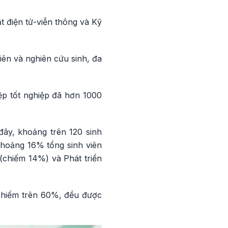
t điện tử-viễn thông và Kỹ
viên và nghiên cứu sinh, đa
iệp tốt nghiệp đã hơn 1000
đây, khoảng trên 120 sinh
khoảng 16% tổng sinh viên
 (chiếm 14%) và Phát triển
n chiếm trên 60%, đều được