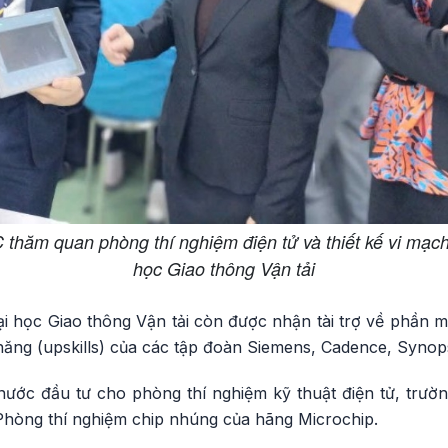
 thăm quan phòng thí nghiệm điện tử và thiết kế vi mạc
học Giao thông Vận tải
i học Giao thông Vận tải còn được nhận tài trợ về phần m
năng (upskills) của các tập đoàn Siemens, Cadence, Synop
ước đầu tư cho phòng thí nghiệm kỹ thuật điện tử, trườ
 Phòng thí nghiệm chip nhúng của hãng Microchip.