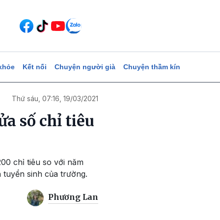
khỏe
Kết nối
Chuyện người già
Chuyện thầm kín
Thứ sáu, 07:16, 19/03/2021
a số chỉ tiêu
00 chỉ tiêu so với năm
 tuyển sinh của trường.
Phương Lan