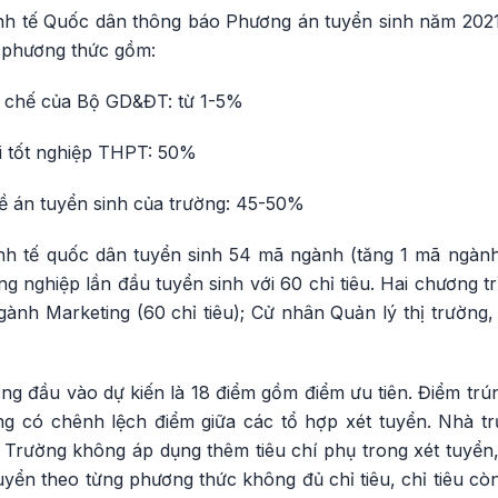
h tế Quốc dân thông báo Phương án tuyển sinh năm 2021
3 phương thức gồm:
y chế của Bộ GD&ĐT: từ 1-5%
hi tốt nghiệp THPT: 50%
Đề án tuyển sinh của trường: 45-50%
h tế quốc dân tuyển sinh 54 mã ngành (tăng 1 mã ngành
 nghiệp lần đầu tuyển sinh với 60 chỉ tiêu. Hai chương t
gành Marketing (60 chỉ tiêu); Cử nhân Quản lý thị trường
g đầu vào dự kiến là 18 điểm gồm điểm ưu tiên. Điểm trú
g có chênh lệch điểm giữa các tổ hợp xét tuyển. Nhà t
. Trường không áp dụng thêm tiêu chí phụ trong xét tuyển
ển theo từng phương thức không đủ chỉ tiêu, chỉ tiêu còn