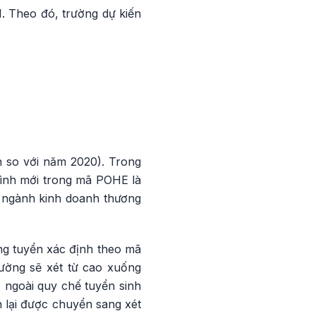
. Theo đó, trường dự kiến
 so với năm 2020). Trong
rình mới trong mã POHE là
, ngành kinh doanh thương
ng tuyển xác định theo mã
rường sẽ xét từ cao xuống
, ngoài quy chế tuyển sinh
 lại được chuyển sang xét