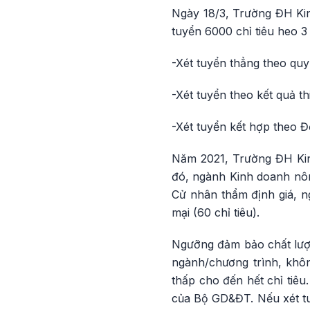
Ngày 18/3, Trường ĐH Kin
tuyển 6000 chỉ tiêu heo 
-Xét tuyển thẳng theo qu
-Xét tuyển theo kết quả t
-Xét tuyển kết hợp theo 
Năm 2021, Trường ĐH Kin
đó, ngành Kinh doanh nông
Cử nhân thẩm định giá, n
mại (60 chỉ tiêu).
Ngưỡng đảm bảo chất lượn
ngành/chương trình, khôn
thấp cho đến hết chỉ tiêu
của Bộ GD&ĐT. Nếu xét tuy