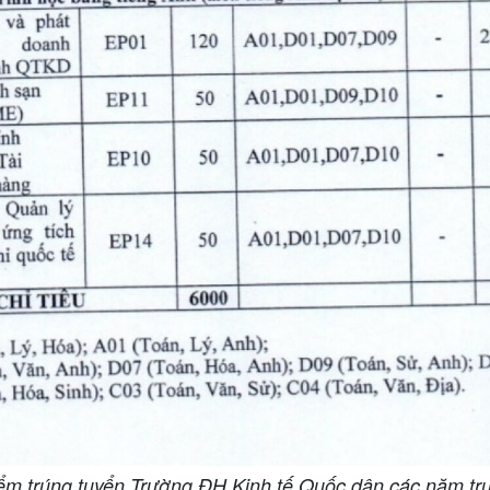
ểm trúng tuyển Trường ĐH Kinh tế Quốc dân các năm tr