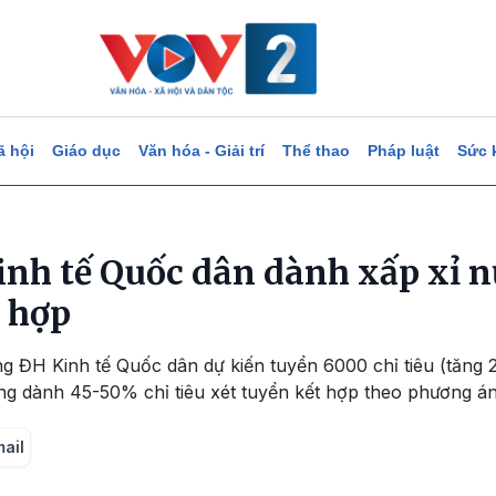
ã hội
Giáo dục
Văn hóa - Giải trí
Thể thao
Pháp luật
Sức 
nh tế Quốc dân dành xấp xỉ nử
t hợp
 ĐH Kinh tế Quốc dân dự kiến tuyển 6000 chỉ tiêu (tăng 2
ng dành 45-50% chỉ tiêu xét tuyển kết hợp theo phương án
mail