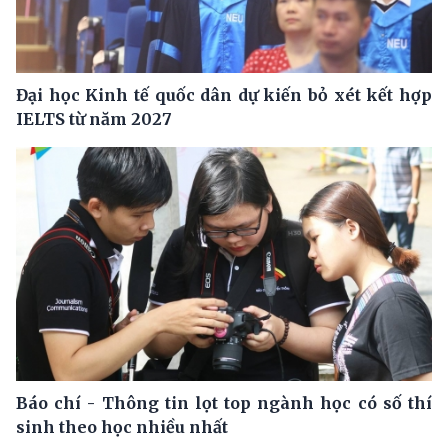
Đại học Kinh tế quốc dân dự kiến bỏ xét kết hợp
IELTS từ năm 2027
Báo chí - Thông tin lọt top ngành học có số thí
sinh theo học nhiều nhất