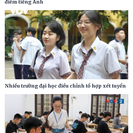
điểm tiếng Anh
Nhiều trường đại học điều chỉnh tổ hợp xét tuyển