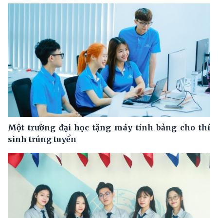
Một trường đại học tặng máy tính bảng cho thí
sinh trúng tuyển