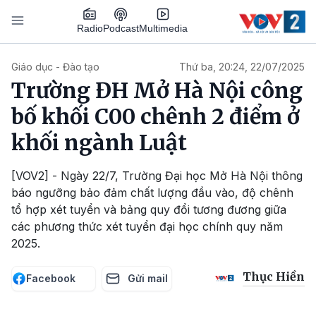
Nhảy đến nội dung
Podcast
Radio
Multimedia
Main navigation
Giáo dục - Đào tạo
Thứ ba, 20:24, 22/07/2025
Trường ĐH Mở Hà Nội công
bố khối C00 chênh 2 điểm ở
khối ngành Luật
[VOV2] - Ngày 22/7, Trường Đại học Mở Hà Nội thông
báo ngưỡng bảo đảm chất lượng đầu vào, độ chênh
tổ hợp xét tuyển và bảng quy đổi tương đương giữa
các phương thức xét tuyển đại học chính quy năm
2025.
Thục Hiền
Facebook
Gửi mail