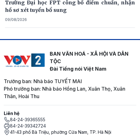
Trường Đại học FPT công bố điểm chuẩn, nhận
hồ sơ xét tuyển bổ sung
09/08/2026
BAN VĂN HOÁ - XÃ HỘI VÀ DÂN
TỘC
Đài Tiếng nói Việt Nam
Trưởng ban: Nhà báo TUYẾT MAI
Phó trưởng ban: Nhà báo Hồng Lan, Xuân Thọ, Xuân
Thân, Hoài Thu
Liên hệ
84-24-39365555
84-24-39342724
41-43 phố Bà Triệu, phường Cửa Nam, TP. Hà Nội