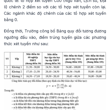
quốc tế: tổ hợp xét tuyển C00 (Ngữ văn, Lịch sử, Địa
lí) chênh 2 điểm so với các tổ hợp xét tuyển còn lại.
Các ngành khác độ chênh của các tổ hợp xét tuyển
bằng 0.
Đồng thời, Trường công bố Bảng quy đổi tương đương
ngưỡng đầu vào, điểm trúng tuyển giữa các phương
thức xét tuyển như sau: