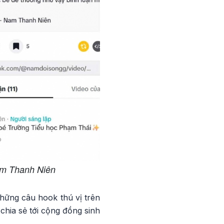
Nam Thanh Niên
ững câu hook thú vị trên
chia sẻ tới cộng đồng sinh