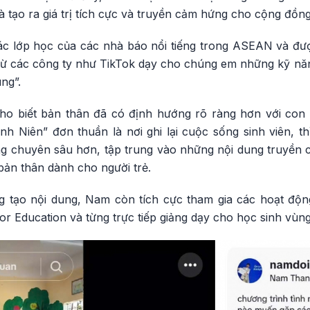
 tạo ra giá trị tích cực và truyền cảm hứng cho cộng đồng
c lớp học của các nhà báo nổi tiếng trong ASEAN và đư
 từ các công ty như TikTok dạy cho chúng em những kỹ năn
ng”.
ho biết bản thân đã có định hướng rõ ràng hơn với con 
 Niên” đơn thuần là nơi ghi lại cuộc sống sinh viên, t
ng chuyên sâu hơn, tập trung vào những nội dung truyền 
bản thân dành cho người trẻ.
 tạo nội dung, Nam còn tích cực tham gia các hoạt độn
or Education và từng trực tiếp giảng dạy cho học sinh vùng