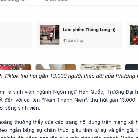
h Tiktok thu hút gần 13.000 người theo dõi của Phương
Nam là sinh viên ngành Ngôn ngữ Hàn Quốc, Trường Đại 
ết đến với cái tên “Nam Thanh Niên”, thu hút gần 13.000
i sống sinh viên.
oáng thường thấy của các trang nội dung trên mạng xã 
deo ngắn bằng sự chân thực, giàu tính tự sự và gần gũi