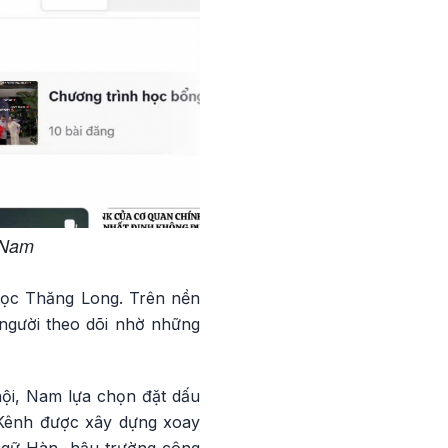
 Nam
học Thăng Long. Trên nền
 người theo dõi nhờ những
hội, Nam lựa chọn đặt dấu
. Kênh được xây dựng xoay