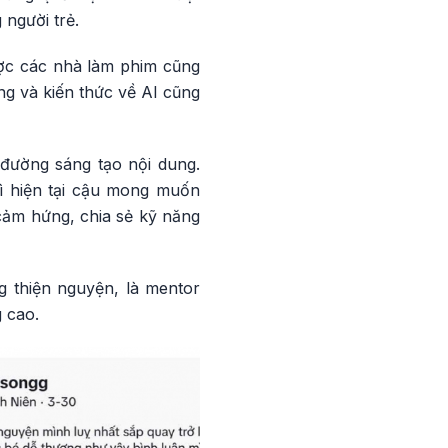
 người trẻ.
ợc các nhà làm phim cũng
g và kiến thức về AI cũng
đường sáng tạo nội dung.
hì hiện tại cậu mong muốn
cảm hứng, chia sẻ kỹ năng
g thiện nguyện, là mentor
 cao.