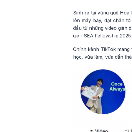
Sinh ra tại vùng quê Hoa
lên máy bay, đặt chân tớ
đầu từ những video giản d
gia i-SEA Fellowship 2025 
Chính kênh TikTok mang t
học, vừa làm, vừa dấn thâ