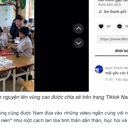
h nguyện lên vùng cao được chia sẻ trên trang Tiktok 
ng cũng được Nam đưa vào những video ngắn cùng với nh
iên” như một cách lan tỏa tinh thần dấn thân, học hỏi và 