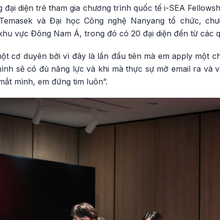
 đại diện trẻ tham gia chương trình quốc tế i-SEA Fellowsh
 Temasek và Đại học Công nghệ Nanyang tổ chức, chư
g khu vực Đông Nam Á, trong đó có 20 đại diện đến từ các
ột cơ duyên bởi vì đây là lần đầu tiên mà em apply một c
mình sẽ có đủ năng lực và khi mà thực sự mở email ra và 
mắt mình, em đứng tim luôn”.