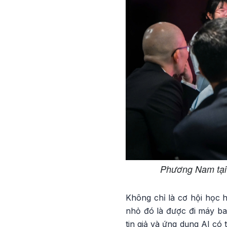
Phương Nam tại 
Không chỉ là cơ hội học h
nhỏ đó là được đi máy ba
tin giả và ứng dụng AI có