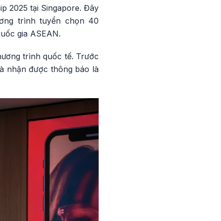
ip 2025 tại Singapore. Đây
ơng trình tuyển chọn 40
 quốc gia ASEAN.
hương trình quốc tế. Trước
và nhận được thông báo là