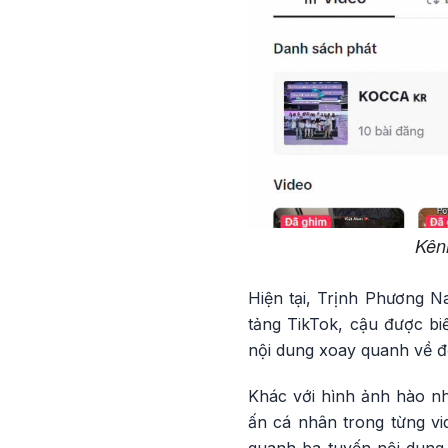
Kên
Hiện tại, Trịnh Phương 
tảng TikTok, cậu được bi
nội dung xoay quanh về đờ
Khác với hình ảnh hào nh
ấn cá nhân trong từng vi