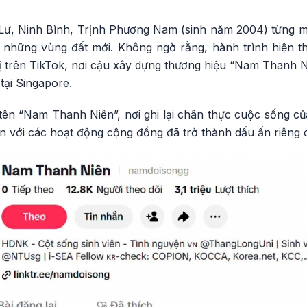
 Lư, Ninh Bình, Trịnh Phương Nam (sinh năm 2004) từng
i những vùng đất mới. Không ngờ rằng, hành trình hiện th
ị trên TikTok, nơi cậu xây dựng thương hiệu “Nam Thanh N
tại Singapore.
ên “Nam Thanh Niên”, nơi ghi lại chân thực cuộc sống củ
n với các hoạt động cộng đồng đã trở thành dấu ấn riêng 