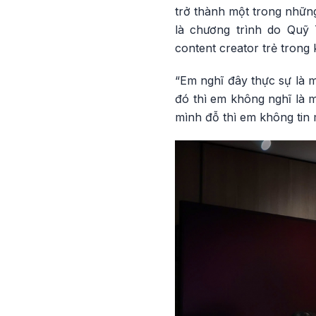
trở thành một trong những
là chương trình do Quỹ
content creator trẻ tron
“Em nghĩ đây thực sự là m
đó thì em không nghĩ là 
mình đỗ thì em không tin 