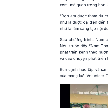
xem, mà quan trọng hơn là
“Bọn em được tham dự cá
như là được đại diện đến
như là làm sáng tạo nội du
Sau chương trình, Nam c
Nếu trước đây “Nam Thanh
phát triển kênh theo hướ
và câu chuyện phát triển 
Bên cạnh học tập và sáng
của mạng lưới Volunteer F