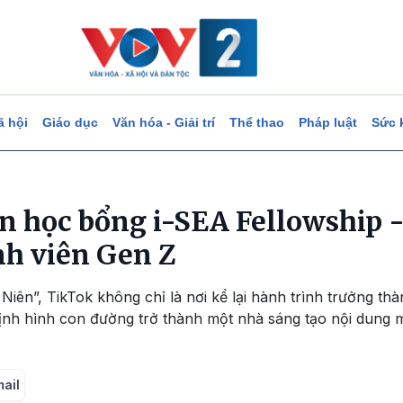
ã hội
Giáo dục
Văn hóa - Giải trí
Thể thao
Pháp luật
Sức 
n học bổng i-SEA Fellowship 
nh viên Gen Z
iên”, TikTok không chỉ là nơi kể lại hành trình trưởng th
nh hình con đường trở thành một nhà sáng tạo nội dung ma
mail