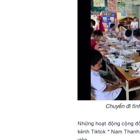
Chuyến đi tìn
Những hoạt động cộng đồ
kênh Tiktok “ Nam Thanh n
viên.