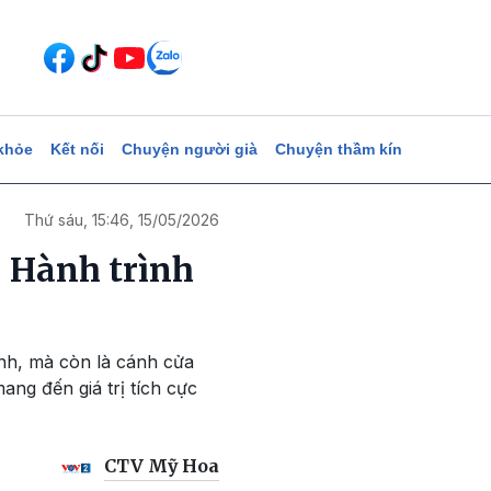
khỏe
Kết nối
Chuyện người già
Chuyện thầm kín
Thứ sáu, 15:46, 15/05/2026
- Hành trình
ành, mà còn là cánh cửa
ng đến giá trị tích cực
CTV Mỹ Hoa