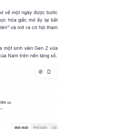
 mơ về một ngày được bước
ực hóa giấc mơ ấy lại bắt
iên” và mở ra cơ hội tham
a một sinh viên Gen Z vừa
của Nam trên nền tảng số.