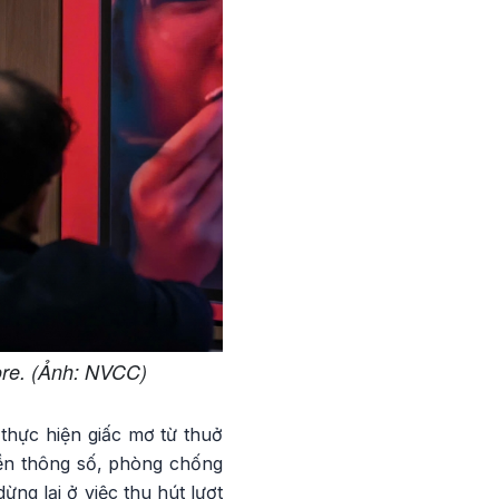
ore. (Ảnh: NVCC)
 thực hiện giấc mơ từ thuở
yền thông số, phòng chống
ng lại ở việc thu hút lượt