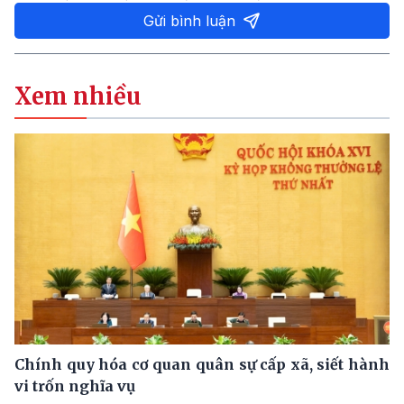
Gửi bình luận
Xem nhiều
Chính quy hóa cơ quan quân sự cấp xã, siết hành
vi trốn nghĩa vụ