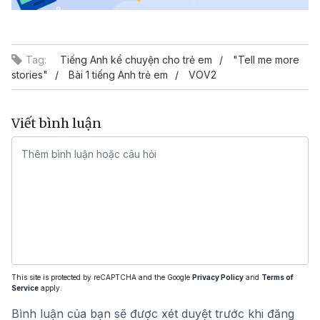
Video
Tag:
Tiếng Anh kể chuyện cho trẻ em
"Tell me more
stories"
Bài 1 tiếng Anh trẻ em
VOV2
Viết bình luận
This site is protected by reCAPTCHA and the Google
Privacy Policy
and
Terms of
Service
apply.
Bình luận của bạn sẽ được xét duyệt trước khi đăng