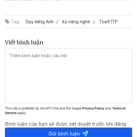
Video
Tag:
Dạy tiếng Anh
kỹ năng nghe
Toefl ITP
Viết bình luận
This site is protected by reCAPTCHA and the Google
Privacy Policy
and
Terms of
Service
apply.
Bình luận của bạn sẽ được xét duyệt trước khi đăng
Gửi bình luận