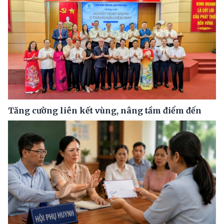
Tăng cường liên kết vùng, nâng tầm điểm đến