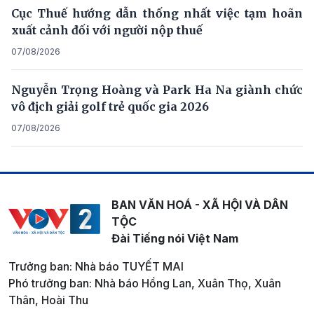
Cục Thuế hướng dẫn thống nhất việc tạm hoãn
xuất cảnh đối với người nộp thuế
07/08/2026
Nguyễn Trọng Hoàng và Park Ha Na giành chức
vô địch giải golf trẻ quốc gia 2026
07/08/2026
BAN VĂN HOÁ - XÃ HỘI VÀ DÂN
TỘC
Đài Tiếng nói Việt Nam
Trưởng ban: Nhà báo TUYẾT MAI
Phó trưởng ban: Nhà báo Hồng Lan, Xuân Thọ, Xuân
Thân, Hoài Thu