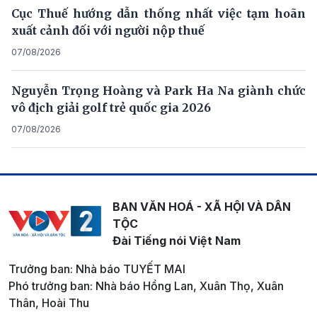
Cục Thuế hướng dẫn thống nhất việc tạm hoãn
xuất cảnh đối với người nộp thuế
07/08/2026
Nguyễn Trọng Hoàng và Park Ha Na giành chức
vô địch giải golf trẻ quốc gia 2026
07/08/2026
BAN VĂN HOÁ - XÃ HỘI VÀ DÂN
TỘC
Đài Tiếng nói Việt Nam
Trưởng ban: Nhà báo TUYẾT MAI
Phó trưởng ban: Nhà báo Hồng Lan, Xuân Thọ, Xuân
Thân, Hoài Thu