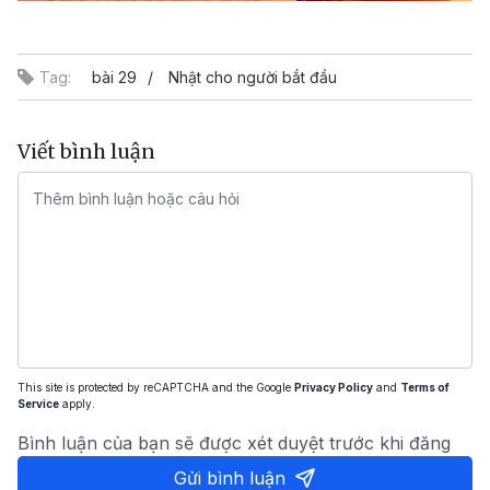
Video
Tag:
bài 29
Nhật cho người bắt đầu
Viết bình luận
This site is protected by reCAPTCHA and the Google
Privacy Policy
and
Terms of
Service
apply.
Bình luận của bạn sẽ được xét duyệt trước khi đăng
Gửi bình luận