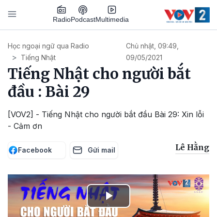
Nhảy đến nội dung
Podcast
Radio
Multimedia
Main navigation
Học ngoại ngữ qua Radio
Chủ nhật, 09:49,
Tiếng Nhật
09/05/2021
Tiếng Nhật cho người bắt
đầu : Bài 29
[VOV2] - Tiếng Nhật cho người bắt đầu Bài 29: Xin lỗi
- Cảm ơn
Lê Hằng
Facebook
Gửi mail
Play