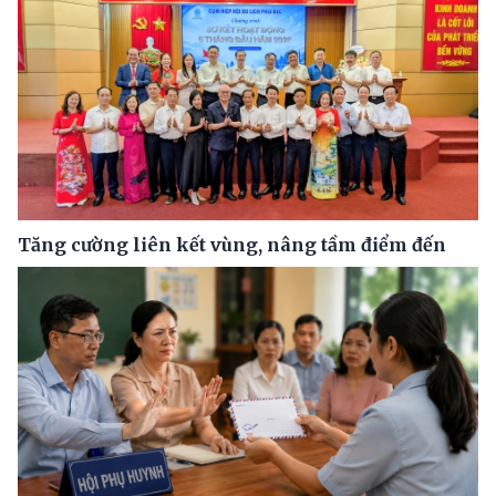
Tăng cường liên kết vùng, nâng tầm điểm đến