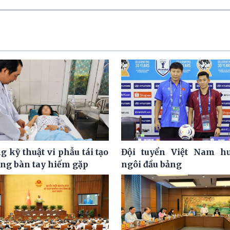
 kỹ thuật vi phẫu tái tạo
Đội tuyển Việt Nam hư
ơng bàn tay hiếm gặp
ngôi đầu bảng