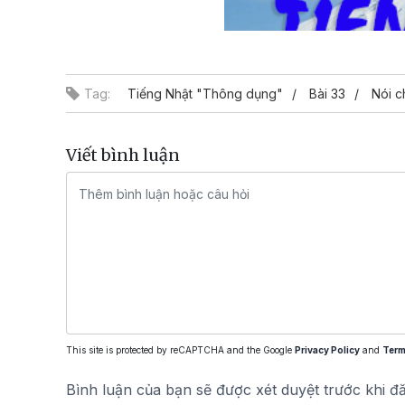
Tag:
Tiếng Nhật "Thông dụng"
Bài 33
Nói c
Viết bình luận
This site is protected by reCAPTCHA and the Google
Privacy Policy
and
Term
Bình luận của bạn sẽ được xét duyệt trước khi đ