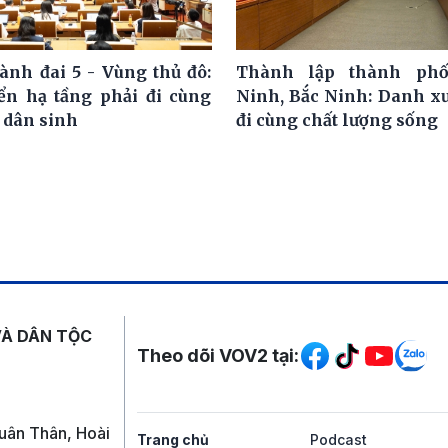
ành đai 5 - Vùng thủ đô:
Thành lập thành ph
iển hạ tầng phải đi cùng
Ninh, Bắc Ninh: Danh x
 dân sinh
đi cùng chất lượng sống
Mạng xã hội
VÀ DÂN TỘC
Theo dõi VOV2 tại:
uân Thân, Hoài
Trang chủ
Podcast