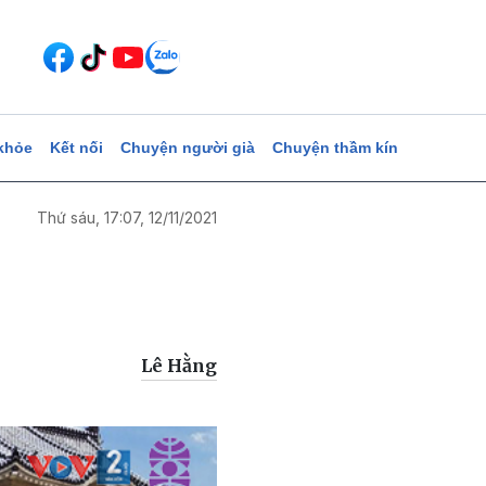
khỏe
Kết nối
Chuyện người già
Chuyện thầm kín
Thứ sáu, 17:07, 12/11/2021
Lê Hằng