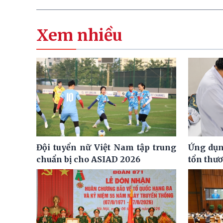
Xem nhiều
Đội tuyển nữ Việt Nam tập trung
Ứng dụng
chuẩn bị cho ASIAD 2026
tổn thư