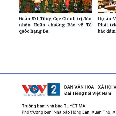
Đoàn 871 Tổng Cục Chính trị đón
Dự án V
nhận Huân chương Bảo vệ Tổ
Phát tr
quốc hạng Ba
bảo đảm
BAN VĂN HOÁ - XÃ HỘI 
Đài Tiếng nói Việt Nam
Trưởng ban: Nhà báo TUYẾT MAI
Phó trưởng ban: Nhà báo Hồng Lan, Xuân Thọ, X