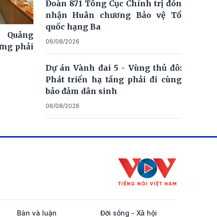
Đoàn 871 Tổng Cục Chính trị đón
nhận Huân chương Bảo vệ Tổ
quốc hạng Ba
ố Quảng
06/08/2026
ưng phải
Dự án Vành đai 5 - Vùng thủ đô:
Phát triển hạ tầng phải đi cùng
bảo đảm dân sinh
06/08/2026
Bàn và luận
Đời sống - Xã hội