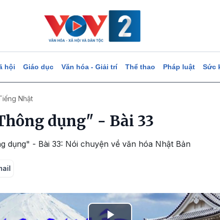
ã hội
Giáo dục
Văn hóa - Giải trí
Thể thao
Pháp luật
Sức 
Tiếng Nhật
Thông dụng" - Bài 33
g dụng" - Bài 33: Nói chuyện về văn hóa Nhật Bản
mail