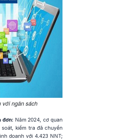
ụ với ngân sách
a đơn:
Năm 2024, cơ quan
 soát, kiểm tra đã chuyển
kinh doanh với 4.423 NNT;