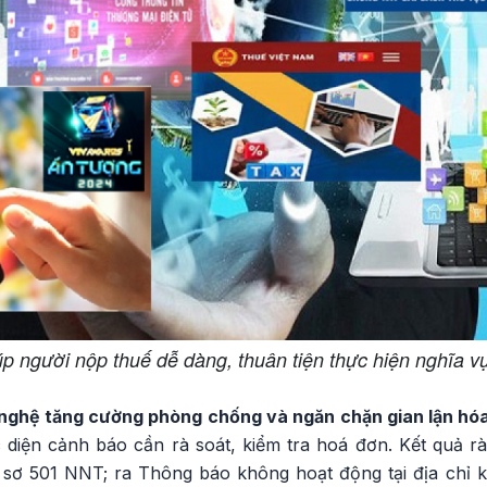
úp người nộp thuế dễ dàng, thuân tiện thực hiện nghĩa v
 nghệ tăng cường phòng chống và ngăn chặn gian lận hó
 diện cảnh báo cần rà soát, kiểm tra hoá đơn. Kết quả rà
 sơ 501 NNT; ra Thông báo không hoạt động tại địa chỉ 