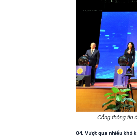
Cổng thông tin 
04. Vượt qua nhiều khó k