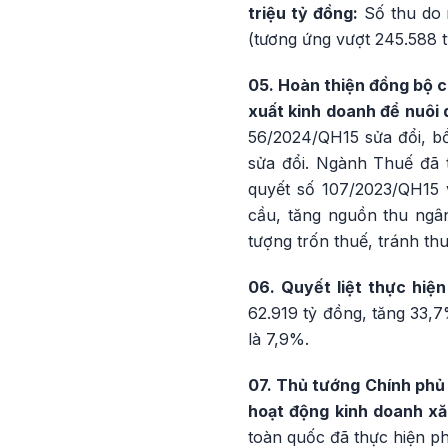
triệu tỷ đồng:
Số thu do 
(tương ứng vượt 245.588 t
05. Hoàn thiện đồng bộ ch
xuất kinh doanh để nuôi
56/2024/QH15 sửa đổi, bổ
sửa đổi. Ngành Thuế đã 
quyết số 107/2023/QH15 
cầu, tăng nguồn thu ngân
tượng trốn thuế, tránh th
06. Quyết liệt thực hiện
62.919 tỷ đồng, tăng 33,
là 7,9%.
07. Thủ tướng Chính phủ 
hoạt động kinh doanh xă
toàn quốc đã thực hiện p