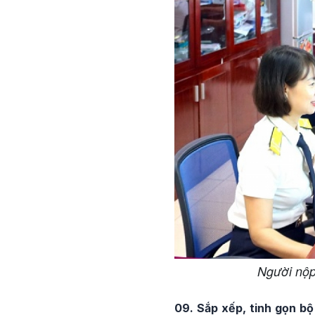
Người nộp
09. Sắp xếp, tinh gọn bộ 