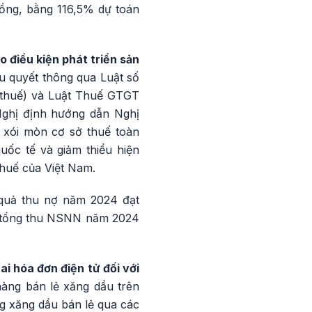
ồng, bằng 116,5% dự toán
o điều kiện phát triển sản
u quyết thông qua Luật số
ý thuế) và Luật Thuế GTGT
Nghị định hướng dẫn Nghị
 xói mòn cơ sở thuế toàn
uốc tế và giảm thiểu hiện
thuế của Việt Nam.
quả thu nợ năm 2024 đạt
ên tổng thu NSNN năm 2024
i hóa đơn điện tử đối với
àng bán lẻ xăng dầu trên
g xăng dầu bán lẻ qua các