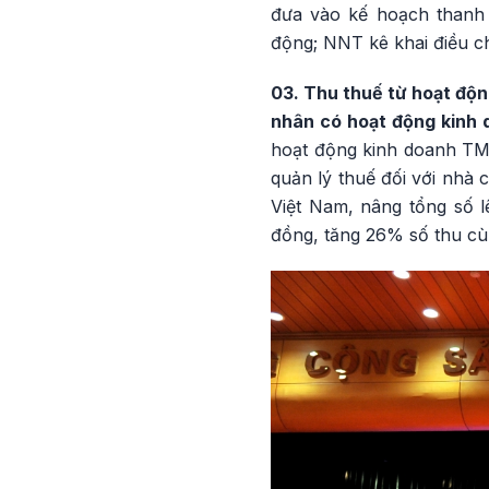
đưa vào kế hoạch thanh 
động; NNT kê khai điều ch
03. Thu thuế từ hoạt độn
nhân có hoạt động kinh 
hoạt động kinh doanh TMĐ
quản lý thuế đối với nhà
Việt Nam, nâng tổng số 
đồng, tăng 26% số thu cù