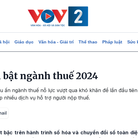
ã hội
Giáo dục
Văn hóa - Giải trí
Thể thao
Pháp luật
Sức 
i bật ngành thuế 2024
 ấn ngành thuế nỗ lực vượt qua khó khăn để lần đầu tiên 
 nhiều dịch vụ hỗ trợ người nộp thuế.
mail
t bậc trên hành trình số hóa và chuyển đổi số toàn diệ