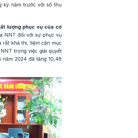
g kỳ năm trước với số thu
hất lượng phục vụ của cơ
ủa NNT đối với sự phục vụ
 rất khả thi, tiệm cận mục
NNT trong việc giải quyết
uả năm 2024 đã tăng 10,46