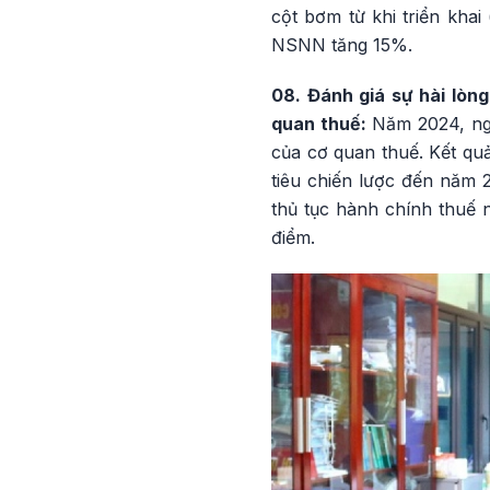
cột bơm từ khi triển kha
NSNN tăng 15%.
08. Đánh giá sự hài lòn
quan thuế:
Năm 2024, ngà
của cơ quan thuế. Kết quả
tiêu chiến lược đến năm 
thủ tục hành chính thuế n
điểm.