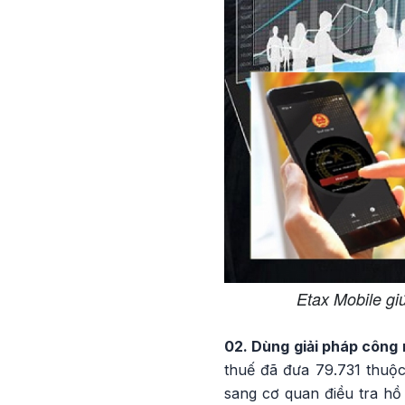
Etax Mobile gi
02. Dùng giải pháp công
thuế đã đưa 79.731 thuộc
sang cơ quan điều tra hồ