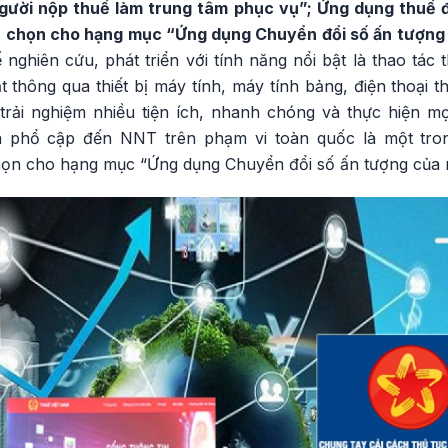
người nộp thuế làm trung tâm phục vụ”; Ứng dụng thuế đ
a chọn cho hạng mục “Ứng dụng Chuyển đổi số ấn tượng
ghiên cứu, phát triển với tính năng nổi bật là thao tác th
thông qua thiết bị máy tính, máy tính bảng, điện thoại t
rải nghiệm nhiều tiện ích, nhanh chóng và thực hiện mọi 
và phổ cập đến NNT trên phạm vi toàn quốc là một tr
họn cho hạng mục “Ứng dụng Chuyển đổi số ấn tượng của