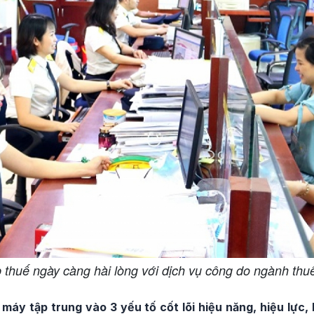
 thuế ngày càng hài lòng với dịch vụ công do ngành thu
máy tập trung vào 3 yếu tố cốt lõi hiệu năng, hiệu lực, 