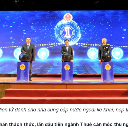
điện tử dành cho nhà cung cấp nước ngoài kê khai, nộp t
hăn thách thức, lần đầu tiên ngành Thuế cán mốc thu n