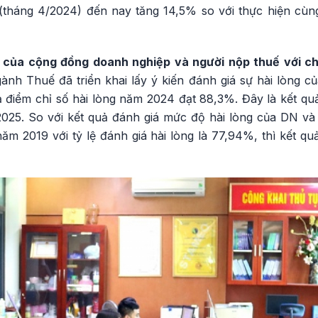
i (tháng 4/2024) đến nay tăng 14,5% so với thực hiện cùn
g của cộng đồng doanh nghiệp và người nộp thuế với c
nh Thuế đã triển khai lấy ý kiến đánh giá sự hài lòng c
 điểm chỉ số hài lòng năm 2024 đạt 88,3%. Đây là kết quả
2025. So với kết quả đánh giá mức độ hài lòng của DN và 
ăm 2019 với tỷ lệ đánh giá hài lòng là 77,94%, thì kết q