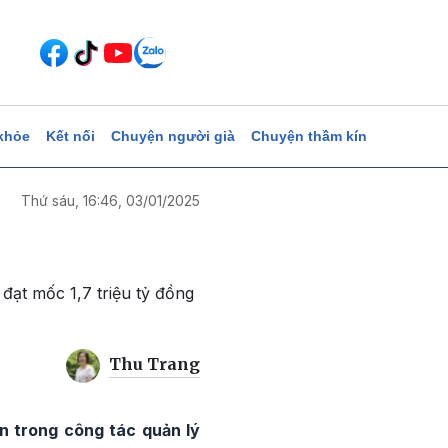
khỏe
Kết nối
Chuyện người già
Chuyện thầm kín
Thứ sáu, 16:46, 03/01/2025
đạt mốc 1,7 triệu tỷ đồng
Thu Trang
n trong công tác quản lý