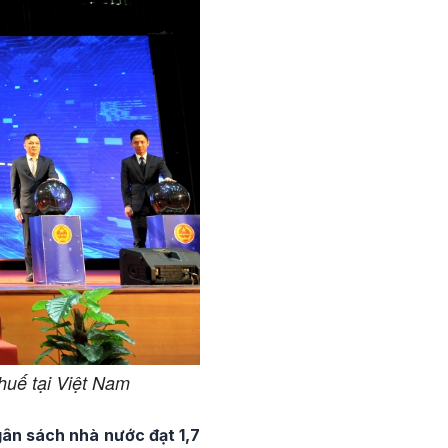
huế tại Việt Nam
gân sách nhà nước đạt 1,7