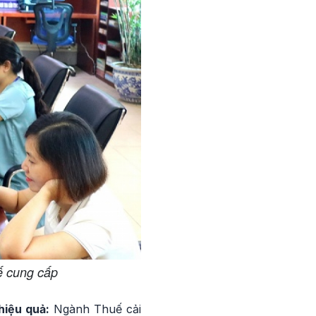
ế cung cấp
hiệu quả:
Ngành Thuế cải