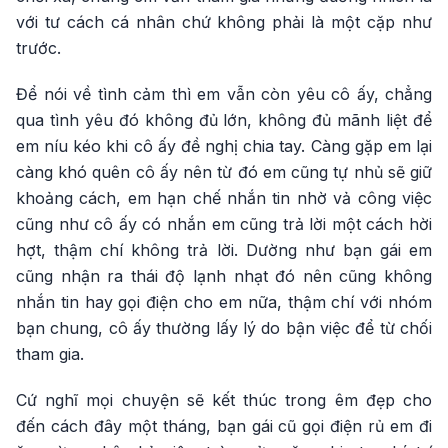
với tư cách cá nhân chứ không phải là một cặp như
trước.
Để nói về tình cảm thì em vẫn còn yêu cô ấy, chẳng
qua tình yêu đó không đủ lớn, không đủ mãnh liệt để
em níu kéo khi cô ấy đề nghị chia tay. Càng gặp em lại
càng khó quên cô ấy nên từ đó em cũng tự nhủ sẽ giữ
khoảng cách, em hạn chế nhắn tin nhờ vả công việc
cũng như cô ấy có nhắn em cũng trả lời một cách hời
hợt, thậm chí không trả lời. Dường như bạn gái em
cũng nhận ra thái độ lạnh nhạt đó nên cũng không
nhắn tin hay gọi điện cho em nữa, thậm chí với nhóm
bạn chung, cô ấy thường lấy lý do bận việc để từ chối
tham gia.
Cứ nghĩ mọi chuyện sẽ kết thúc trong êm đẹp cho
đến cách đây một tháng, bạn gái cũ gọi điện rủ em đi