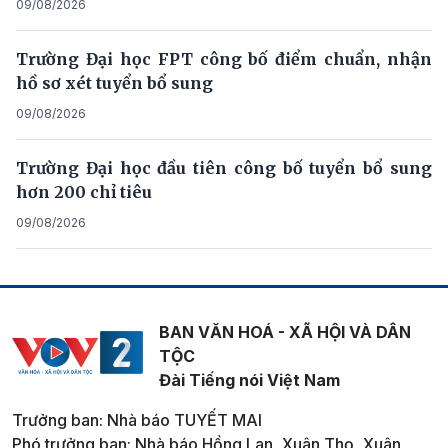
09/08/2026
Trường Đại học FPT công bố điểm chuẩn, nhận
hồ sơ xét tuyển bổ sung
09/08/2026
Trường Đại học đầu tiên công bố tuyển bổ sung
hơn 200 chỉ tiêu
09/08/2026
BAN VĂN HOÁ - XÃ HỘI VÀ DÂN
TỘC
Đài Tiếng nói Việt Nam
Trưởng ban: Nhà báo TUYẾT MAI
Phó trưởng ban: Nhà báo Hồng Lan, Xuân Thọ, Xuân