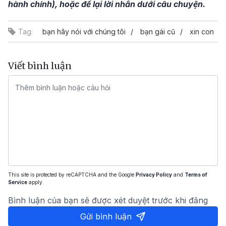
hành chính), hoặc để lại lời nhắn dưới câu chuyện.
Tag:
bạn hãy nói với chúng tôi
bạn gái cũ
xin con
Viết bình luận
This site is protected by reCAPTCHA and the Google
Privacy Policy
and
Terms of
Service
apply.
Bình luận của bạn sẽ được xét duyệt trước khi đăng
Gửi bình luận