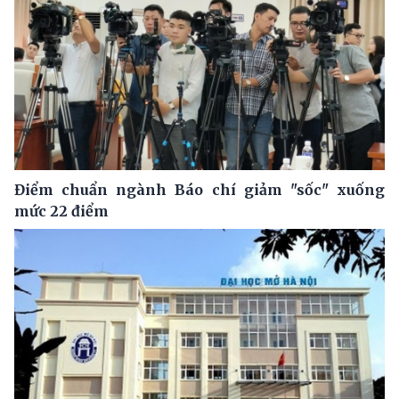
Điểm chuẩn ngành Báo chí giảm "sốc" xuống
mức 22 điểm