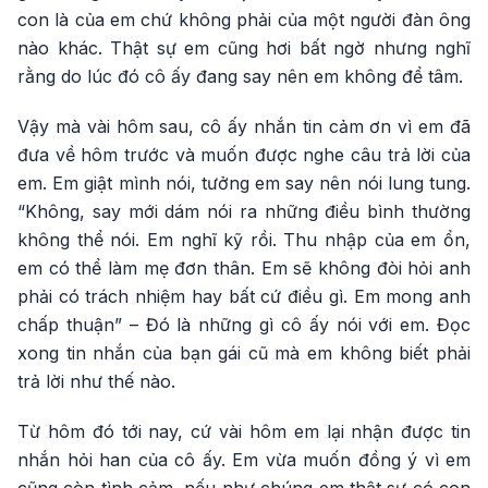
con là của em chứ không phải của một người đàn ông
nào khác. Thật sự em cũng hơi bất ngờ nhưng nghĩ
rằng do lúc đó cô ấy đang say nên em không để tâm.
Vậy mà vài hôm sau, cô ấy nhắn tin cảm ơn vì em đã
đưa về hôm trước và muốn được nghe câu trả lời của
em. Em giật mình nói, tưởng em say nên nói lung tung.
“Không, say mới dám nói ra những điều bình thường
không thể nói. Em nghĩ kỹ rồi. Thu nhập của em ổn,
em có thể làm mẹ đơn thân. Em sẽ không đòi hỏi anh
phải có trách nhiệm hay bất cứ điều gì. Em mong anh
chấp thuận” – Đó là những gì cô ấy nói với em. Đọc
xong tin nhắn của bạn gái cũ mà em không biết phải
trả lời như thế nào.
Từ hôm đó tới nay, cứ vài hôm em lại nhận được tin
nhắn hỏi han của cô ấy. Em vừa muốn đồng ý vì em